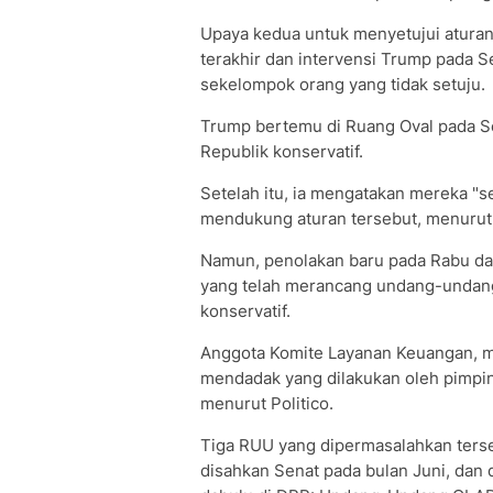
Upaya kedua untuk menyetujui aturan 
terakhir dan intervensi Trump pada 
sekelompok orang yang tidak setuju.
Trump bertemu di Ruang Oval pada Se
Republik konservatif.
Setelah itu, ia mengatakan mereka "
mendukung aturan tersebut, menurut 
Namun, penolakan baru pada Rabu dat
yang telah merancang undang-undang
konservatif.
Anggota Komite Layanan Keuangan, m
mendadak yang dilakukan oleh pimpi
menurut Politico.
Tiga RUU yang dipermasalahkan ters
disahkan Senat pada bulan Juni, dan 