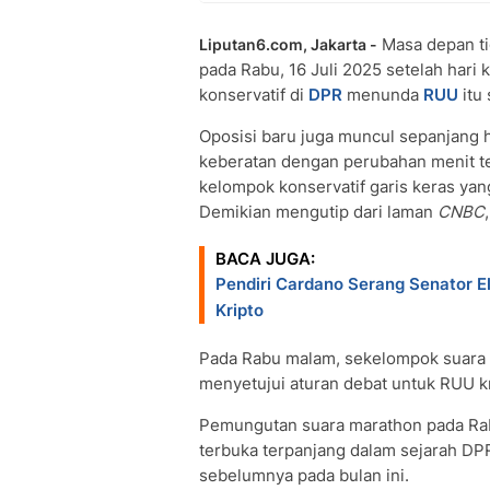
Masa depan t
Liputan6.com, Jakarta -
pada Rabu, 16 Juli 2025 setelah hari 
konservatif di
DPR
menunda
RUU
itu
Oposisi baru juga muncul sepanjang h
keberatan dengan perubahan menit t
kelompok konservatif garis keras yan
Demikian mengutip dari laman
CNBC
BACA JUGA:
Pendiri Cardano Serang Senator El
Kripto
Pada Rabu malam, sekelompok suara “
menyetujui aturan debat untuk RUU k
Pemungutan suara marathon pada Rab
terbuka terpanjang dalam sejarah DP
sebelumnya pada bulan ini.