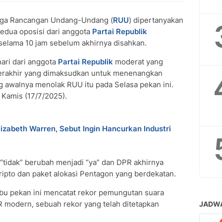
iga Rancangan Undang-Undang (
RUU
) dipertanyakan
kedua oposisi dari anggota
Partai Republik
 selama 10 jam sebelum akhirnya disahkan.
ari dari anggota
Partai Republik
moderat yang
erakhir yang dimaksudkan untuk menenangkan
g awalnya menolak RUU itu pada Selasa pekan ini.
, Kamis (17/7/2025).
izabeth Warren, Sebut Ingin Hancurkan Industri
tidak” berubah menjadi “ya” dan DPR akhirnya
ripto dan paket alokasi Pentagon yang berdekatan.
u pekan ini mencatat rekor pemungutan suara
R modern, sebuah rekor yang telah ditetapkan