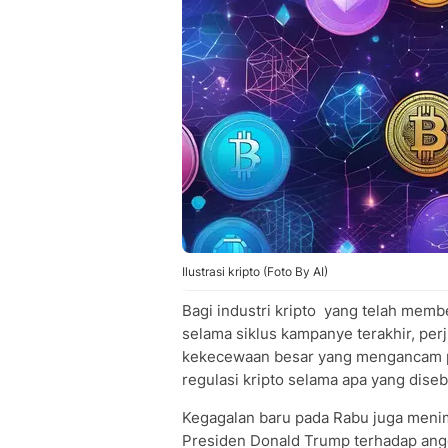
Ilustrasi kripto (Foto By AI)
Bagi industri kripto yang telah memb
selama siklus kampanye terakhir, pe
kekecewaan besar yang mengancam p
regulasi kripto selama apa yang diseb
Kegagalan baru pada Rabu juga meni
Presiden Donald Trump terhadap angg