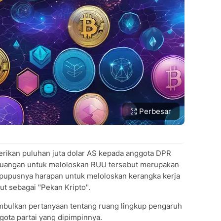
Perbesar
erikan puluhan juta dolar AS kepada anggota DPR
rjuangan untuk meloloskan RUU tersebut merupakan
upusnya harapan untuk meloloskan kerangka kerja
ut sebagai "Pekan Kripto".
mbulkan pertanyaan tentang ruang lingkup pengaruh
ota partai yang dipimpinnya.