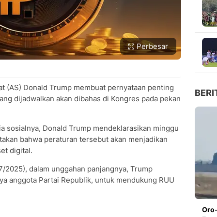
Perbesar
at (AS) Donald Trump membuat pernyataan penting
BERI
yang dijadwalkan akan dibahas di Kongres pada pekan
a sosialnya, Donald Trump mendeklarasikan minggu
atakan bahwa peraturan tersebut akan menjadikan
t digital.
6/7/2025), dalam unggahan panjangnya, Trump
ya anggota Partai Republik, untuk mendukung RUU
Oro-