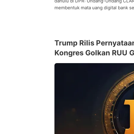
dahulu di DPR: Undang-Undang CLAR
membentuk mata uang digital bank se
Trump Rilis Pernyataa
Kongres Golkan RUU 