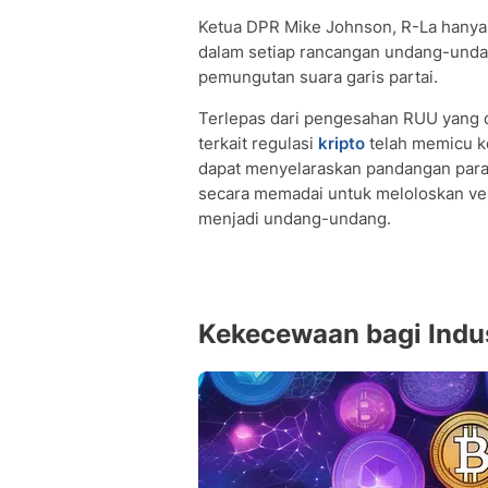
Ketua DPR Mike Johnson, R-La hanya d
dalam setiap rancangan undang-undan
pemungutan suara garis partai.
Terlepas dari pengesahan RUU yang 
terkait regulasi
kripto
telah memicu ke
dapat menyelaraskan pandangan para 
secara memadai untuk meloloskan ver
menjadi undang-undang.
Kekecewaan bagi Indus