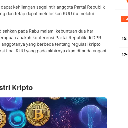
apat kehilangan segelintir anggota Partai Republik
g dan tetap dapat meloloskan RUU itu melalui
disahkan pada Rabu malam, kebuntuan dua hari
raguan apakah konferensi Partai Republik di DPR
anggotanya yang berbeda tentang regulasi kripto
si final RUU yang pada akhirnya akan ditandatangani
tri Kripto