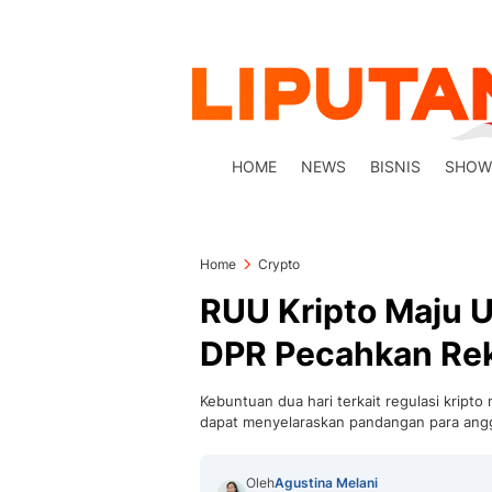
HOME
NEWS
BISNIS
SHOW
Home
Crypto
RUU Kripto Maju 
DPR Pecahkan Re
Kebuntuan dua hari terkait regulasi kript
dapat menyelaraskan pandangan para angg
Oleh
Agustina Melani