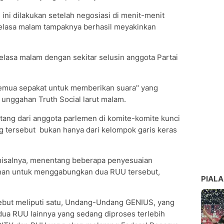
ini dilakukan setelah negosiasi di menit-menit
Selasa malam tampaknya berhasil meyakinkan
lasa malam dengan sekitar selusin anggota Partai
semua sepakat untuk memberikan suara" yang
unggahan Truth Social larut malam.
ang dari anggota parlemen di komite-komite kunci
 tersebut bukan hanya dari kelompok garis keras
isalnya, menentang beberapa penyesuaian
nan untuk menggabungkan dua RUU tersebut,
PIALA
ebut meliputi satu, Undang-Undang GENIUS, yang
dua RUU lainnya yang sedang diproses terlebih