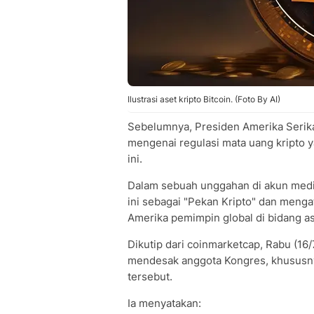
Ilustrasi aset kripto Bitcoin. (Foto By AI)
Sebelumnya, Presiden Amerika Serik
mengenai regulasi mata uang kripto 
ini.
Dalam sebuah unggahan di akun medi
ini sebagai "Pekan Kripto" dan meng
Amerika pemimpin global di bidang ase
Dikutip dari coinmarketcap, Rabu (1
mendesak anggota Kongres, khususn
tersebut.
Ia menyatakan: