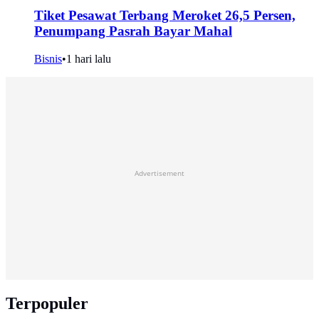
Tiket Pesawat Terbang Meroket 26,5 Persen,
Penumpang Pasrah Bayar Mahal
Bisnis
•
1 hari lalu
Advertisement
Terpopuler