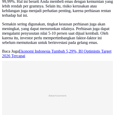
99,99%. Hal ini berarti Anda membeli emas dengan kemurnian yang
lebih rendah per gramnya. Selain itu, risiko kerusakan atau
kehilangan juga menjadi perhatian penting, karena perhiasan rentan
terhadap hal ini.
Semakin sering digunakan, tingkat keausan perhiasan juga akan
meningkat, yang dapat menurunkan nilainya. Perhiasan juga dapat
mengalami penyusutan nilai 5-10 persen saat dijual kembali. Oleh
karena itu, investor perlu mempertimbangkan faktor-faktor ini
sebelum memutuskan untuk berinvestasi pada gelang emas.
Baca Juga
Ekonomi Indonesia Tumbuh 5,29%, BI Optimistis Target
2026 Tercapai
Advertisement