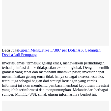
Baca Juga
Rupiah Menguat ke 17.897 per Dolar AS, Cadangan
Devisa Jadi Penopang
Investasi emas, termasuk gelang emas, menawarkan perlindungan
terhadap inflasi dan ketidakpastian ekonomi global. Dengan memilih
gramasi yang tepat dan memahami dinamika pasar, investor dapat
memanfaatkan gelang emas tidak hanya sebagai aksesori estetika,
tetapi juga sebagai bagian dari strategi keuangan yang cerdas.
Informasi ini akan membantu pembaca membuat keputusan investasi
yang lebih terinformasi dan menguntungkan. Melansir dari berbagai
sumber, Minggu (3/8), simak ulasan informasinya berikut ini.