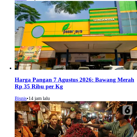
Harga Pangan 7 Agustus 2026: Bawang Merah
Rp 35 Ribu per Kg
Bisnis
•
14 jam lalu