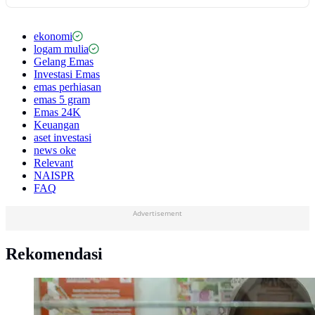
ekonomi
logam mulia
Gelang Emas
Investasi Emas
emas perhiasan
emas 5 gram
Emas 24K
Keuangan
aset investasi
news oke
Relevant
NAISPR
FAQ
Advertisement
Rekomendasi