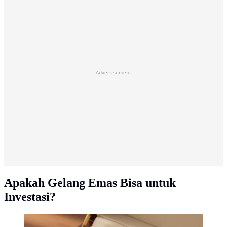
Advertisement
Apakah Gelang Emas Bisa untuk
Investasi?
Model Gelang Emas 24 Karat 3 Gram 2025. Foto: