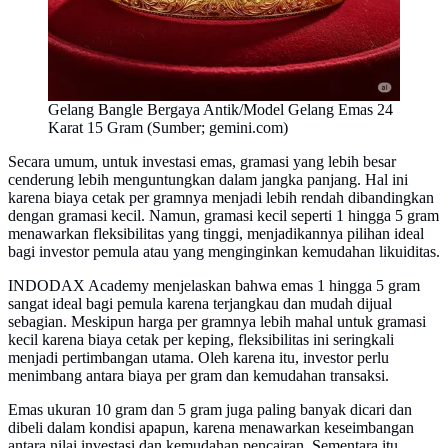
Gelang Bangle Bergaya Antik/Model Gelang Emas 24
Karat 15 Gram (Sumber; gemini.com)
Secara umum, untuk investasi emas, gramasi yang lebih besar
cenderung lebih menguntungkan dalam jangka panjang. Hal ini
karena biaya cetak per gramnya menjadi lebih rendah dibandingkan
dengan gramasi kecil. Namun, gramasi kecil seperti 1 hingga 5 gram
menawarkan fleksibilitas yang tinggi, menjadikannya pilihan ideal
bagi investor pemula atau yang menginginkan kemudahan likuiditas.
INDODAX Academy menjelaskan bahwa emas 1 hingga 5 gram
sangat ideal bagi pemula karena terjangkau dan mudah dijual
sebagian. Meskipun harga per gramnya lebih mahal untuk gramasi
kecil karena biaya cetak per keping, fleksibilitas ini seringkali
menjadi pertimbangan utama. Oleh karena itu, investor perlu
menimbang antara biaya per gram dan kemudahan transaksi.
Emas ukuran 10 gram dan 5 gram juga paling banyak dicari dan
dibeli dalam kondisi apapun, karena menawarkan keseimbangan
antara nilai investasi dan kemudahan pencairan. Sementara itu,