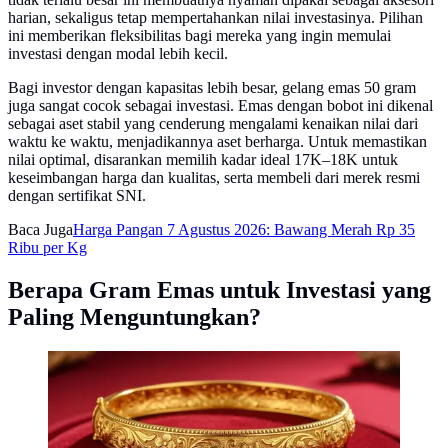
harian, sekaligus tetap mempertahankan nilai investasinya. Pilihan
ini memberikan fleksibilitas bagi mereka yang ingin memulai
investasi dengan modal lebih kecil.
Bagi investor dengan kapasitas lebih besar, gelang emas 50 gram
juga sangat cocok sebagai investasi. Emas dengan bobot ini dikenal
sebagai aset stabil yang cenderung mengalami kenaikan nilai dari
waktu ke waktu, menjadikannya aset berharga. Untuk memastikan
nilai optimal, disarankan memilih kadar ideal 17K–18K untuk
keseimbangan harga dan kualitas, serta membeli dari merek resmi
dengan sertifikat SNI.
Baca Juga
Harga Pangan 7 Agustus 2026: Bawang Merah Rp 35
Ribu per Kg
Berapa Gram Emas untuk Investasi yang
Paling Menguntungkan?