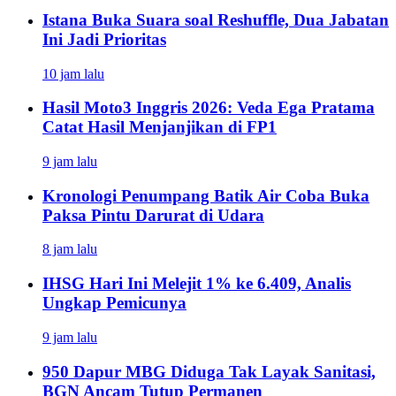
Istana Buka Suara soal Reshuffle, Dua Jabatan
Ini Jadi Prioritas
10 jam lalu
Hasil Moto3 Inggris 2026: Veda Ega Pratama
Catat Hasil Menjanjikan di FP1
9 jam lalu
Kronologi Penumpang Batik Air Coba Buka
Paksa Pintu Darurat di Udara
8 jam lalu
IHSG Hari Ini Melejit 1% ke 6.409, Analis
Ungkap Pemicunya
9 jam lalu
950 Dapur MBG Diduga Tak Layak Sanitasi,
BGN Ancam Tutup Permanen