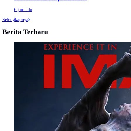
6 jam lalu
Selengkapnya
Berita Terbaru