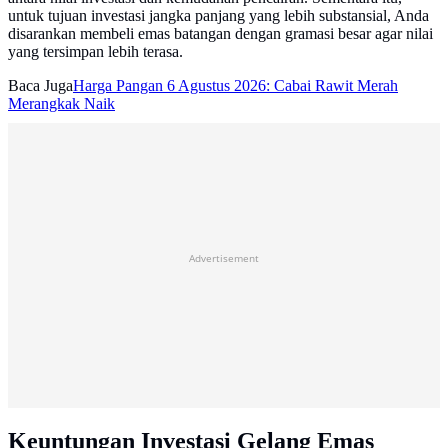
untuk tujuan investasi jangka panjang yang lebih substansial, Anda
disarankan membeli emas batangan dengan gramasi besar agar nilai
yang tersimpan lebih terasa.
Baca Juga
Harga Pangan 6 Agustus 2026: Cabai Rawit Merah
Merangkak Naik
Advertisement
Keuntungan Investasi Gelang Emas