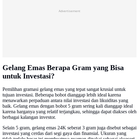
Advertisement
Gelang Emas Berapa Gram yang Bisa
untuk Investasi?
Pemilihan gramasi gelang emas yang tepat sangat krusial untuk
tujuan investasi. Beberapa bobot dianggap lebih ideal karena
menawarkan perpaduan antara nilai investasi dan likuiditas yang
baik. Gelang emas dengan bobot 5 gram sering kali dianggap ideal
karena harganya yang relatif terjangkau, sehingga dapat diakses oleh
berbagai kalangan investor.
Selain 5 gram, gelang emas 24K seberat 3 gram juga disebut sebagai
investasi yang cerdas dari segi gaya dan finansial. Ukuran yang
tidak terlalu besar ini membuatnya nyaman dipakai sebagai aksesori