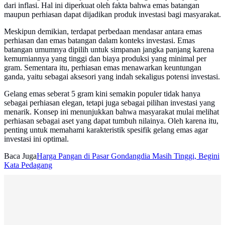
dari inflasi. Hal ini diperkuat oleh fakta bahwa emas batangan
maupun perhiasan dapat dijadikan produk investasi bagi masyarakat.
Meskipun demikian, terdapat perbedaan mendasar antara emas
perhiasan dan emas batangan dalam konteks investasi. Emas
batangan umumnya dipilih untuk simpanan jangka panjang karena
kemurniannya yang tinggi dan biaya produksi yang minimal per
gram. Sementara itu, perhiasan emas menawarkan keuntungan
ganda, yaitu sebagai aksesori yang indah sekaligus potensi investasi.
Gelang emas seberat 5 gram kini semakin populer tidak hanya
sebagai perhiasan elegan, tetapi juga sebagai pilihan investasi yang
menarik. Konsep ini menunjukkan bahwa masyarakat mulai melihat
perhiasan sebagai aset yang dapat tumbuh nilainya. Oleh karena itu,
penting untuk memahami karakteristik spesifik gelang emas agar
investasi ini optimal.
Baca Juga
Harga Pangan di Pasar Gondangdia Masih Tinggi, Begini
Kata Pedagang