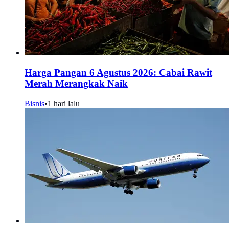
Harga Pangan 6 Agustus 2026: Cabai Rawit
Merah Merangkak Naik
Bisnis
•
1 hari lalu