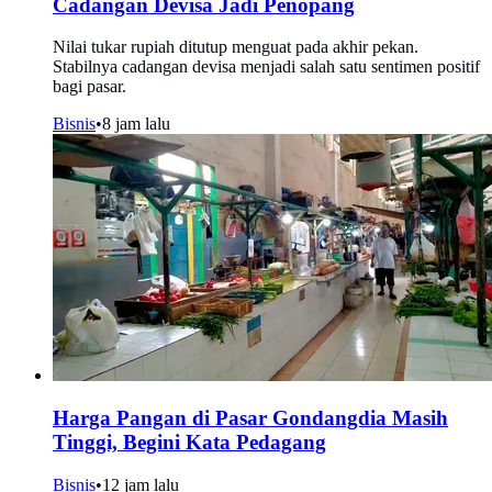
Cadangan Devisa Jadi Penopang
Nilai tukar rupiah ditutup menguat pada akhir pekan.
Stabilnya cadangan devisa menjadi salah satu sentimen positif
bagi pasar.
Bisnis
•
8 jam lalu
Harga Pangan di Pasar Gondangdia Masih
Tinggi, Begini Kata Pedagang
Bisnis
•
12 jam lalu