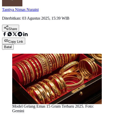
Tantiya Nimas Nuraini
Diterbitkan:
03 Agustus 2025, 15:39 WIB
Share
Copy Link
Batal
Model Gelang Emas 15 Gram Terbaru 2025. Foto:
Gemini