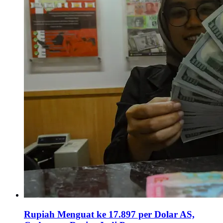
Rupiah Menguat ke 17.897 per Dolar AS,