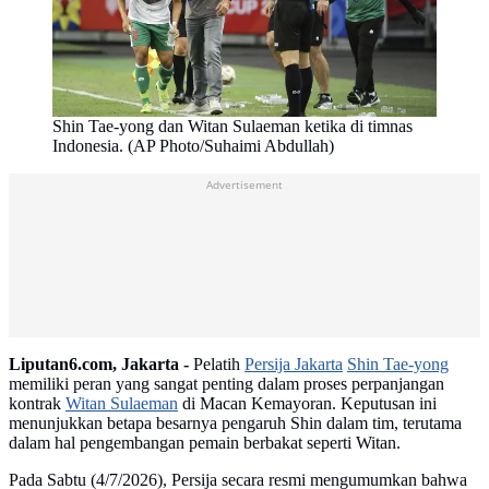
Shin Tae-yong dan Witan Sulaeman ketika di timnas
Indonesia. (AP Photo/Suhaimi Abdullah)
Advertisement
Liputan6.com, Jakarta -
Pelatih
Persija Jakarta
Shin Tae-yong
memiliki peran yang sangat penting dalam proses perpanjangan
kontrak
Witan Sulaeman
di Macan Kemayoran. Keputusan ini
menunjukkan betapa besarnya pengaruh Shin dalam tim, terutama
dalam hal pengembangan pemain berbakat seperti Witan.
Pada Sabtu (4/7/2026), Persija secara resmi mengumumkan bahwa