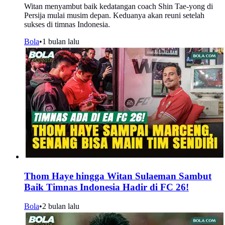
Witan menyambut baik kedatangan coach Shin Tae-yong di
Persija mulai musim depan. Keduanya akan reuni setelah
sukses di timnas Indonesia.
Bola
•
1 bulan lalu
Thom Haye hingga Witan Sulaeman Sambut
Baik Timnas Indonesia Hadir di FC 26!
Bola
•
2 bulan lalu