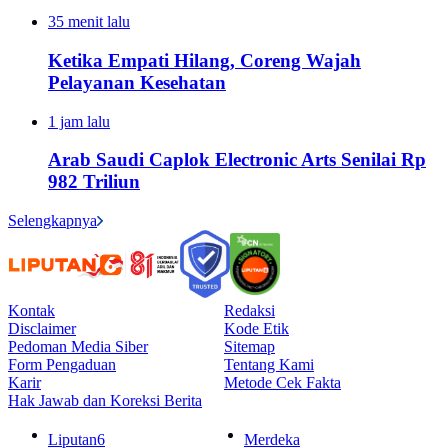
35 menit lalu
Ketika Empati Hilang, Coreng Wajah
Pelayanan Kesehatan
1 jam lalu
Arab Saudi Caplok Electronic Arts Senilai Rp
982 Triliun
Selengkapnya
Kontak
Redaksi
Disclaimer
Kode Etik
Pedoman Media Siber
Sitemap
Form Pengaduan
Tentang Kami
Karir
Metode Cek Fakta
Hak Jawab dan Koreksi Berita
Liputan6
Merdeka