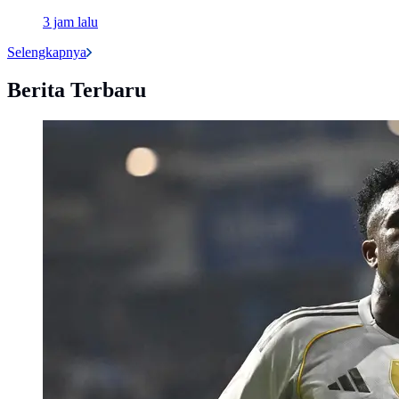
3 jam lalu
Selengkapnya
Berita Terbaru