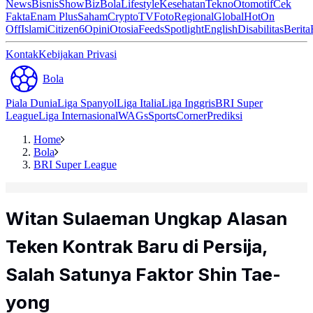
News
Bisnis
ShowBiz
Bola
Lifestyle
Kesehatan
Tekno
Otomotif
Cek
Fakta
Enam Plus
Saham
Crypto
TV
Foto
Regional
Global
Hot
On
Off
Islami
Citizen6
Opini
Otosia
Feeds
Spotlight
English
Disabilitas
Berita
Kontak
Kebijakan Privasi
Bola
Piala Dunia
Liga Spanyol
Liga Italia
Liga Inggris
BRI Super
League
Liga Internasional
WAGs
Sports
Corner
Prediksi
Home
Bola
BRI Super League
Witan Sulaeman Ungkap Alasan
Teken Kontrak Baru di Persija,
Salah Satunya Faktor Shin Tae-
yong