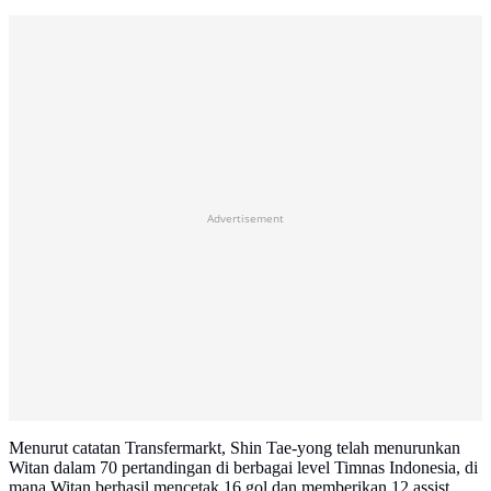
Advertisement
Menurut catatan Transfermarkt, Shin Tae-yong telah menurunkan
Witan dalam 70 pertandingan di berbagai level Timnas Indonesia, di
mana Witan berhasil mencetak 16 gol dan memberikan 12 assist.