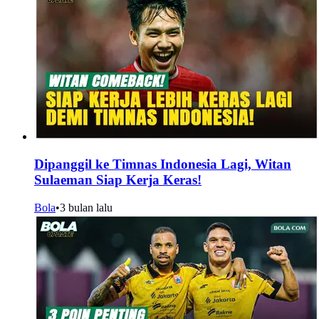
Dipanggil ke Timnas Indonesia Lagi, Witan
Sulaeman Siap Kerja Keras!
Bola
•
3 bulan lalu