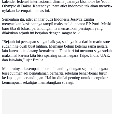
kalender federasi internasional, dimana juaranya bisa lolos ke Youth
Olympic di Dakar. Karenanya, para atlet Indonesia tak akan menyia-
nyiakan kesempatan emas ini.
Sementara itu, atlet anggar putri Indonesia Jessyca Emilia
menyatakan kesiapannya tampil maksimal di nomor EP Putri. Meski
baru tiba di lokasi pertandingan, ia memastikan persiapan yang
dilakukan sejauh ini berjalan dengan sangat baik.
“Sejauh ini persiapan sangat baik ya, soalnya kita dari kemarin sore
sudah nge-push buat latihan. Memang belum ketemu sama negara
lain karena kita datang kemaleman. Tapi hari ini menurut saya sudah
maksimal karena kita bisa sparring sama negara Taipe, India, UAE,
dan lain-lain,” ujar Emilia.
Menurutnya, kesempatan berlatih tanding dengan sejumlah negara
tersebut menjadi pengalaman berharga sebelum benar-benar turun
ke lapangan pertandingan. Hal itu dinilai penting untuk mengukur
kemampuan sekaligus mematangkan strategi.