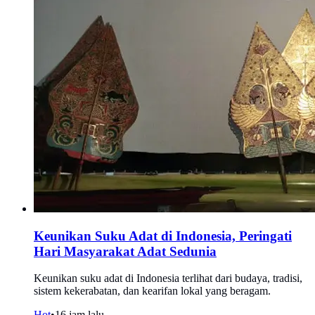
Keunikan Suku Adat di Indonesia, Peringati
Hari Masyarakat Adat Sedunia
Keunikan suku adat di Indonesia terlihat dari budaya, tradisi,
sistem kekerabatan, dan kearifan lokal yang beragam.
Hot
•
16 jam lalu