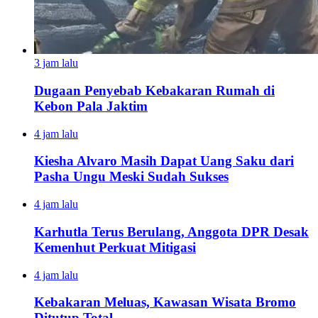
3 jam lalu
Dugaan Penyebab Kebakaran Rumah di
Kebon Pala Jaktim
4 jam lalu
Kiesha Alvaro Masih Dapat Uang Saku dari
Pasha Ungu Meski Sudah Sukses
4 jam lalu
Karhutla Terus Berulang, Anggota DPR Desak
Kemenhut Perkuat Mitigasi
4 jam lalu
Kebakaran Meluas, Kawasan Wisata Bromo
Ditutup Total