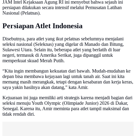
JAM Intel Kejaksaan Agung RI ini menyebut bahwa sejauh ini
persiapan dilakukan secara intensif melalui Pemusatan Latihan
Nasional (Pelatnas).
Persiapan Atlet Indonesia
Disebutnya, para atlet yang ikut pelatnas sebelumnya menjalani
seleksi nasional (Seleknas) yang digelar di Manado dan Bitung,
Sulawesi Utara. Selain itu, beberapa atlet yang berlatih di luar
negeri, termasuk di Amerika Serikat, juga dipanggil untuk
memperkuat skuad Merah Putih.
“Kita ingin membangun kekuatan dari bawah. Mudah-mudahan ke
depan bisa membawa kejayaan lagi untuk tanah air. Saat ini kita
memang masih merangkak, tetapi dengan kesabaran dan kerja keras,
saya yakin hasilnya akan datang,” kata Amir.
Kejuaraan ini juga memiliki arti strategis karena menjadi bagian dari
seleksi menuju Youth Olympic (Olimpiade Junior) 2026 di Dakar,
Senegal. Karena itu, Amir meminta para atlet tampil maksimal dan
tidak rendah diri.