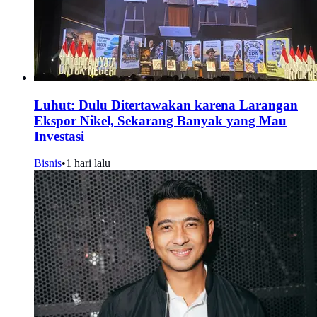
Luhut: Dulu Ditertawakan karena Larangan
Ekspor Nikel, Sekarang Banyak yang Mau
Investasi
Bisnis
•
1 hari lalu