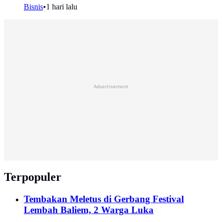
Bisnis
•
1 hari lalu
Advertisement
Terpopuler
Tembakan Meletus di Gerbang Festival
Lembah Baliem, 2 Warga Luka