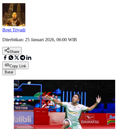
Bogi Triyadi
Diterbitkan:
25 Januari 2026, 06:00 WIB
Share
Copy Link
Batal