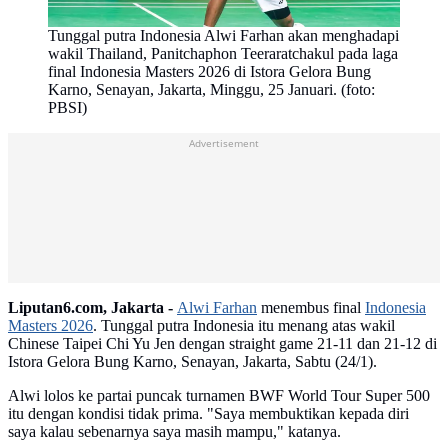
Tunggal putra Indonesia Alwi Farhan akan menghadapi
wakil Thailand, Panitchaphon Teeraratchakul pada laga
final Indonesia Masters 2026 di Istora Gelora Bung
Karno, Senayan, Jakarta, Minggu, 25 Januari. (foto:
PBSI)
Advertisement
Liputan6.com, Jakarta -
Alwi Farhan
menembus final
Indonesia
Masters 2026
. Tunggal putra Indonesia itu menang atas wakil
Chinese Taipei Chi Yu Jen dengan straight game 21-11 dan 21-12 di
Istora Gelora Bung Karno, Senayan, Jakarta, Sabtu (24/1).
Alwi lolos ke partai puncak turnamen BWF World Tour Super 500
itu dengan kondisi tidak prima. "Saya membuktikan kepada diri
saya kalau sebenarnya saya masih mampu," katanya.