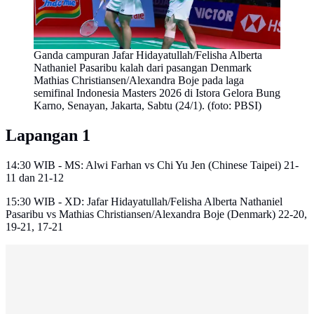
Ganda campuran Jafar Hidayatullah/Felisha Alberta
Nathaniel Pasaribu kalah dari pasangan Denmark
Mathias Christiansen/Alexandra Boje pada laga
semifinal Indonesia Masters 2026 di Istora Gelora Bung
Karno, Senayan, Jakarta, Sabtu (24/1). (foto: PBSI)
Lapangan 1
14:30 WIB - MS: Alwi Farhan vs Chi Yu Jen (Chinese Taipei) 21-
11 dan 21-12
15:30 WIB - XD: Jafar Hidayatullah/Felisha Alberta Nathaniel
Pasaribu vs Mathias Christiansen/Alexandra Boje (Denmark) 22-20,
19-21, 17-21