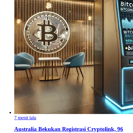
7 menit lalu
Australia Bekukan Registrasi Cryptolink, 96