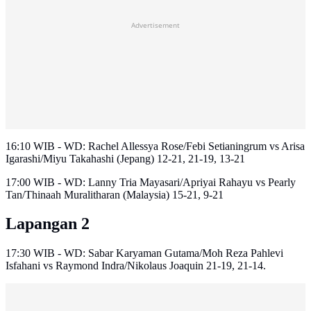
Advertisement
16:10 WIB - WD: Rachel Allessya Rose/Febi Setianingrum vs Arisa
Igarashi/Miyu Takahashi (Jepang) 12-21, 21-19, 13-21
17:00 WIB - WD: Lanny Tria Mayasari/Apriyai Rahayu vs Pearly
Tan/Thinaah Muralitharan (Malaysia) 15-21, 9-21
Lapangan 2
17:30 WIB - WD: Sabar Karyaman Gutama/Moh Reza Pahlevi
Isfahani vs Raymond Indra/Nikolaus Joaquin 21-19, 21-14.