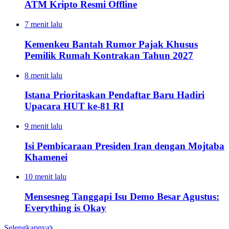
ATM Kripto Resmi Offline
7 menit lalu
Kemenkeu Bantah Rumor Pajak Khusus
Pemilik Rumah Kontrakan Tahun 2027
8 menit lalu
Istana Prioritaskan Pendaftar Baru Hadiri
Upacara HUT ke-81 RI
9 menit lalu
Isi Pembicaraan Presiden Iran dengan Mojtaba
Khamenei
10 menit lalu
Mensesneg Tanggapi Isu Demo Besar Agustus:
Everything is Okay
Selengkapnya