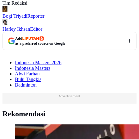
Tim Redaksi
Bogi Triyadi
Reporter
Harley Ikhsan
Editor
Add
as a preferred source on Google
Indonesia Masters 2026
Indonesia Masters
Alwi Farhan
Bulu Tangkis
Badminton
Advertisement
Rekomendasi