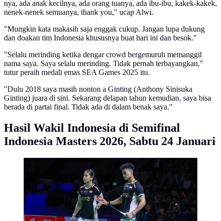
nya, ada anak kecilnya, ada orang tuanya, ada ibu-ibu, kakek-kakek,
nenek-nenek semuanya, thank you," ucap Alwi.
"Mungkin kata makasih saja enggak cukup. Jangan lupa dukung
dan doakan tim Indonesia khususnya buat hari ini dan besok."
"Selalu merinding ketika dengar crowd bergemuruh memanggil
nama saya. Saya selalu merinding. Tidak pernah terbayangkan,"
tutur peraih medali emas SEA Games 2025 itu.
"Dulu 2018 saya masih nonton a Ginting (Anthony Sinisuka
Ginting) juara di sini. Sekarang delapan tahun kemudian, saya bisa
berada di partai final. Tidak ada di dalam benak saya."
Hasil Wakil Indonesia di Semifinal
Indonesia Masters 2026, Sabtu 24 Januari