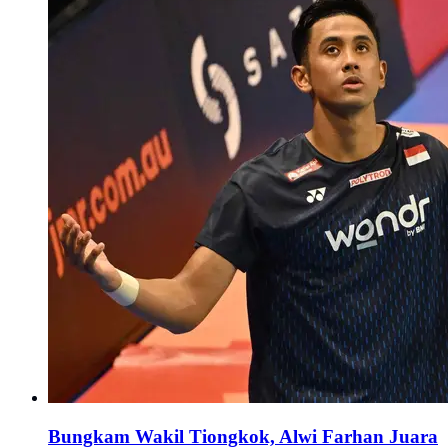
Bungkam Wakil Tiongkok, Alwi Farhan Juara