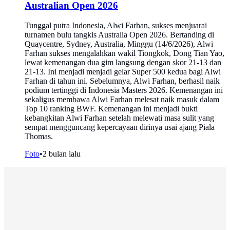
Australian Open 2026
Tunggal putra Indonesia, Alwi Farhan, sukses menjuarai
turnamen bulu tangkis Australia Open 2026. Bertanding di
Quaycentre, Sydney, Australia, Minggu (14/6/2026), Alwi
Farhan sukses mengalahkan wakil Tiongkok, Dong Tian Yao,
lewat kemenangan dua gim langsung dengan skor 21-13 dan
21-13. Ini menjadi menjadi gelar Super 500 kedua bagi Alwi
Farhan di tahun ini. Sebelumnya, Alwi Farhan, berhasil naik
podium tertinggi di Indonesia Masters 2026. Kemenangan ini
sekaligus membawa Alwi Farhan melesat naik masuk dalam
Top 10 ranking BWF. Kemenangan ini menjadi bukti
kebangkitan Alwi Farhan setelah melewati masa sulit yang
sempat mengguncang kepercayaan dirinya usai ajang Piala
Thomas.
Foto
•
2 bulan lalu