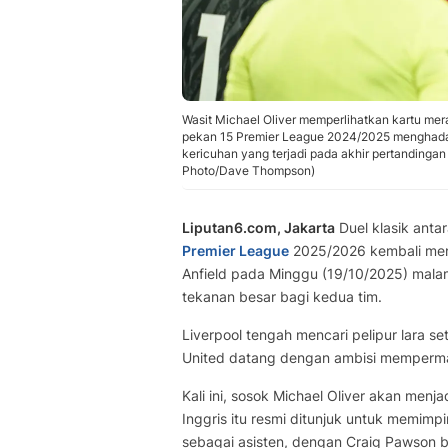
Wasit Michael Oliver memperlihatkan kartu mera
pekan 15 Premier League 2024/2025 menghadapi
kericuhan yang terjadi pada akhir pertandingan
Photo/Dave Thompson)
Liputan6.com, Jakarta
Duel klasik anta
Premier League
2025/2026 kembali menja
Anfield pada Minggu (19/10/2025) malam 
tekanan besar bagi kedua tim.
Liverpool tengah mencari pelipur lara s
United datang dengan ambisi mempermalu
Kali ini, sosok Michael Oliver akan menj
Inggris itu resmi ditunjuk untuk memimpi
sebagai asisten, dengan Craig Pawson b