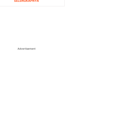
Advertisement