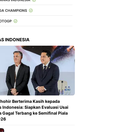
Berita Daerah Dan Peri
Terbaru
IGA CHAMPIONS
Global
Berita Internasional, Sa
OTOGP
Inspiratif, Unik, Dan M
Hot
S INDONESIA
Hot Liputan6.com Menya
Dan Terbaru
On Off
On Off Liputan6: Sinop
& Berita Bisnis Digital
Islami
Berita & Kajian Islami
Hikmah - Liputan6
Citizen6
Thohir Berterima Kasih kepada
Berita Citizen6 - Medi
 Indonesia: Siapkan Evaluasi Usai
Liputan6.com
 Gagal Terbang ke Semifinal Piala
Opini
026
Opini Liputan6: Analis
Pandang Dan Perspekti