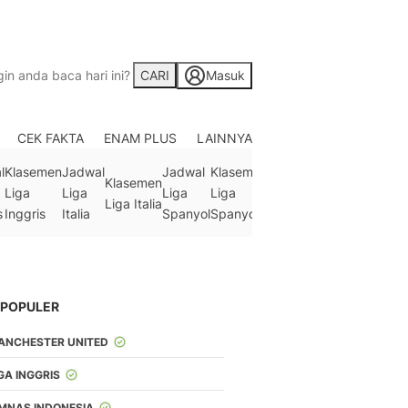
CARI
Masuk
CEK FAKTA
ENAM PLUS
LAINNYA
Saham
l
Klasemen
Jadwal
Jadwal
Klasemen
Jadwal
Klasemen
Jadwa
Berita Saham, Investas
Klasemen
Liga
Liga
Liga
Liga
Liga
Liga
Liga
Indonesia
Liga Italia
s
Inggris
Italia
Spanyol
Spanyol
Prancis
Prancis
Jerma
Crypto
Berita Crypto Hari Ini
TV
Kumpulan Video Berita
Liputan Berita Terkini
 POPULER
Foto
ANCHESTER UNITED
Galeri Photo Menarik B
Di Liputan6.com
GA INGGRIS
Regional
IMNAS INDONESIA