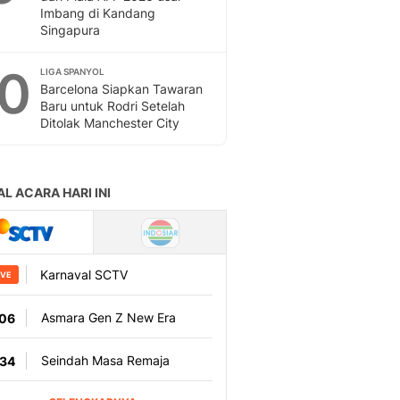
Imbang di Kandang
Singapura
10
LIGA SPANYOL
Barcelona Siapkan Tawaran
Baru untuk Rodri Setelah
Ditolak Manchester City