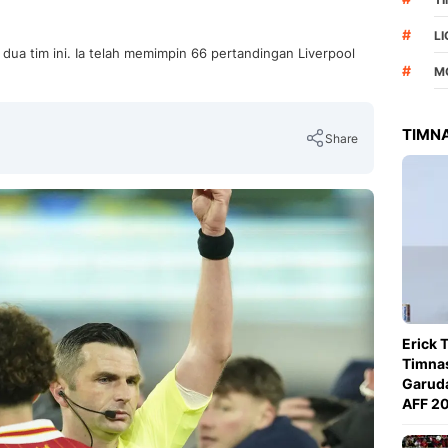
#
L
dua tim ini. Ia telah memimpin 66 pertandingan Liverpool
#
M
TIMNA
Share
Copy Link
Erick 
Timnas
Garuda
AFF 2