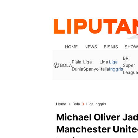
HOME
NEWS
BISNIS
SHOW
BRI
Piala
Liga
Liga
Liga
BOLA
Super
Dunia
Spanyol
Italia
Inggris
League
Home
Bola
Liga Inggris
Michael Oliver Jad
Manchester United