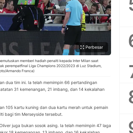
Perbesar
emutuskan memberi hadiah penalti kepada Inter Milan saat
ak perempatfinal Liga Champions 2022/2023 di Luz Stadium,
Photo/Armando Franca)
n dua tim ini. Ia telah memimpin 66 pertandingan
 catatan 31 kemenangan, 21 imbang, dan 14 kekalahan
ikan 105 kartu kuning dan dua kartu merah untuk pemain
ti bagi tim Merseyside tersebut.
Oliver juga bukan sosok asing. Ia telah memimpin 47 laga
ekor 18 kemenangan, 13 imbang, dan 16 kekalahan.