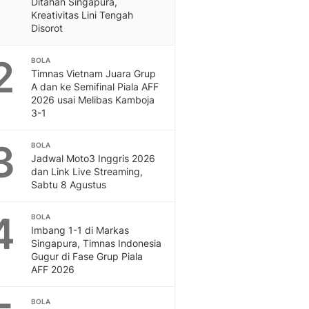
Ditahan Singapura,
Sport
Kreativitas Lini Tengah
Berita Bola Terkini, Ja
Disorot
Klasemen, Hasil Liga
2
BOLA
Timnas Vietnam Juara Grup
A dan ke Semifinal Piala AFF
2026 usai Melibas Kamboja
3-1
3
BOLA
Jadwal Moto3 Inggris 2026
dan Link Live Streaming,
Sabtu 8 Agustus
4
BOLA
Imbang 1-1 di Markas
Singapura, Timnas Indonesia
Gugur di Fase Grup Piala
AFF 2026
BOLA