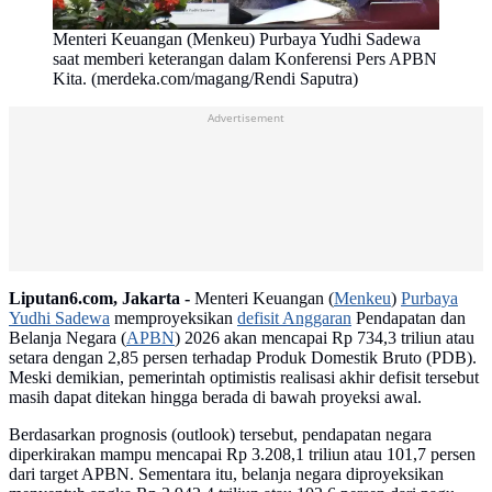
Menteri Keuangan (Menkeu) Purbaya Yudhi Sadewa
saat memberi keterangan dalam Konferensi Pers APBN
Kita. (merdeka.com/magang/Rendi Saputra)
Advertisement
Liputan6.com, Jakarta -
Menteri Keuangan (
Menkeu
)
Purbaya
Yudhi Sadewa
memproyeksikan
defisit Anggaran
Pendapatan dan
Belanja Negara (
APBN
) 2026 akan mencapai Rp 734,3 triliun atau
setara dengan 2,85 persen terhadap Produk Domestik Bruto (PDB).
Meski demikian, pemerintah optimistis realisasi akhir defisit tersebut
masih dapat ditekan hingga berada di bawah proyeksi awal.
Berdasarkan prognosis (outlook) tersebut, pendapatan negara
diperkirakan mampu mencapai Rp 3.208,1 triliun atau 101,7 persen
dari target APBN. Sementara itu, belanja negara diproyeksikan