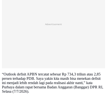
Advertisement
“Outlook defisit APBN tercatat sebesar Rp 734,3 triliun atau 2,85
persen terhadap PDB. Saya yakin kita masih bisa menekan defisit
ini menjadi lebih rendah lagi pada realisasi akhir nanti,” kata
Purbaya dalam rapat bersama Badan Anggaran (Banggar) DPR RI,
Selasa (7/7/2026).