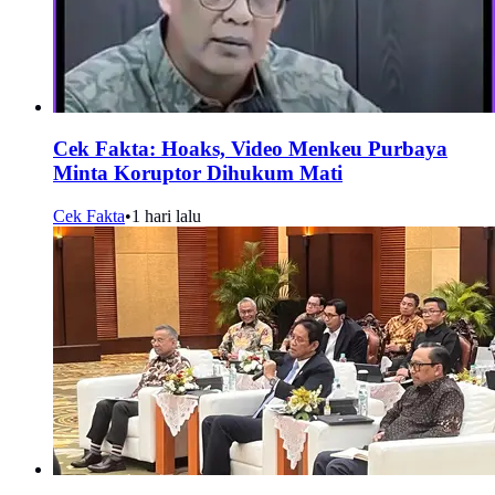
Cek Fakta: Hoaks, Video Menkeu Purbaya
Minta Koruptor Dihukum Mati
Cek Fakta
•
1 hari lalu