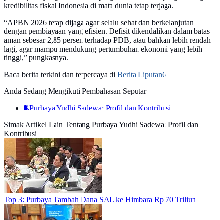
kredibilitas fiskal Indonesia di mata dunia tetap terjaga.
“APBN 2026 tetap dijaga agar selalu sehat dan berkelanjutan
dengan pembiayaan yang efisien. Defisit dikendalikan dalam batas
aman sebesar 2,85 persen terhadap PDB, atau bahkan lebih rendah
lagi, agar mampu mendukung pertumbuhan ekonomi yang lebih
tinggi,” pungkasnya.
Baca berita terkini dan terpercaya di
Berita Liputan6
Anda Sedang Mengikuti Pembahasan Seputar
Purbaya Yudhi Sadewa: Profil dan Kontribusi
Simak Artikel Lain Tentang Purbaya Yudhi Sadewa: Profil dan
Kontribusi
Top 3: Purbaya Tambah Dana SAL ke Himbara Rp 70 Triliun