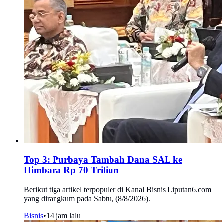
Top 3: Purbaya Tambah Dana SAL ke
Himbara Rp 70 Triliun
Berikut tiga artikel terpopuler di Kanal Bisnis Liputan6.com
yang dirangkum pada Sabtu, (8/8/2026).
Bisnis
•
14 jam lalu