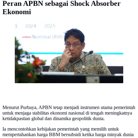
Peran APBN sebagai Shock Absorber
Ekonomi
Menteri Keuangan (Menkeu) Purbaya Yudhi Sadewa
saat Konferensi Pers APBN Kita.
(merdeka.com/magang/Rendi Saputra)
Menurut Purbaya, APBN tetap menjadi instrumen utama pemerintah
untuk menjaga stabilitas ekonomi nasional di tengah meningkatnya
ketidakpastian global dan dinamika geopolitik dunia.
Ia mencontohkan kebijakan pemerintah yang memilih untuk
mempertahankan harga BBM bersubsidi ketika harga minyak dunia