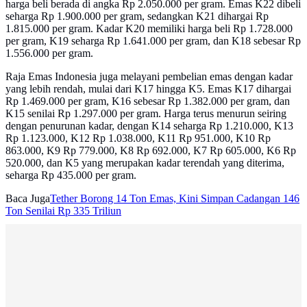
harga beli berada di angka Rp 2.050.000 per gram. Emas K22 dibeli
seharga Rp 1.900.000 per gram, sedangkan K21 dihargai Rp
1.815.000 per gram. Kadar K20 memiliki harga beli Rp 1.728.000
per gram, K19 seharga Rp 1.641.000 per gram, dan K18 sebesar Rp
1.556.000 per gram.
Raja Emas Indonesia juga melayani pembelian emas dengan kadar
yang lebih rendah, mulai dari K17 hingga K5. Emas K17 dihargai
Rp 1.469.000 per gram, K16 sebesar Rp 1.382.000 per gram, dan
K15 senilai Rp 1.297.000 per gram. Harga terus menurun seiring
dengan penurunan kadar, dengan K14 seharga Rp 1.210.000, K13
Rp 1.123.000, K12 Rp 1.038.000, K11 Rp 951.000, K10 Rp
863.000, K9 Rp 779.000, K8 Rp 692.000, K7 Rp 605.000, K6 Rp
520.000, dan K5 yang merupakan kadar terendah yang diterima,
seharga Rp 435.000 per gram.
Baca Juga
Tether Borong 14 Ton Emas, Kini Simpan Cadangan 146
Ton Senilai Rp 335 Triliun