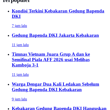
Kondisi Terkini Kebakaran Gedung Bapenda
DKI
7 jam lalu
Gedung Bapenda DKI Jakarta Kebakaran
11 jam lalu
Timnas Vietnam Juara Grup A dan ke
Semifinal Piala AFF 2026 usai Melibas
Kamboja 3-1
11 jam lalu
Warga Dengar Dua Kali Ledakan Sebelum
Gedung Bapenda DKI Kebakaran
9 jam lalu
Kebakaran Gedung Bapenda DKI Hanguskan