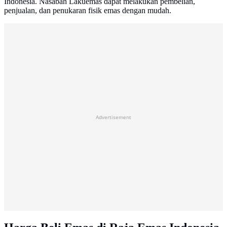
Indonesia. Nasabah Lakuemas dapat melakukan pembelian,
penjualan, dan penukaran fisik emas dengan mudah.
Advertisement