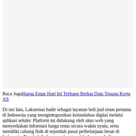
Baca Juga
Harga Emas Hari Ini Terbang Berkat Data Tenaga Kerja
AS
Di sisi lain, Lakuemas hadir sebagai layanan beli jual emas pertama
di Indonesia yang mengintegrasikan kemudahan digital melalui
aplikasi seluler. Platform ini didukung oleh situs web yang
menyediakan informasi harga emas secara waktu nyata, serta
memiliki cabang fisik di sejumlah pusat perbelanjaan besar di