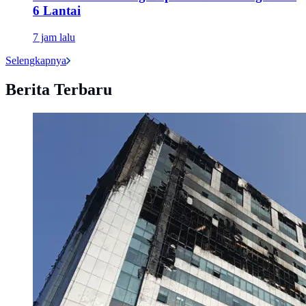
6 Lantai
7 jam lalu
Selengkapnya
Berita Terbaru