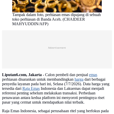
Tampak dalam foto, perhiasan emas dipajang di sebuah
toko perhiasan di Banda Aceh. (CHAIDEER
MAHYUDDIN/AFP)
Advertisement
Liputan6.com, Jakarta -
Calon pembeli dan penjual
emas
perhiasan disarankan untuk membandingkan
harga
dari berbagai
penyedia layanan pada hari ini, Selasa (7/7/2026). Data harga yang
tersedia dari
Raja Emas
Indonesia dan Lakuemas dapat menjadi
referensi penting sebelum melakukan transaksi. Perbedaan
penawaran antara kedua platform ini menyoroti pentingnya riset
pasar yang cermat untuk mendapatkan nilai terbaik.
Raja Emas Indonesia, sebagai perusahaan ritel yang berfokus pada