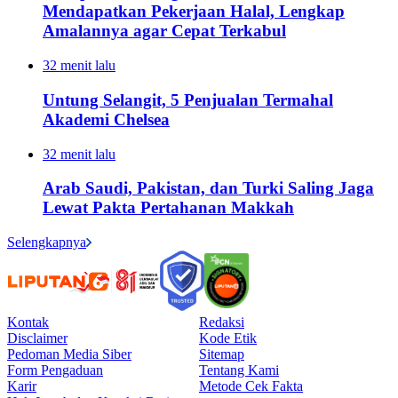
Mendapatkan Pekerjaan Halal, Lengkap
Amalannya agar Cepat Terkabul
32 menit lalu
Untung Selangit, 5 Penjualan Termahal
Akademi Chelsea
32 menit lalu
Arab Saudi, Pakistan, dan Turki Saling Jaga
Lewat Pakta Pertahanan Makkah
Selengkapnya
Kontak
Redaksi
Disclaimer
Kode Etik
Pedoman Media Siber
Sitemap
Form Pengaduan
Tentang Kami
Karir
Metode Cek Fakta