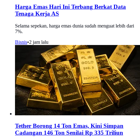
Harga Emas Hari Ini Terbang Berkat Data
Tenaga Kerja AS
Selama sepekan, harga emas dunia sudah menguat lebih dari
7%.
Bisnis
•
2 jam lalu
Tether Borong 14 Ton Emas, Kini Simpan
Cadangan 146 Ton Senilai Rp 335 Triliun