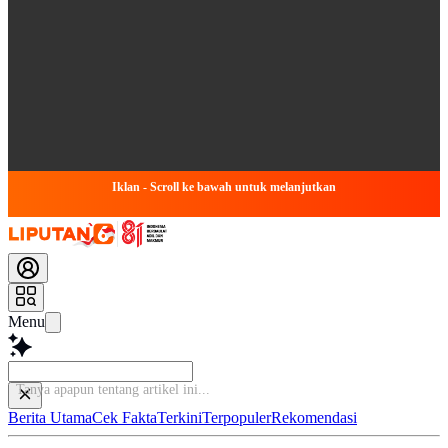
Iklan - Scroll ke bawah untuk melanjutkan
Menu
Tanya apa
Berita Utama
Cek Fakta
Terkini
Terpopuler
Rekomendasi