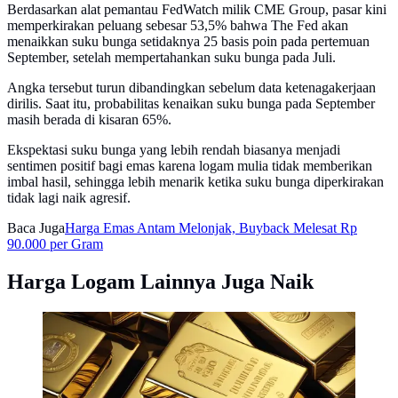
Berdasarkan alat pemantau FedWatch milik CME Group, pasar kini
memperkirakan peluang sebesar 53,5% bahwa The Fed akan
menaikkan suku bunga setidaknya 25 basis poin pada pertemuan
September, setelah mempertahankan suku bunga pada Juli.
Angka tersebut turun dibandingkan sebelum data ketenagakerjaan
dirilis. Saat itu, probabilitas kenaikan suku bunga pada September
masih berada di kisaran 65%.
Ekspektasi suku bunga yang lebih rendah biasanya menjadi
sentimen positif bagi emas karena logam mulia tidak memberikan
imbal hasil, sehingga lebih menarik ketika suku bunga diperkirakan
tidak lagi naik agresif.
Baca Juga
Harga Emas Antam Melonjak, Buyback Melesat Rp
90.000 per Gram
Harga Logam Lainnya Juga Naik