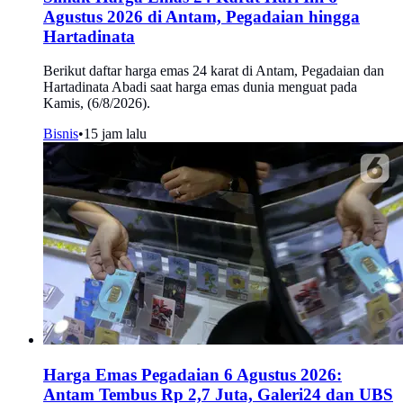
Agustus 2026 di Antam, Pegadaian hingga
Hartadinata
Berikut daftar harga emas 24 karat di Antam, Pegadaian dan
Hartadinata Abadi saat harga emas dunia menguat pada
Kamis, (6/8/2026).
Bisnis
•
15 jam lalu
Harga Emas Pegadaian 6 Agustus 2026:
Antam Tembus Rp 2,7 Juta, Galeri24 dan UBS