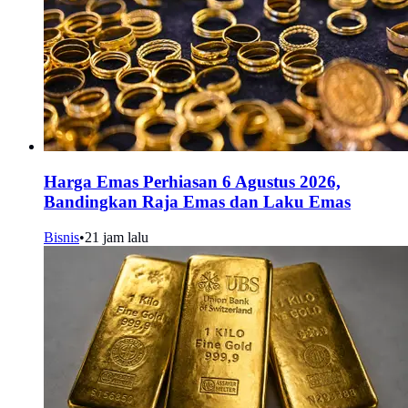
Harga Emas Perhiasan 6 Agustus 2026,
Bandingkan Raja Emas dan Laku Emas
Bisnis
•
21 jam lalu