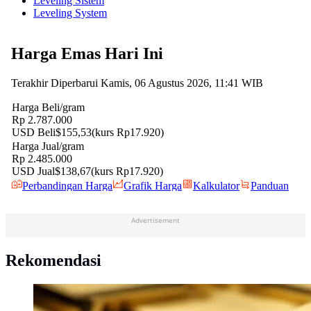
Leveling Sistem
Leveling System
Advertisement
Rekomendasi