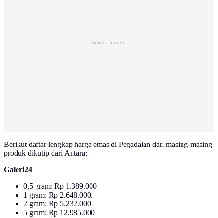
Advertisement
Berikut daftar lengkap harga emas di Pegadaian dari masing-masing
produk dikutip dari Antara:
Galeri24
0,5 gram: Rp 1.389.000
1 gram: Rp 2.648.000.
‎2 gram: Rp 5.232.000
‎5 gram: Rp 12.985.000