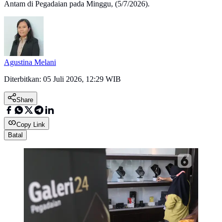
Antam di Pegadaian pada Minggu, (5/7/2026).
Agustina Melani
Diterbitkan:
05 Juli 2026, 12:29 WIB
Share
Copy Link
Batal