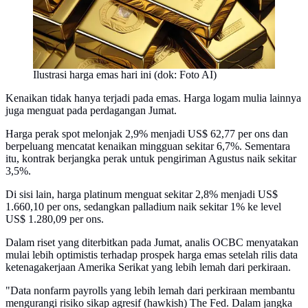
Ilustrasi harga emas hari ini (dok: Foto AI)
Kenaikan tidak hanya terjadi pada emas. Harga logam mulia lainnya
juga menguat pada perdagangan Jumat.
Harga perak spot melonjak 2,9% menjadi US$ 62,77 per ons dan
berpeluang mencatat kenaikan mingguan sekitar 6,7%. Sementara
itu, kontrak berjangka perak untuk pengiriman Agustus naik sekitar
3,5%.
Di sisi lain, harga platinum menguat sekitar 2,8% menjadi US$
1.660,10 per ons, sedangkan palladium naik sekitar 1% ke level
US$ 1.280,09 per ons.
Dalam riset yang diterbitkan pada Jumat, analis OCBC menyatakan
mulai lebih optimistis terhadap prospek harga emas setelah rilis data
ketenagakerjaan Amerika Serikat yang lebih lemah dari perkiraan.
"Data nonfarm payrolls yang lebih lemah dari perkiraan membantu
mengurangi risiko sikap agresif (hawkish) The Fed. Dalam jangka