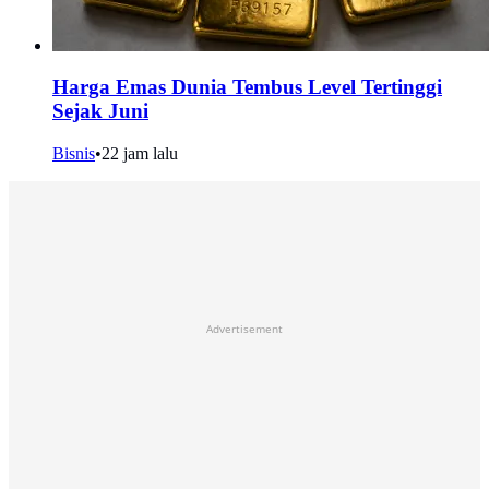
Harga Emas Dunia Tembus Level Tertinggi
Sejak Juni
Bisnis
•
22 jam lalu
Advertisement