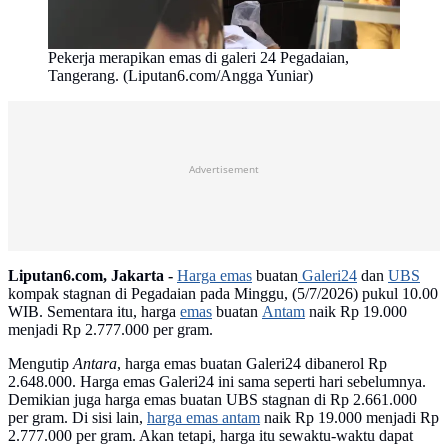
Pekerja merapikan emas di galeri 24 Pegadaian,
Tangerang. (Liputan6.com/Angga Yuniar)
Advertisement
Liputan6.com, Jakarta -
Harga emas
buatan
Galeri24
dan
UBS
kompak stagnan di Pegadaian pada Minggu, (5/7/2026) pukul 10.00
WIB. Sementara itu, harga
emas
buatan
Antam
naik Rp 19.000
menjadi Rp 2.777.000 per gram.
Mengutip
Antara
, harga emas buatan Galeri24 dibanerol Rp
2.648.000. Harga emas Galeri24 ini sama seperti hari sebelumnya.
Demikian juga harga emas buatan UBS stagnan di Rp 2.661.000
per gram. Di sisi lain,
harga emas antam
naik Rp 19.000 menjadi Rp
2.777.000 per gram. Akan tetapi, harga itu sewaktu-waktu dapat