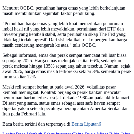
Menurut OCBC, pemulihan harga emas yang lebih berkelanjutan
masih membutuhkan sejumlah faktor pendukung.
"Pemulihan harga emas yang lebih kuat memerlukan penurunan
imbal hasil riil yang lebih meyakinkan, permintaan dari ETF dan
investor yang kembali stabil, serta perubahan sikap The Fed yang
tidak lagi terlalu agresif. Dari sisi teknikal, risiko pergerakan harga
masih cenderung mengarah ke atas," tulis OCBC.
Sebagai informasi, emas dan perak sempat mencatat reli luar biasa
sepanjang 2025. Harga emas melonjak sekitar 66%, sedangkan
perak melesat hingga 135% sepanjang tahun tersebut. Namun, sejak
awal 2026, harga emas masih terkoreksi sekitar 3%, sementara perak
turun sekitar 12%.
Meski reli sempat berlanjut pada awal 2026, volatilitas pasar
kembali meningkat. Kontrak berjangka perak bahkan mencatat
penurunan harian terbesar sejak dekade 1980-an pada akhir Januari.
Di saat yang sama, status emas sebagai aset safe haven sempat
dipertanyakan setelah pecahnya perang antara Amerika Serikat dan
Iran pada Februari lalu.
Baca berita terkini dan terpercaya di
Berita Liputan6