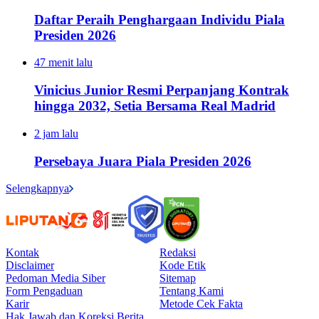
Daftar Peraih Penghargaan Individu Piala
Presiden 2026
47 menit lalu
Vinicius Junior Resmi Perpanjang Kontrak
hingga 2032, Setia Bersama Real Madrid
2 jam lalu
Persebaya Juara Piala Presiden 2026
Selengkapnya
Kontak
Redaksi
Disclaimer
Kode Etik
Pedoman Media Siber
Sitemap
Form Pengaduan
Tentang Kami
Karir
Metode Cek Fakta
Hak Jawab dan Koreksi Berita