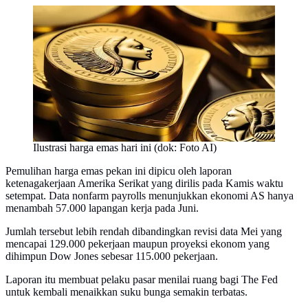
Ilustrasi harga emas hari ini (dok: Foto AI)
Pemulihan harga emas pekan ini dipicu oleh laporan
ketenagakerjaan Amerika Serikat yang dirilis pada Kamis waktu
setempat. Data nonfarm payrolls menunjukkan ekonomi AS hanya
menambah 57.000 lapangan kerja pada Juni.
Jumlah tersebut lebih rendah dibandingkan revisi data Mei yang
mencapai 129.000 pekerjaan maupun proyeksi ekonom yang
dihimpun Dow Jones sebesar 115.000 pekerjaan.
Laporan itu membuat pelaku pasar menilai ruang bagi The Fed
untuk kembali menaikkan suku bunga semakin terbatas.