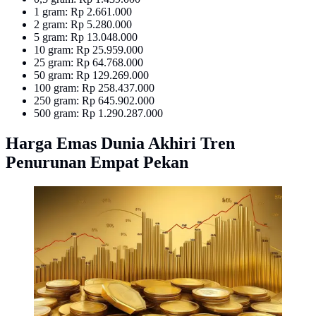
‎1 gram: Rp 2.661.000
‎2 gram: Rp 5.280.000
‎5 gram: Rp 13.048.000
10 gram: Rp 25.959.000
‎25 gram: Rp 64.768.000
‎50 gram: Rp 129.269.000
‎100 gram: Rp 258.437.000
250 gram: Rp 645.902.000
‎500 gram: Rp 1.290.287.000
Harga Emas Dunia Akhiri Tren
Penurunan Empat Pekan
Ilustrasi harga emas dunia hari ini (Foto By AI)