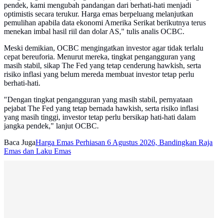
pendek, kami mengubah pandangan dari berhati-hati menjadi
optimistis secara terukur. Harga emas berpeluang melanjutkan
pemulihan apabila data ekonomi Amerika Serikat berikutnya terus
menekan imbal hasil riil dan dolar AS," tulis analis OCBC.
Meski demikian, OCBC mengingatkan investor agar tidak terlalu
cepat bereuforia. Menurut mereka, tingkat pengangguran yang
masih stabil, sikap The Fed yang tetap cenderung hawkish, serta
risiko inflasi yang belum mereda membuat investor tetap perlu
berhati-hati.
"Dengan tingkat pengangguran yang masih stabil, pernyataan
pejabat The Fed yang tetap bernada hawkish, serta risiko inflasi
yang masih tinggi, investor tetap perlu bersikap hati-hati dalam
jangka pendek," lanjut OCBC.
Baca Juga
Harga Emas Perhiasan 6 Agustus 2026, Bandingkan Raja
Emas dan Laku Emas