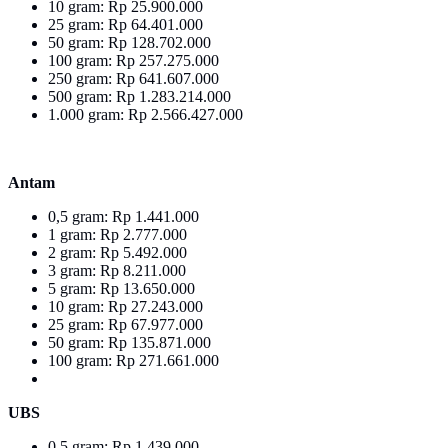
‎10 gram: Rp 25.900.000
‎25 gram: Rp 64.401.000
‎50 gram: Rp 128.702.000
‎100 gram: Rp 257.275.000
‎250 gram: Rp 641.607.000
‎500 gram: Rp 1.283.214.000
1.000 gram: Rp 2.566.427.000
Antam
0,5 gram: Rp 1.441.000
‎1 gram: Rp 2.777.000
‎2 gram: Rp 5.492.000
3 gram: Rp 8.211.000
‎5 gram: Rp 13.650.000
10 gram: Rp 27.243.000
‎25 gram: Rp 67.977.000
‎50 gram: Rp 135.871.000
‎100 gram: Rp 271.661.000
UBS
0,5 gram: Rp 1.439.000