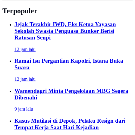
Terpopuler
Jejak Terakhir IWD, Eks Ketua Yayasan
Sekolah Swasta Penguasa Bunker Berisi
Ratusan Senpi
12 jam lalu
Ramai Isu Pergantian Kapolri, Istana Buka
Suara
12 jam lalu
Wamendagri Minta Pengelolaan MBG Segera
Dibenahi
9 jam lalu
Kasus Mutilasi di Depok, Pelaku Resign dari
Tempat Kerja Saat Hari Kejadian