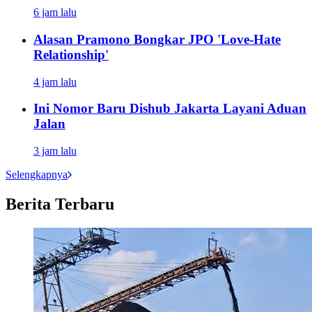
6 jam lalu
Alasan Pramono Bongkar JPO 'Love-Hate
Relationship'
4 jam lalu
Ini Nomor Baru Dishub Jakarta Layani Aduan
Jalan
3 jam lalu
Selengkapnya
Berita Terbaru