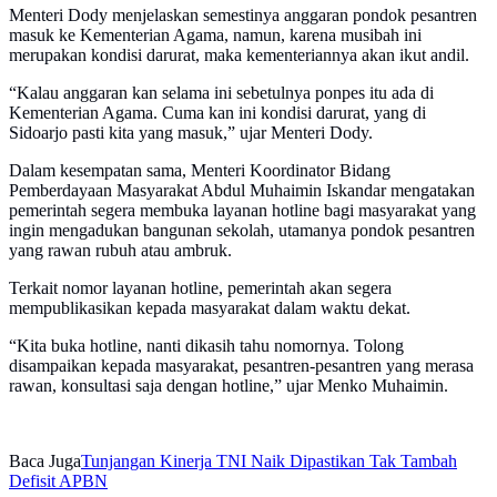
Menteri Dody menjelaskan semestinya anggaran pondok pesantren
masuk ke Kementerian Agama, namun, karena musibah ini
merupakan kondisi darurat, maka kementeriannya akan ikut andil.
“Kalau anggaran kan selama ini sebetulnya ponpes itu ada di
Kementerian Agama. Cuma kan ini kondisi darurat, yang di
Sidoarjo pasti kita yang masuk,” ujar Menteri Dody.
Dalam kesempatan sama, Menteri Koordinator Bidang
Pemberdayaan Masyarakat Abdul Muhaimin Iskandar mengatakan
pemerintah segera membuka layanan hotline bagi masyarakat yang
ingin mengadukan bangunan sekolah, utamanya pondok pesantren
yang rawan rubuh atau ambruk.
Terkait nomor layanan hotline, pemerintah akan segera
mempublikasikan kepada masyarakat dalam waktu dekat.
“Kita buka hotline, nanti dikasih tahu nomornya. Tolong
disampaikan kepada masyarakat, pesantren-pesantren yang merasa
rawan, konsultasi saja dengan hotline,” ujar Menko Muhaimin.
Baca Juga
Tunjangan Kinerja TNI Naik Dipastikan Tak Tambah
Defisit APBN