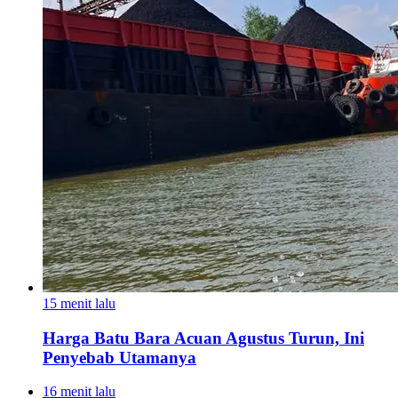
15 menit lalu
Harga Batu Bara Acuan Agustus Turun, Ini
Penyebab Utamanya
16 menit lalu