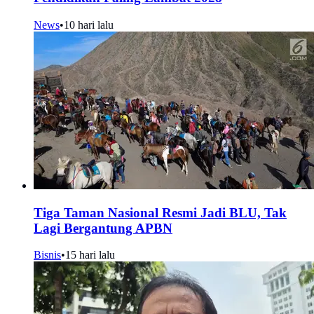
News
•
10 hari lalu
Tiga Taman Nasional Resmi Jadi BLU, Tak
Lagi Bergantung APBN
Bisnis
•
15 hari lalu