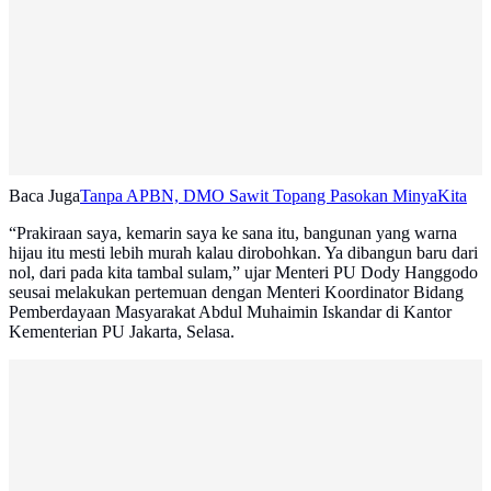
Baca Juga
Tanpa APBN, DMO Sawit Topang Pasokan MinyaKita
“Prakiraan saya, kemarin saya ke sana itu, bangunan yang warna
hijau itu mesti lebih murah kalau dirobohkan. Ya dibangun baru dari
nol, dari pada kita tambal sulam,” ujar Menteri PU Dody Hanggodo
seusai melakukan pertemuan dengan Menteri Koordinator Bidang
Pemberdayaan Masyarakat Abdul Muhaimin Iskandar di Kantor
Kementerian PU Jakarta, Selasa.