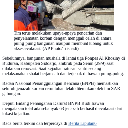
Tim terus melakukan upaya-upaya pencarian dan
penyelamatan korban dengan menggali celah di antara
puing-puing bangunan maupun membuat lubang untuk
akses evakuasi. (AP Photo/Trisnadi)
Sebelumnya, bangunan mushala di lantai tiga Ponpes Al Khoziny di
Buduran, Kabupaten Sidoarjo, ambruk pada Senin (29/9) saat
dilakukan renovasi. Saat kejadian ratusan santri sedang
melaksanakan shalat berjamaah dan terjebak di bawah puing-puing.
Badan Nasional Penanggulangan Bencana (BNPB) memastikan
seluruh jenazah korban reruntuhan telah ditemukan oleh tim SAR
gabungan.
Deputi Bidang Penanganan Darurat BNPB Budi Irawan
mengatakan total ada sebanyak 63 jenazah berhasil dievakuasi dari
lokasi kejadian.
Baca berita terkini dan terpercaya di
Berita Liputan6