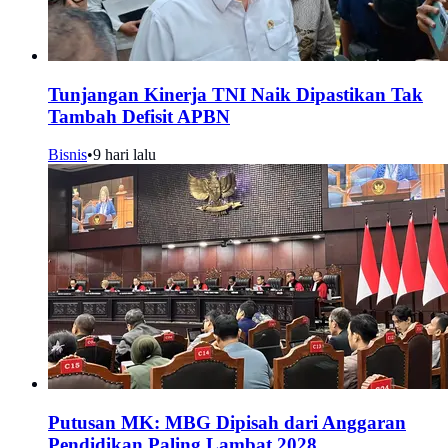
Tunjangan Kinerja TNI Naik Dipastikan Tak
Tambah Defisit APBN
Bisnis
•
9 hari lalu
Putusan MK: MBG Dipisah dari Anggaran
Pendidikan Paling Lambat 2028