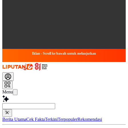
Iklan - Scroll ke bawah untuk melanjutkan
Menu
Baca lebih cepa
Berita Utama
Cek Fakta
Terkini
Terpopuler
Rekomendasi