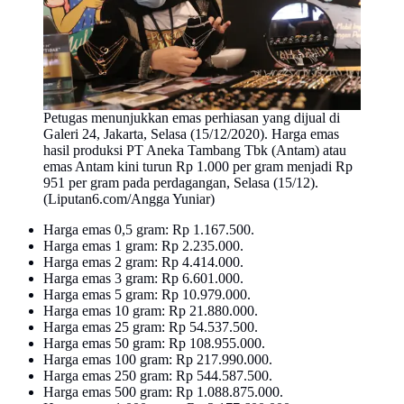
Petugas menunjukkan emas perhiasan yang dijual di
Galeri 24, Jakarta, Selasa (15/12/2020). Harga emas
hasil produksi PT Aneka Tambang Tbk (Antam) atau
emas Antam kini turun Rp 1.000 per gram menjadi Rp
951 per gram pada perdagangan, Selasa (15/12).
(Liputan6.com/Angga Yuniar)
Harga emas 0,5 gram: Rp 1.167.500.
Harga emas 1 gram: Rp 2.235.000.
Harga emas 2 gram: Rp 4.414.000.
Harga emas 3 gram: Rp 6.601.000.
Harga emas 5 gram: Rp 10.979.000.
Harga emas 10 gram: Rp 21.880.000.
Harga emas 25 gram: Rp 54.537.500.
Harga emas 50 gram: Rp 108.955.000.
Harga emas 100 gram: Rp 217.990.000.⁠
Harga emas 250 gram: Rp 544.587.500.⁠
Harga emas 500 gram: Rp 1.088.875.000.⁠