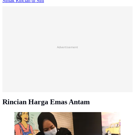
Simak Rincian di Sini
Advertisement
Rincian Harga Emas Antam