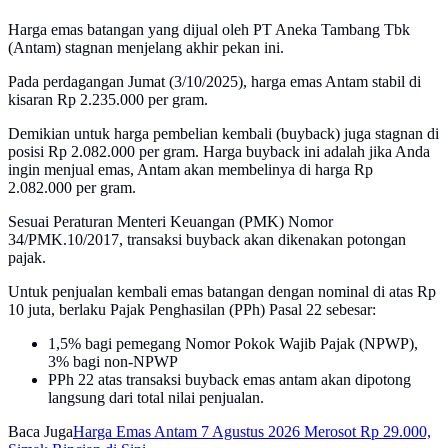
Harga emas batangan yang dijual oleh PT Aneka Tambang Tbk
(Antam) stagnan menjelang akhir pekan ini.
Pada perdagangan Jumat (3/10/2025), harga emas Antam stabil di
kisaran Rp 2.235.000 per gram.
Demikian untuk harga pembelian kembali (buyback) juga stagnan di
posisi Rp 2.082.000 per gram. Harga buyback ini adalah jika Anda
ingin menjual emas, Antam akan membelinya di harga Rp
2.082.000 per gram.
Sesuai Peraturan Menteri Keuangan (PMK) Nomor
34/PMK.10/2017, transaksi buyback akan dikenakan potongan
pajak.
Untuk penjualan kembali emas batangan dengan nominal di atas Rp
10 juta, berlaku Pajak Penghasilan (PPh) Pasal 22 sebesar:
1,5% bagi pemegang Nomor Pokok Wajib Pajak (NPWP),
3% bagi non-NPWP
PPh 22 atas transaksi buyback emas antam akan dipotong
langsung dari total nilai penjualan.
Baca Juga
Harga Emas Antam 7 Agustus 2026 Merosot Rp 29.000,