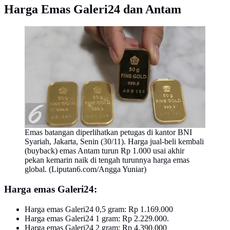
Harga Emas Galeri24 dan Antam
Emas batangan diperlihatkan petugas di kantor BNI
Syariah, Jakarta, Senin (30/11). Harga jual-beli kembali
(buyback) emas Antam turun Rp 1.000 usai akhir
pekan kemarin naik di tengah turunnya harga emas
global. (Liputan6.com/Angga Yuniar)
‎Harga emas Galeri24:‎
Harga emas Galeri24 0,5 gram: Rp 1.169.000‎
Harga emas Galeri24 1 gram: Rp 2.229.000.
‎Harga emas Galeri24 2 gram: Rp 4.390.000