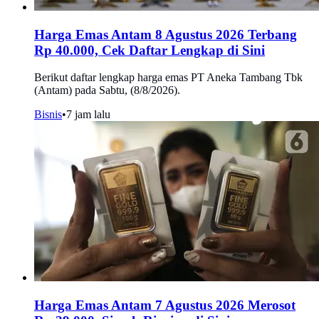
Harga Emas Antam 8 Agustus 2026 Terbang
Rp 40.000, Cek Daftar Lengkap di Sini
Berikut daftar lengkap harga emas PT Aneka Tambang Tbk
(Antam) pada Sabtu, (8/8/2026).
Bisnis
•
7 jam lalu
Harga Emas Antam 7 Agustus 2026 Merosot