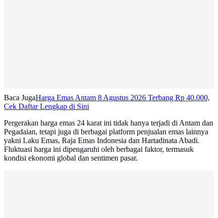
Baca Juga
Harga Emas Antam 8 Agustus 2026 Terbang Rp 40.000,
Cek Daftar Lengkap di Sini
Pergerakan harga emas 24 karat ini tidak hanya terjadi di Antam dan
Pegadaian, tetapi juga di berbagai platform penjualan emas lainnya
yakni Laku Emas, Raja Emas Indonesia dan Hartadinata Abadi.
Fluktuasi harga ini dipengaruhi oleh berbagai faktor, termasuk
kondisi ekonomi global dan sentimen pasar.