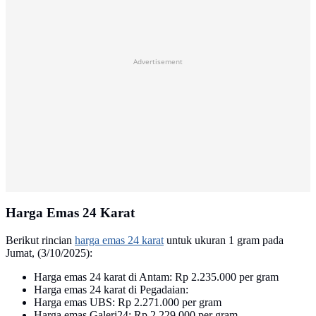
Advertisement
Harga Emas 24 Karat
Berikut rincian
harga emas 24 karat
untuk ukuran 1 gram pada
Jumat, (3/10/2025):
Harga emas 24 karat di Antam: Rp 2.235.000 per gram
Harga emas 24 karat di Pegadaian:
Harga emas UBS: Rp 2.271.000 per gram
Harga emas Galeri24: Rp 2.229.000 per gram