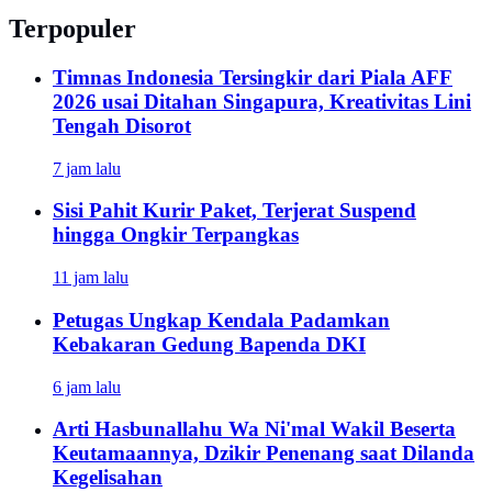
Terpopuler
Timnas Indonesia Tersingkir dari Piala AFF
2026 usai Ditahan Singapura, Kreativitas Lini
Tengah Disorot
7 jam lalu
Sisi Pahit Kurir Paket, Terjerat Suspend
hingga Ongkir Terpangkas
11 jam lalu
Petugas Ungkap Kendala Padamkan
Kebakaran Gedung Bapenda DKI
6 jam lalu
Arti Hasbunallahu Wa Ni'mal Wakil Beserta
Keutamaannya, Dzikir Penenang saat Dilanda
Kegelisahan