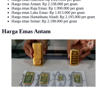
Harga emas Antam: Rp 2.338.000 per gram
Harga emas Raja Emas: Rp 1.990.000 per gram
Harga emas Laku Emas: Rp 1.813.000 per gram
Harga emas Hartadinata Abadi: Rp 2.195.000 per gram
Harga emas Semar: Rp 2.198.000 per gram
Harga Emas Antam
Petugas menunjukkan emas batangan di gerai Butik
Emas Antam di Jakarta, Jumat (5/10). Pada
perdagangan Kamis 4 Oktober 2018, harga emas
Antam berada di posisi Rp 665 ribu per gram.
(Liputan6.com/Angga Yuniar)