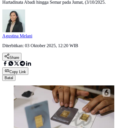
Hartadinata Abadi hingga Semar pada Jumat, (3/10/2025.
Agustina Melani
Diterbitkan:
03 Oktober 2025, 12:20 WIB
Share
Copy Link
Batal