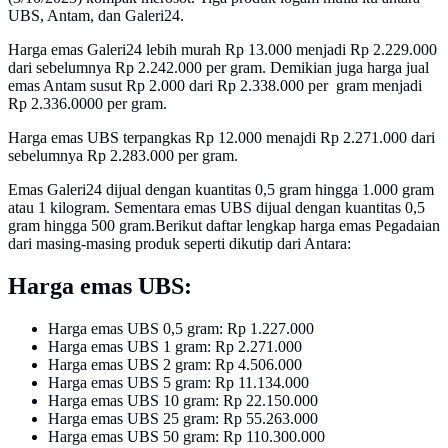
UBS, Antam, dan Galeri24.
Harga emas Galeri24 lebih murah Rp 13.000 menjadi Rp 2.229.000
dari sebelumnya Rp 2.242.000 per gram. Demikian juga harga jual
emas Antam susut Rp 2.000 dari Rp 2.338.000 per gram menjadi
Rp 2.336.0000 per gram.
Harga emas UBS terpangkas Rp 12.000 menajdi Rp 2.271.000 dari
sebelumnya Rp 2.283.000 per gram.
Emas Galeri24 dijual dengan kuantitas 0,5 gram hingga 1.000 gram
atau 1 kilogram. Sementara emas UBS dijual dengan kuantitas 0,5
gram hingga 500 gram.Berikut daftar lengkap harga emas Pegadaian
dari masing-masing produk seperti dikutip dari Antara:
Harga emas UBS:‎
Harga emas UBS 0,5 gram: Rp 1.227.000
‎Harga emas UBS 1 gram: Rp 2.271.000‎
Harga emas UBS 2 gram: Rp 4.506.000‎
Harga emas UBS 5 gram: Rp 11.134.000‎
Harga emas UBS 10 gram: Rp 22.150.000 ‎
Harga emas UBS 25 gram: Rp 55.263.000
‎Harga emas UBS 50 gram: Rp 110.300.000‎