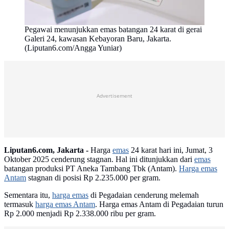
Pegawai menunjukkan emas batangan 24 karat di gerai
Galeri 24, kawasan Kebayoran Baru, Jakarta.
(Liputan6.com/Angga Yuniar)
Advertisement
Liputan6.com, Jakarta -
Harga
emas
24 karat hari ini, Jumat, 3
Oktober 2025 cenderung stagnan. Hal ini ditunjukkan dari
emas
batangan produksi PT Aneka Tambang Tbk (Antam).
Harga emas
Antam
stagnan di posisi Rp 2.235.000 per gram.
Sementara itu,
harga emas
di Pegadaian cenderung melemah
termasuk
harga emas Antam
. Harga emas Antam di Pegadaian turun
Rp 2.000 menjadi Rp 2.338.000 ribu per gram.