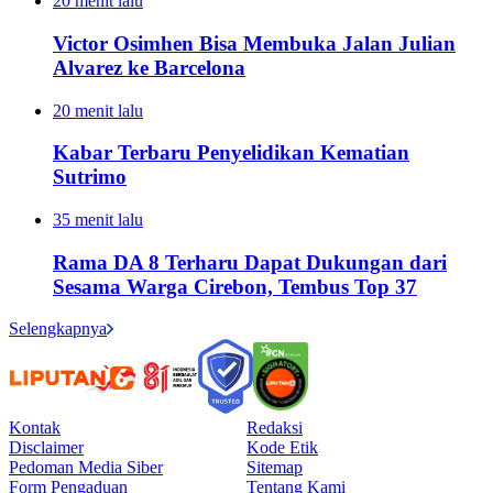
20 menit lalu
Victor Osimhen Bisa Membuka Jalan Julian
Alvarez ke Barcelona
20 menit lalu
Kabar Terbaru Penyelidikan Kematian
Sutrimo
35 menit lalu
Rama DA 8 Terharu Dapat Dukungan dari
Sesama Warga Cirebon, Tembus Top 37
Selengkapnya
Kontak
Redaksi
Disclaimer
Kode Etik
Pedoman Media Siber
Sitemap
Form Pengaduan
Tentang Kami