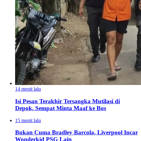
14 menit lalu
Isi Pesan Terakhir Tersangka Mutilasi di
Depok, Sempat Minta Maaf ke Bos
15 menit lalu
Bukan Cuma Bradley Barcola, Liverpool Incar
Wonderkid PSG Lain