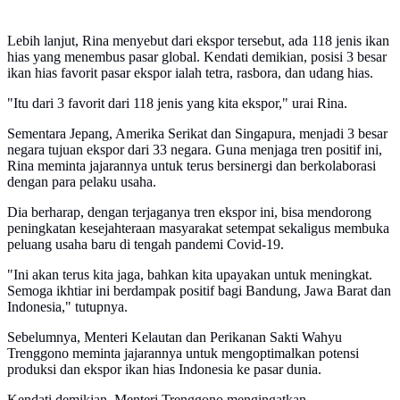
Lebih lanjut, Rina menyebut dari ekspor tersebut, ada 118 jenis ikan
hias yang menembus pasar global. Kendati demikian, posisi 3 besar
ikan hias favorit pasar ekspor ialah tetra, rasbora, dan udang hias.
"Itu dari 3 favorit dari 118 jenis yang kita ekspor," urai Rina.
Sementara Jepang, Amerika Serikat dan Singapura, menjadi 3 besar
negara tujuan ekspor dari 33 negara. Guna menjaga tren positif ini,
Rina meminta jajarannya untuk terus bersinergi dan berkolaborasi
dengan para pelaku usaha.
Dia berharap, dengan terjaganya tren ekspor ini, bisa mendorong
peningkatan kesejahteraan masyarakat setempat sekaligus membuka
peluang usaha baru di tengah pandemi Covid-19.
"Ini akan terus kita jaga, bahkan kita upayakan untuk meningkat.
Semoga ikhtiar ini berdampak positif bagi Bandung, Jawa Barat dan
Indonesia," tutupnya.
Sebelumnya, Menteri Kelautan dan Perikanan Sakti Wahyu
Trenggono meminta jajarannya untuk mengoptimalkan potensi
produksi dan ekspor ikan hias Indonesia ke pasar dunia.
Kendati demikian, Menteri Trenggono mengingatkan