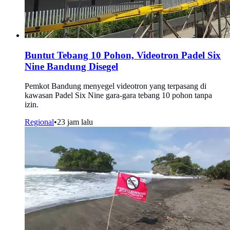
Buntut Tebang 10 Pohon, Videotron Padel Six
Nine Bandung Disegel
Pemkot Bandung menyegel videotron yang terpasang di
kawasan Padel Six Nine gara-gara tebang 10 pohon tanpa
izin.
Regional
•
23 jam lalu