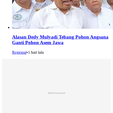
Alasan Dedy Mulyadi Tebang Pohon Angsana
Ganti Pohon Asem Jawa
Regional
•
1 hari lalu
Advertisement