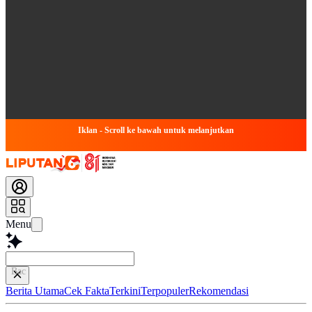
Iklan - Scroll ke bawah untuk melanjutkan
Menu
Baca lebih cepa
Berita Utama
Cek Fakta
Terkini
Terpopuler
Rekomendasi