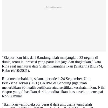
Advertisement
"Ekspor ikan hias dari Bandung telah menjangkau 33 negara di
dunia, tentu ini prestasi yang patut kita jaga dan tingkatkan," kata
Rina saat mengurai data Sistem Karantina Ikan (Siskarin) BKIPM,
Rabu (6/10/2021).
Rina menambahkan, selama periode 1-24 September, Unit
Pelaksana Teknis (UPT) BKIPM di Bandung juga telah
menerbitkan 95 health certificate atau sertifikat kesehatan ikan. Nilai
ekspor yang dihasilkan dari komoditas ikan hias tersebut mencapai
Rp 9,2 miliar.
"Ikan-ikan yang diekspor berasal dari unit usaha yang telah