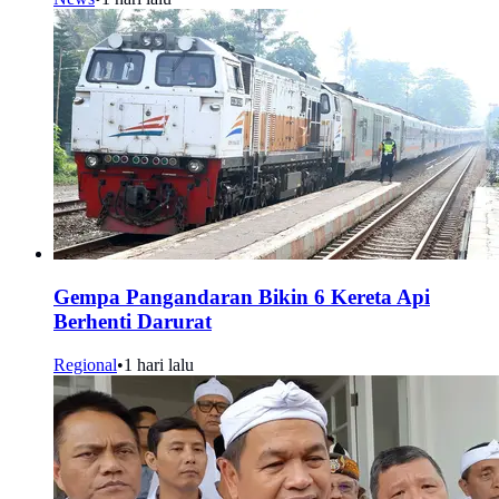
Gempa Pangandaran Bikin 6 Kereta Api
Berhenti Darurat
Regional
•
1 hari lalu