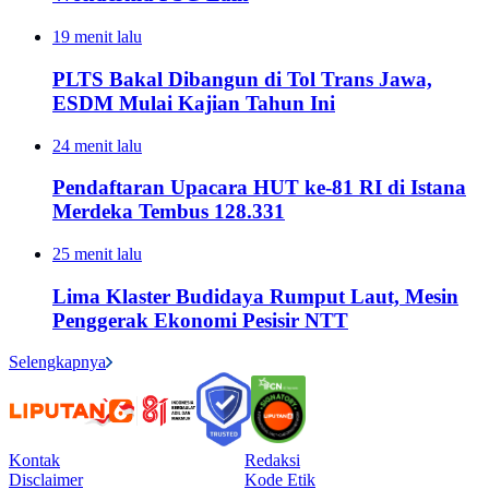
19 menit lalu
PLTS Bakal Dibangun di Tol Trans Jawa,
ESDM Mulai Kajian Tahun Ini
24 menit lalu
Pendaftaran Upacara HUT ke-81 RI di Istana
Merdeka Tembus 128.331
25 menit lalu
Lima Klaster Budidaya Rumput Laut, Mesin
Penggerak Ekonomi Pesisir NTT
Selengkapnya
Kontak
Redaksi
Disclaimer
Kode Etik