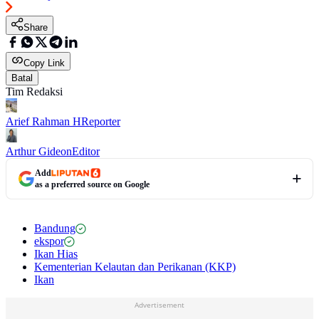
Share
Copy Link
Batal
Tim Redaksi
Arief Rahman H
Reporter
Arthur Gideon
Editor
Add
as a preferred source on Google
Bandung
ekspor
Ikan Hias
Kementerian Kelautan dan Perikanan (KKP)
Ikan
Advertisement