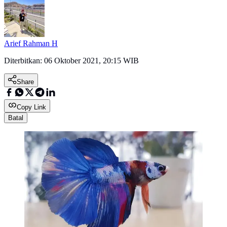
Arief Rahman H
Diterbitkan:
06 Oktober 2021, 20:15 WIB
Share
Copy Link
Batal