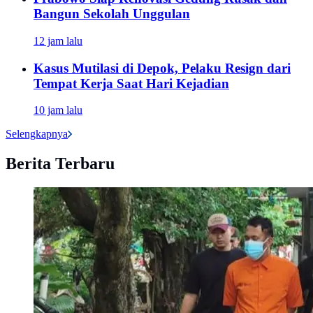
Bangun Sekolah Unggulan
12 jam lalu
Kasus Mutilasi di Depok, Pelaku Resign dari
Tempat Kerja Saat Hari Kejadian
10 jam lalu
Selengkapnya
Berita Terbaru