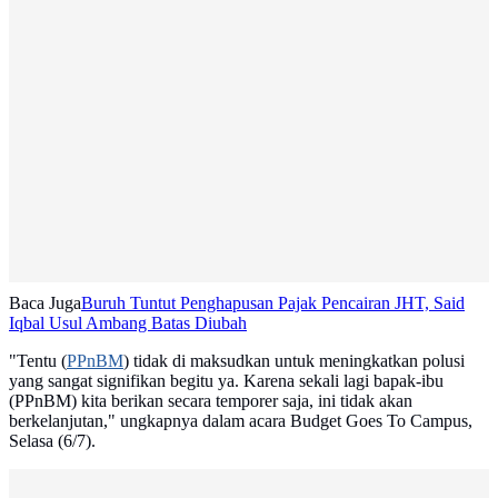
Baca Juga
Buruh Tuntut Penghapusan Pajak Pencairan JHT, Said
Iqbal Usul Ambang Batas Diubah
"Tentu (
PPnBM
) tidak di maksudkan untuk meningkatkan polusi
yang sangat signifikan begitu ya. Karena sekali lagi bapak-ibu
(PPnBM) kita berikan secara temporer saja, ini tidak akan
berkelanjutan," ungkapnya dalam acara Budget Goes To Campus,
Selasa (6/7).