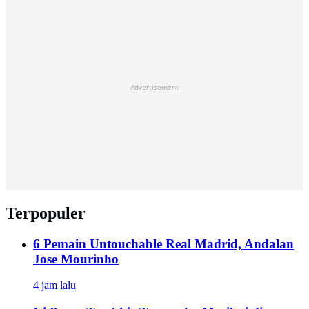
Advertisement
Terpopuler
6 Pemain Untouchable Real Madrid, Andalan
Jose Mourinho
4 jam lalu