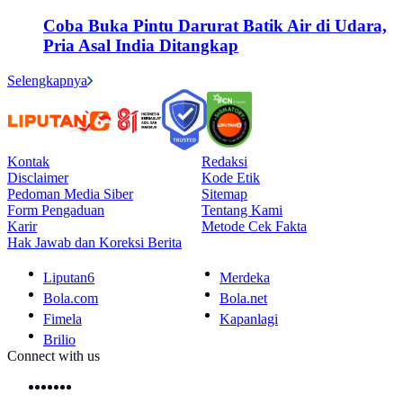
Coba Buka Pintu Darurat Batik Air di Udara,
Pria Asal India Ditangkap
Selengkapnya
Kontak
Redaksi
Disclaimer
Kode Etik
Pedoman Media Siber
Sitemap
Form Pengaduan
Tentang Kami
Karir
Metode Cek Fakta
Hak Jawab dan Koreksi Berita
Liputan6
Merdeka
Bola.com
Bola.net
Fimela
Kapanlagi
Brilio
Connect with us