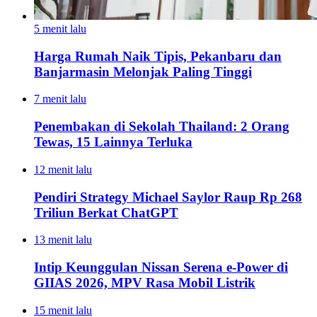
5 menit lalu
Harga Rumah Naik Tipis, Pekanbaru dan
Banjarmasin Melonjak Paling Tinggi
7 menit lalu
Penembakan di Sekolah Thailand: 2 Orang
Tewas, 15 Lainnya Terluka
12 menit lalu
Pendiri Strategy Michael Saylor Raup Rp 268
Triliun Berkat ChatGPT
13 menit lalu
Intip Keunggulan Nissan Serena e-Power di
GIIAS 2026, MPV Rasa Mobil Listrik
15 menit lalu