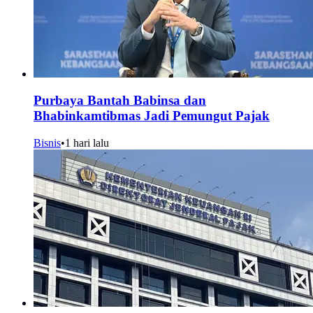
Purbaya Bantah Babinsa dan
Bhabinkamtibmas Jadi Pemungut Pajak
Bisnis
•
1 hari lalu