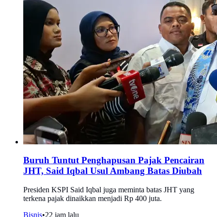
Buruh Tuntut Penghapusan Pajak Pencairan
JHT, Said Iqbal Usul Ambang Batas Diubah
Presiden KSPI Said Iqbal juga meminta batas JHT yang
terkena pajak dinaikkan menjadi Rp 400 juta.
Bisnis
•
22 jam lalu