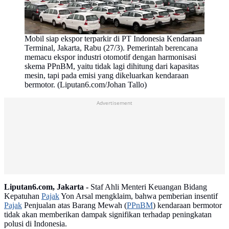
Mobil siap ekspor terparkir di PT Indonesia Kendaraan
Terminal, Jakarta, Rabu (27/3). Pemerintah berencana
memacu ekspor industri otomotif dengan harmonisasi
skema PPnBM, yaitu tidak lagi dihitung dari kapasitas
mesin, tapi pada emisi yang dikeluarkan kendaraan
bermotor. (Liputan6.com/Johan Tallo)
Advertisement
Liputan6.com, Jakarta -
Staf Ahli Menteri Keuangan Bidang
Kepatuhan
Pajak
Yon Arsal mengklaim, bahwa pemberian insentif
Pajak
Penjualan atas Barang Mewah (
PPnBM
) kendaraan bermotor
tidak akan memberikan dampak signifikan terhadap peningkatan
polusi di Indonesia.