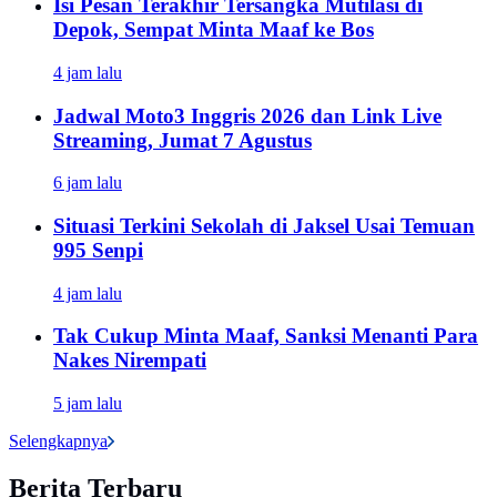
Isi Pesan Terakhir Tersangka Mutilasi di
Depok, Sempat Minta Maaf ke Bos
4 jam lalu
Jadwal Moto3 Inggris 2026 dan Link Live
Streaming, Jumat 7 Agustus
6 jam lalu
Situasi Terkini Sekolah di Jaksel Usai Temuan
995 Senpi
4 jam lalu
Tak Cukup Minta Maaf, Sanksi Menanti Para
Nakes Nirempati
5 jam lalu
Selengkapnya
Berita Terbaru