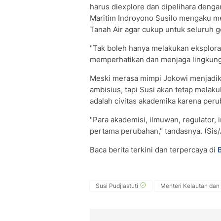
harus diexplore dan dipelihara deng
Maritim Indroyono Susilo mengaku m
Tanah Air agar cukup untuk seluruh g
"Tak boleh hanya melakukan eksploras
memperhatikan dan menjaga lingkunga
Meski merasa mimpi Jokowi menjadika
ambisius, tapi Susi akan tetap melak
adalah civitas akademika karena peru
"Para akademisi, ilmuwan, regulator,
pertama perubahan," tandasnya. (Sis
Baca berita terkini dan terpercaya di
Susi Pudjiastuti
Menteri Kelautan dan