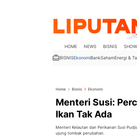
HOME
NEWS
BISNIS
SHOW
BISNIS
Ekonomi
Bank
Saham
Energi & 
Home
Bisnis
Ekonomi
Menteri Susi: Pe
Ikan Tak Ada
Menteri Kelautan dan Perikanan Susi Pudji
ujung tombak perubahan.