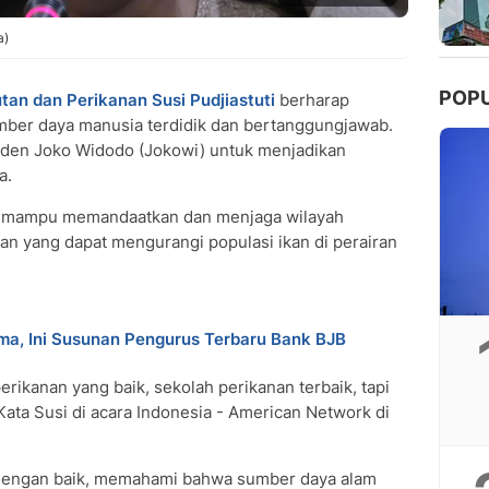
a)
POP
utan dan Perikanan
Susi Pudjiastuti
berharap
mber daya manusia terdidik dan bertanggungjawab.
iden Joko Widodo (Jokowi) untuk menjadikan
a.
s mampu memandaatkan dan menjaga wilayah
n yang dapat mengurangi populasi ikan di perairan
tama, Ini Susunan Pengurus Terbaru Bank BJB
erikanan yang baik, sekolah perikanan terbaik, tapi
" Kata Susi di acara Indonesia - American Network di
 dengan baik, memahami bahwa sumber daya alam