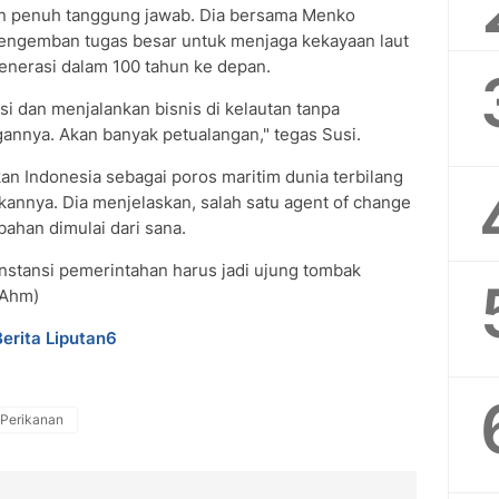
an penuh tanggung jawab. Dia bersama Menko
engemban tugas besar untuk menjaga kekayaan laut
enerasi dalam 100 tahun ke depan.
i dan menjalankan bisnis di kelautan tanpa
nnya. Akan banyak petualangan," tegas Susi.
n Indonesia sebagai poros maritim dunia terbilang
ukannya. Dia menjelaskan, salah satu agent of change
bahan dimulai dari sana.
 instansi pemerintahan harus jadi ujung tombak
/Ahm)
Berita Liputan6
 Perikanan