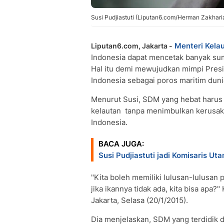
Susi Pudjiastuti (Liputan6.com/Herman Zakhari
Menteri Kela
Liputan6.com, Jakarta -
Indonesia dapat mencetak banyak su
Hal itu demi mewujudkan mimpi Pres
Indonesia sebagai poros maritim duni
Menurut Susi, SDM yang hebat haru
kelautan tanpa menimbulkan kerusaka
Indonesia.
BACA JUGA:
Susi Pudjiastuti jadi Komisaris U
"Kita boleh memiliki lulusan-lulusan p
jika ikannya tidak ada, kita bisa apa?
Jakarta, Selasa (20/1/2015).
Dia menjelaskan, SDM yang terdidik