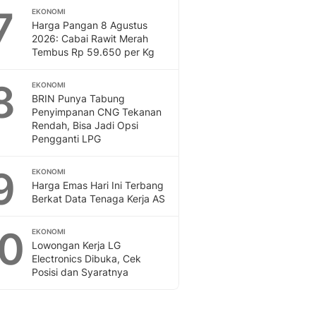
7
EKONOMI
Harga Pangan 8 Agustus
2026: Cabai Rawit Merah
Tembus Rp 59.650 per Kg
8
EKONOMI
BRIN Punya Tabung
Penyimpanan CNG Tekanan
Rendah, Bisa Jadi Opsi
Pengganti LPG
9
EKONOMI
Harga Emas Hari Ini Terbang
Berkat Data Tenaga Kerja AS
10
EKONOMI
Lowongan Kerja LG
Electronics Dibuka, Cek
Posisi dan Syaratnya