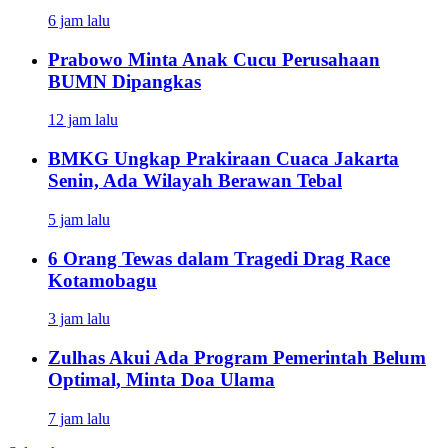
6 jam lalu
Prabowo Minta Anak Cucu Perusahaan
BUMN Dipangkas
12 jam lalu
BMKG Ungkap Prakiraan Cuaca Jakarta
Senin, Ada Wilayah Berawan Tebal
5 jam lalu
6 Orang Tewas dalam Tragedi Drag Race
Kotamobagu
3 jam lalu
Zulhas Akui Ada Program Pemerintah Belum
Optimal, Minta Doa Ulama
7 jam lalu