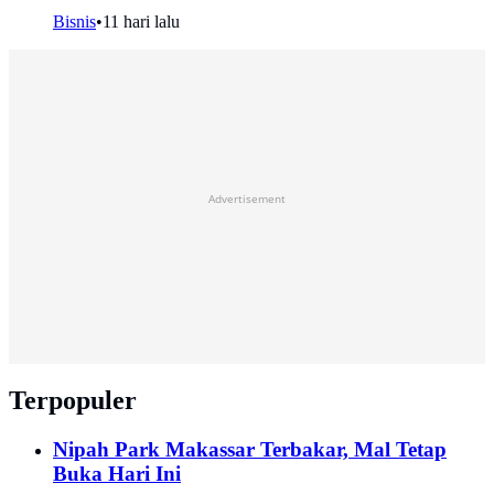
Bisnis
•
11 hari lalu
Advertisement
Terpopuler
Nipah Park Makassar Terbakar, Mal Tetap
Buka Hari Ini