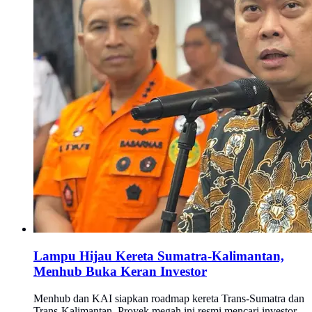
Lampu Hijau Kereta Sumatra-Kalimantan,
Menhub Buka Keran Investor
Menhub dan KAI siapkan roadmap kereta Trans-Sumatra dan
Trans-Kalimantan. Proyek megah ini resmi mencari investor