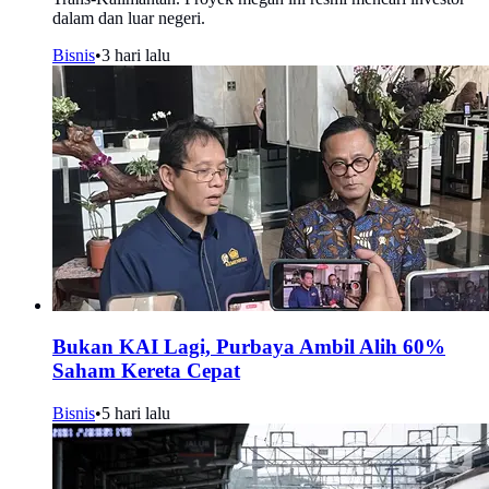
dalam dan luar negeri.
Bisnis
•
3 hari lalu
Bukan KAI Lagi, Purbaya Ambil Alih 60%
Saham Kereta Cepat
Bisnis
•
5 hari lalu