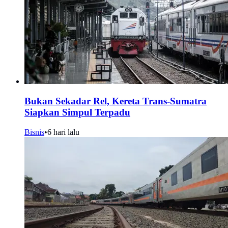
Bukan Sekadar Rel, Kereta Trans-Sumatra
Siapkan Simpul Terpadu
Bisnis
•
6 hari lalu