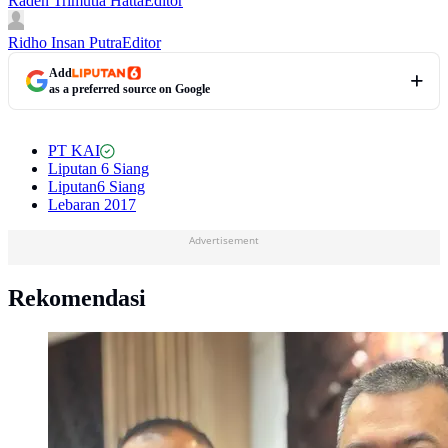
Raden Trimutia Hatta
Editor
Ridho Insan Putra
Editor
Add
as a preferred source on Google
PT KAI
Liputan 6 Siang
Liputan6 Siang
Lebaran 2017
Advertisement
Rekomendasi