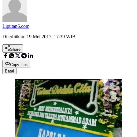
Liputan6.com
Diterbitkan:
19 Mei 2017, 17:39 WIB
Share
Copy Link
Batal