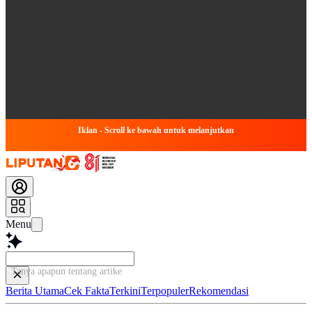
Iklan - Scroll ke bawah untuk melanjutkan
Menu
Tanya apapun tentang artikel ini..
Berita Utama
Cek Fakta
Terkini
Terpopuler
Rekomendasi