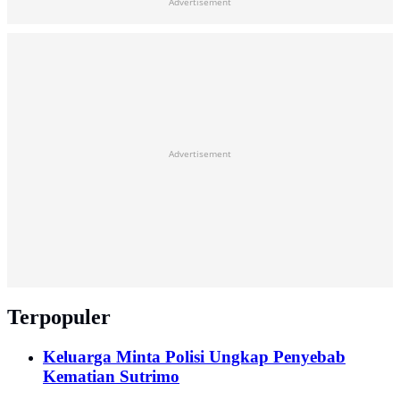
Advertisement
Advertisement
Terpopuler
Keluarga Minta Polisi Ungkap Penyebab
Kematian Sutrimo