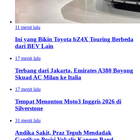
11 menit lalu
Ini yang Bikin Toyota bZ4X Touring Berbeda
dari BEV Lain
17 menit lalu
Terbang dari Jakarta, Emirates A380 Boyong
Skuad AC Milan ke Italia
17 menit lalu
Tempat Menonton Moto3 Inggris 2026 di
Silverstone
31 menit lalu
Andika Sakit, Praz Teguh Mendadak
Gantikan Posisi Vokalis Kangen Band