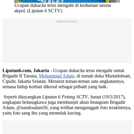
Ucapan dukacita terus mengalir di kediaman taruna
akpol. (Liputan 6 SCTV)
Advertisement
Liputan6.com, Jakarta -
Ucapan dukacita terus mengalir untuk
Brigadir II Taruna,
Mohammad Adam
, di rumah duka Murtadobsati,
Cipulir, Jakarta Selatan. Menurut teman-teman satu angkatannya,
semasa hidup korban dikenal sebagai pribadi yang baik.
Seperti ditayangkan
Liputan 6 Petang SCTV
, Jumat (19/5/2017),
ungkapan belasugkawa juga membanjiri akun Instagram Brigadir
Adam, @nandoadam50, yang terlihat mengunggah foto terakhirnya,
yaitu foto sang ibu yang memeluk kucing.