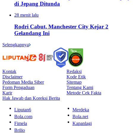
di Jepang Ditunda
28 menit lalu
Rodri Cabut, Manchester City Kejar 2
Gelandang Ini
Selengkapnya
Kontak
Redaksi
Disclaimer
Kode Etik
Pedoman Media Siber
Sitemap
Form Pengaduan
Tentang Kami
Karir
Metode Cek Fakta
Hak Jawab dan Koreksi Berita
Liputan6
Merdeka
Bola.com
Bola.net
Fimela
Kapanlagi
Brilio