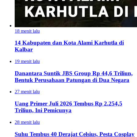
18 menit lalu
14 Kabupaten dan Kota Alami Karhutla di
Kalbar
19 menit lalu
Danantara Suntik JBS Group Rp 44,6 Triliun,
Bentuk Perusahaan Patungan di Dua Negara
27 menit lalu
Uang Primer Juli 2026 Tembus Rp 2.254,5
Triliun, Ini Pemicunya
28 menit lalu
Suhu Tembus 40 Derajat Celsius, Pesta Cosplay