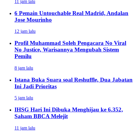
11 jam lalu
6 Pemain Untouchable Real Madrid, Andalan
Jose Mourinho
12 jam lalu
Profil Muhammad Soleh Pengacara No Viral
No Justice, Warisannya Mengubah Sistem
Pemilu
8 jam lalu
Istana Buka Suara soal Reshuffle, Dua Jabatan
Ini Jadi Prioritas
5 jam lalu
IHSG Hari Ini Dibuka Menghijau ke 6.352,
Saham BBCA Melejit
11 jam lalu