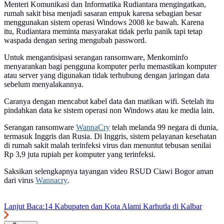
Menteri Komunikasi dan Informatika Rudiantara mengingatkan,
rumah sakit bisa menjadi sasaran empuk karena sebagian besar
menggunakan sistem operasi Windows 2008 ke bawah. Karena
itu, Rudiantara meminta masyarakat tidak perlu panik tapi tetap
waspada dengan sering mengubah password.
Untuk mengantisipasi serangan ransomware, Menkominfo
menyarankan bagi pengguna komputer perlu memastikan komputer
atau server yang digunakan tidak terhubung dengan jaringan data
sebelum menyalakannya.
Caranya dengan mencabut kabel data dan matikan wifi. Setelah itu
pindahkan data ke sistem operasi non Windows atau ke media lain.
Serangan ransomware
WannaCry
telah melanda 99 negara di dunia,
termasuk Inggris dan Rusia. Di Inggris, sistem pelayanan kesehatan
di rumah sakit malah terinfeksi virus dan menuntut tebusan senilai
Rp 3,9 juta rupiah per komputer yang terinfeksi.
Saksikan selengkapnya tayangan video RSUD Ciawi Bogor aman
dari virus
Wannacry
.
Lanjut Baca:
14 Kabupaten dan Kota Alami Karhutla di Kalbar