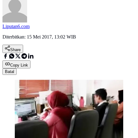
Liputan6.com
Diterbitkan:
15 Mei 2017, 13:02 WIB
Share
Copy Link
Batal