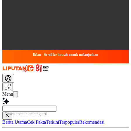
Iklan - Scroll ke bawah untuk melanjutkan
Menu
Tanya apapun tentang artikel ini
Berita Utama
Cek Fakta
Terkini
Terpopuler
Rekomendasi