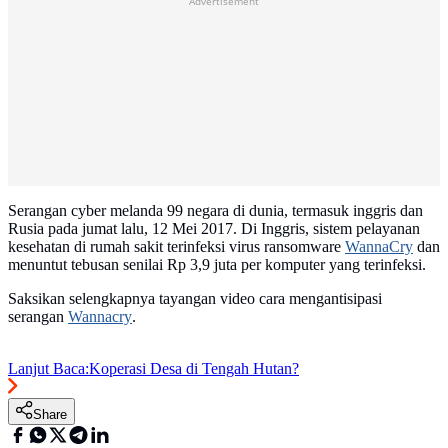
Advertisement
Serangan cyber melanda 99 negara di dunia, termasuk inggris dan
Rusia pada jumat lalu, 12 Mei 2017. Di Inggris, sistem pelayanan
kesehatan di rumah sakit terinfeksi virus ransomware
WannaCry
dan
menuntut tebusan senilai Rp 3,9 juta per komputer yang terinfeksi.
Saksikan selengkapnya tayangan video cara mengantisipasi
serangan
Wannacry
.
Lanjut Baca:
Koperasi Desa di Tengah Hutan?
Share