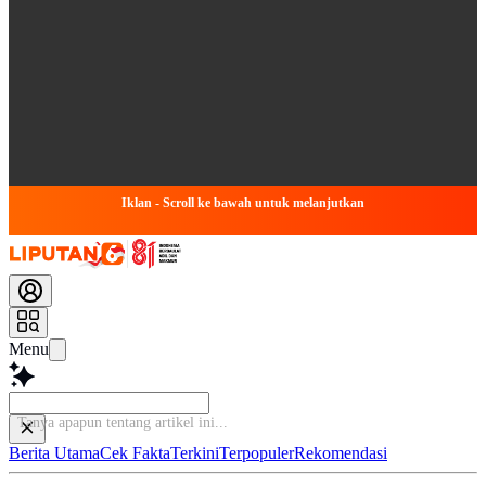
Iklan - Scroll ke bawah untuk melanjutkan
Menu
Tanya apapun
Berita Utama
Cek Fakta
Terkini
Terpopuler
Rekomendasi