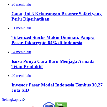
20 menit lalu
Catat, Ini 3 Kekurangan Browser Safari yang
Perlu Diperhatikan
31 menit lalu
Tokenized Stocks Makin Diminati, Pangsa
Pasar Tokocrypto 64% di Indonesia
34 menit lalu
Isuzu Punya Cara Baru Menjaga Armada
Tetap Produktif
40 menit lalu
Investor Pasar Modal Indonesia Tembus 30,27
Juta SID
Selengkapnya