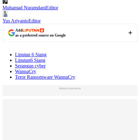
Muhamad Nuramdani
Editor
Yus Ariyanto
Editor
Add
as a preferred source on Google
Liputan 6 Siang
Liputan6 Siang
Serangan cyber
WannaCry
Teror Ransomware WannaCry
Advertisement