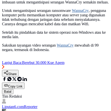
imbauan untuk mengantisipasi serangan WannaCry semakin meluas.
Untuk mengantisipasi serangan ransomware
WannaCry
, pengguna
komputer perlu memastikan komputer atau server yang digunakan
tidak terhubung dengan jaringan data sebelum menyalakannya.
Caranya dengan mencabut kabel data dan matikan Wifi.
Setelah itu pindahkan data ke sistem operasi non-Windows atau ke
media lain.
Saksikan tayangan video serangan
WannaCry
mewabah di 99
negara, termasuk di Indonesia.
Lanjut Baca:
Berebut 30.000 Kue Apem
Share
Copy Link
Batal
Tim Redaksi
Liputan6.com
Reporter