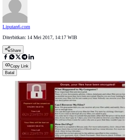
Liputan6.com
Diterbitkan:
14 Mei 2017, 14:17 WIB
Share
Copy Link
Batal