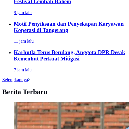
Festival Lembah Baliem
9 jam lalu
Motif Penyiksaan dan Penyekapan Karyawan
Koperasi di Tangerang
11 jam lalu
Karhutla Terus Berulang, Anggota DPR Desak
Kemenhut Perkuat Mitigasi
7 jam lalu
Selengkapnya
Berita Terbaru