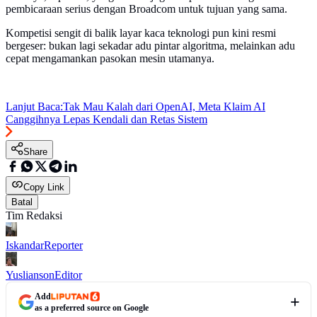
pembicaraan serius dengan Broadcom untuk tujuan yang sama.
Kompetisi sengit di balik layar kaca teknologi pun kini resmi
bergeser: bukan lagi sekadar adu pintar algoritma, melainkan adu
cepat mengamankan pasokan mesin utamanya.
Lanjut Baca:
Tak Mau Kalah dari OpenAI, Meta Klaim AI
Canggihnya Lepas Kendali dan Retas Sistem
Share
Copy Link
Batal
Tim Redaksi
Iskandar
Reporter
Yuslianson
Editor
Add
as a preferred source on Google