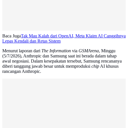
Baca Juga
Tak Mau Kalah dari OpenAI, Meta Klaim AI Canggihnya
Lepas Kendali dan Retas Sistem
Menurut laporan dari
The Information
via
GSMArena
, Minggu
(5/7/2026), Anthropic dan Samsung saat ini berada dalam tahap
awal negosiasi. Dalam kesepakatan tersebut, Samsung rencananya
diberi tanggung jawab besar untuk memproduksi
chip
AI khusus
rancangan Anthropic.