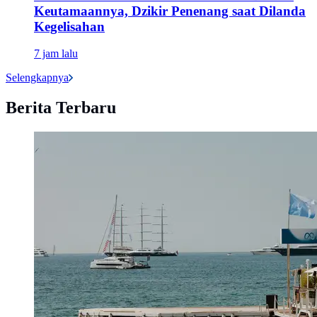
Keutamaannya, Dzikir Penenang saat Dilanda
Kegelisahan
7 jam lalu
Selengkapnya
Berita Terbaru