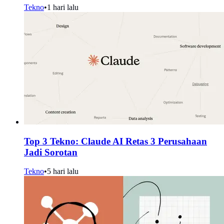
Tekno
•
1 hari lalu
Top 3 Tekno: Claude AI Retas 3 Perusahaan
Jadi Sorotan
Tekno
•
5 hari lalu