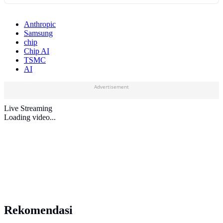
Anthropic
Samsung
chip
Chip AI
TSMC
AI
Advertisement
Live Streaming
Loading video...
Rekomendasi