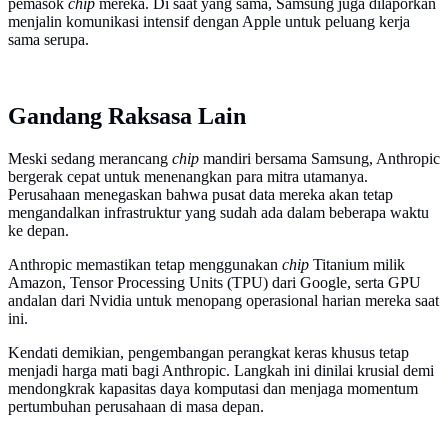
pemasok
chip
mereka. Di saat yang sama, Samsung juga dilaporkan
menjalin komunikasi intensif dengan Apple untuk peluang kerja
sama serupa.
Gandang Raksasa Lain
Meski sedang merancang
chip
mandiri bersama Samsung, Anthropic
bergerak cepat untuk menenangkan para mitra utamanya.
Perusahaan menegaskan bahwa pusat data mereka akan tetap
mengandalkan infrastruktur yang sudah ada dalam beberapa waktu
ke depan.
Anthropic memastikan tetap menggunakan
chip
Titanium milik
Amazon, Tensor Processing Units (TPU) dari Google, serta GPU
andalan dari Nvidia untuk menopang operasional harian mereka saat
ini.
Kendati demikian, pengembangan perangkat keras khusus tetap
menjadi harga mati bagi Anthropic. Langkah ini dinilai krusial demi
mendongkrak kapasitas daya komputasi dan menjaga momentum
pertumbuhan perusahaan di masa depan.