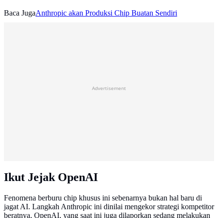
Baca Juga
Anthropic akan Produksi Chip Buatan Sendiri
Advertisement
Ikut Jejak OpenAI
Fenomena berburu chip khusus ini sebenarnya bukan hal baru di
jagat AI. Langkah Anthropic ini dinilai mengekor strategi kompetitor
beratnya, OpenAI, yang saat ini juga dilaporkan sedang melakukan