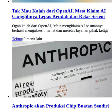
Tak Mau Kalah dari OpenAI, Meta Klaim AI
Canggihnya Lepas Kendali dan Retas Sistem
Ogah kalah dari OpenAI, Meta mengklaim AI besutannya
berhasil mengakses internet dan meretas layanan pihak ketiga.
Tekno
•
9 menit lalu
Anthropic akan Produksi Chip Buatan Sendiri