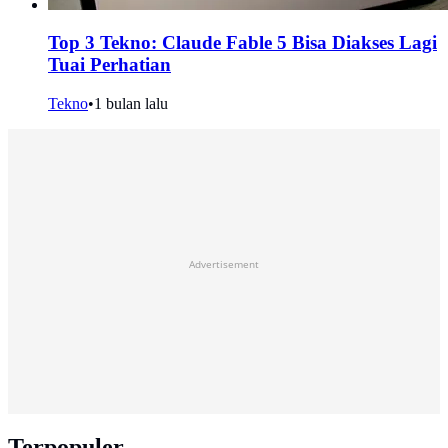
Top 3 Tekno: Claude Fable 5 Bisa Diakses Lagi
Tuai Perhatian
Tekno
•
1 bulan lalu
Advertisement
Terpopuler