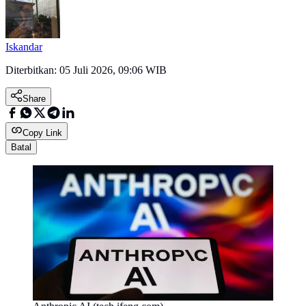
Iskandar
Diterbitkan:
05 Juli 2026, 09:06 WIB
Share
Copy Link
Batal