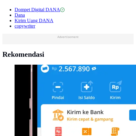
Dompet Digital DANA
Dana
Kirim Uang DANA
copywriter
Advertisement
Rekomendasi