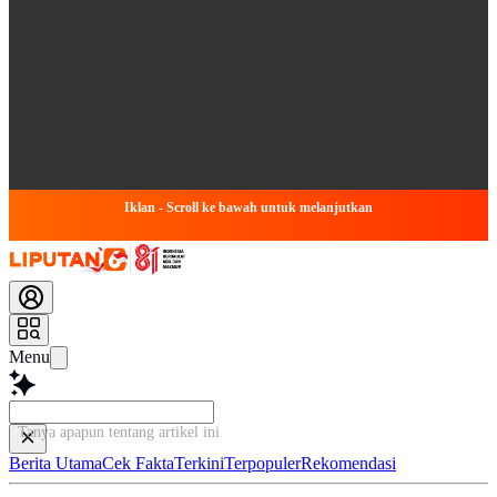
Iklan - Scroll ke bawah untuk melanjutkan
Menu
Tanya apapun tentang artikel
Berita Utama
Cek Fakta
Terkini
Terpopuler
Rekomendasi