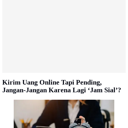
Kirim Uang Online Tapi Pending,
Jangan-Jangan Karena Lagi ‘Jam Sial’?
Ilustrasi jam. (nuttapongmohock02/depositphotos.com)