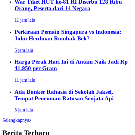
War Tiket HUT ke-81 RI Diserbu 128 Ribu
Orang, Peserta dari 14 Negara
11 jam lalu
Perkiraan Pemain Singapura vs Indonesia:
John Herdman Rombak Bek?
5 jam lalu
Harga Perak Hari Ini di Antam Naik Jadi Rp
41.950 per Gram
11 jam lalu
Ada Bunker Rahasia di Sekolah Jaksel,
Tempat Penemuan Ratusan Senjata Api
5 jam lalu
Selengkapnya
Berita Terbaru