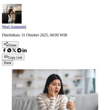
Wuri Anggarini
Diterbitkan:
31 Oktober 2025, 08:09 WIB
Share
Copy Link
Batal