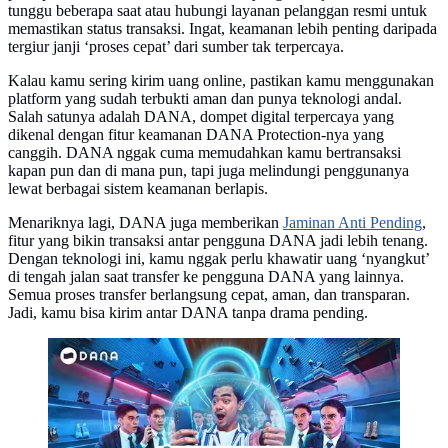
tunggu beberapa saat atau hubungi layanan pelanggan resmi untuk
memastikan status transaksi. Ingat, keamanan lebih penting daripada
tergiur janji ‘proses cepat’ dari sumber tak terpercaya.
Kalau kamu sering kirim uang online, pastikan kamu menggunakan
platform yang sudah terbukti aman dan punya teknologi andal.
Salah satunya adalah DANA, dompet digital terpercaya yang
dikenal dengan fitur keamanan DANA Protection-nya yang
canggih. DANA nggak cuma memudahkan kamu bertransaksi
kapan pun dan di mana pun, tapi juga melindungi penggunanya
lewat berbagai sistem keamanan berlapis.
Menariknya lagi, DANA juga memberikan
Jaminan Anti Pending
,
fitur yang bikin transaksi antar pengguna DANA jadi lebih tenang.
Dengan teknologi ini, kamu nggak perlu khawatir uang ‘nyangkut’
di tengah jalan saat transfer ke pengguna DANA yang lainnya.
Semua proses transfer berlangsung cepat, aman, dan transparan.
Jadi, kamu bisa kirim antar DANA tanpa drama pending.