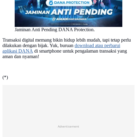
Jaminan Anti Pending DANA Protection.
Transaksi digital memang bikin hidup lebih mudah, tapi tetap perlu
dilakukan dengan bijak. Yuk, buruan
download atau perbarui
aplikasi DANA
di smartphone untuk pengalaman transaksi yang
aman dan nyaman!
(*)
Advertisement