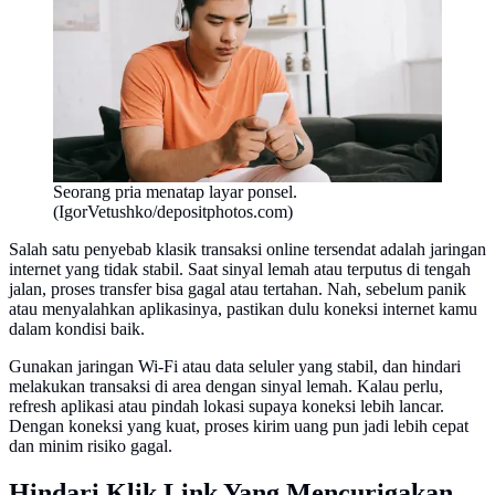
Seorang pria menatap layar ponsel.
(IgorVetushko/depositphotos.com)
Salah satu penyebab klasik transaksi online tersendat adalah jaringan
internet yang tidak stabil. Saat sinyal lemah atau terputus di tengah
jalan, proses transfer bisa gagal atau tertahan. Nah, sebelum panik
atau menyalahkan aplikasinya, pastikan dulu koneksi internet kamu
dalam kondisi baik.
Gunakan jaringan Wi-Fi atau data seluler yang stabil, dan hindari
melakukan transaksi di area dengan sinyal lemah. Kalau perlu,
refresh aplikasi atau pindah lokasi supaya koneksi lebih lancar.
Dengan koneksi yang kuat, proses kirim uang pun jadi lebih cepat
dan minim risiko gagal.
Hindari Klik Link Yang Mencurigakan