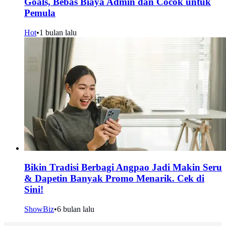
Goals, Bebas Biaya Admin dan Cocok untuk
Pemula
Hot
•
1 bulan lalu
Bikin Tradisi Berbagi Angpao Jadi Makin Seru
& Dapetin Banyak Promo Menarik. Cek di
Sini!
ShowBiz
•
6 bulan lalu