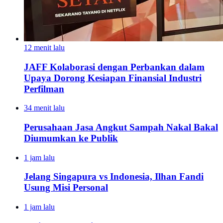
12 menit lalu
JAFF Kolaborasi dengan Perbankan dalam
Upaya Dorong Kesiapan Finansial Industri
Perfilman
34 menit lalu
Perusahaan Jasa Angkut Sampah Nakal Bakal
Diumumkan ke Publik
1 jam lalu
Jelang Singapura vs Indonesia, Ilhan Fandi
Usung Misi Personal
1 jam lalu