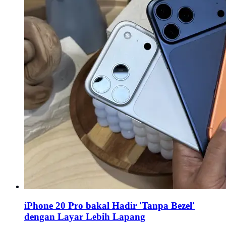
iPhone 20 Pro bakal Hadir 'Tanpa Bezel'
dengan Layar Lebih Lapang