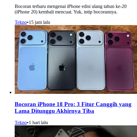
Bocoran terbaru mengenai iPhone edisi ulang tahun ke-20
(iPhone 20) kembali mencuat. Yuk, intip bocorannya.
Tekno
•
15 jam lalu
Bocoran iPhone 18 Pro: 3 Fitur Canggih yang
Lama Ditunggu Akhirnya Tiba
Tekno
•
1 hari lalu