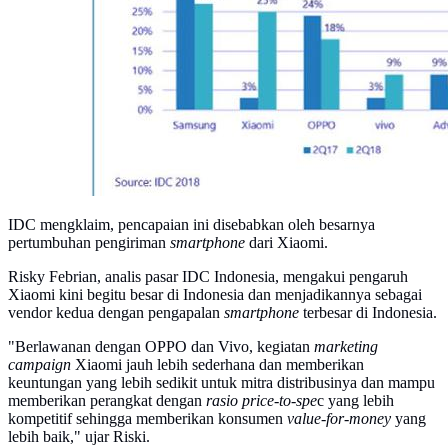
IDC mengklaim, pencapaian ini disebabkan oleh besarnya
pertumbuhan pengiriman
smartphone
dari Xiaomi.
Risky Febrian, analis pasar IDC Indonesia, mengakui pengaruh
Xiaomi kini begitu besar di Indonesia dan menjadikannya sebagai
vendor kedua dengan pengapalan
smartphone
terbesar di Indonesia.
"Berlawanan dengan OPPO dan Vivo, kegiatan
marketing
campaign
Xiaomi jauh lebih sederhana dan memberikan
keuntungan yang lebih sedikit untuk mitra distribusinya dan mampu
memberikan perangkat dengan
rasio price-to-spe
c yang lebih
kompetitif sehingga memberikan konsumen
value-for-money
yang
lebih baik," ujar Riski.