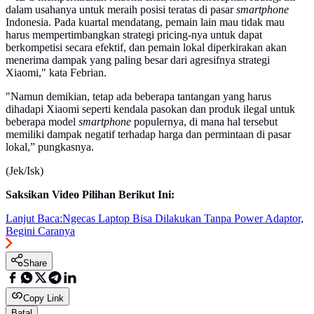
dalam usahanya untuk meraih posisi teratas di pasar
smartphone
Indonesia. Pada kuartal mendatang, pemain lain mau tidak mau
harus mempertimbangkan strategi pricing-nya untuk dapat
berkompetisi secara efektif, dan pemain lokal diperkirakan akan
menerima dampak yang paling besar dari agresifnya strategi
Xiaomi," kata Febrian.
"Namun demikian, tetap ada beberapa tantangan yang harus
dihadapi Xiaomi seperti kendala pasokan dan produk ilegal untuk
beberapa model
smartphone
populernya, di mana hal tersebut
memiliki dampak negatif terhadap harga dan permintaan di pasar
lokal,” pungkasnya.
(Jek/Isk)
Saksikan Video Pilihan Berikut Ini:
Lanjut Baca:
Ngecas Laptop Bisa Dilakukan Tanpa Power Adaptor,
Begini Caranya
Share
Copy Link
Batal