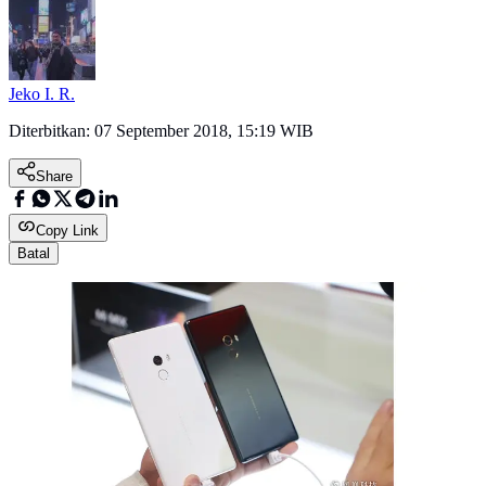
Jeko I. R.
Diterbitkan:
07 September 2018, 15:19 WIB
Share
Copy Link
Batal