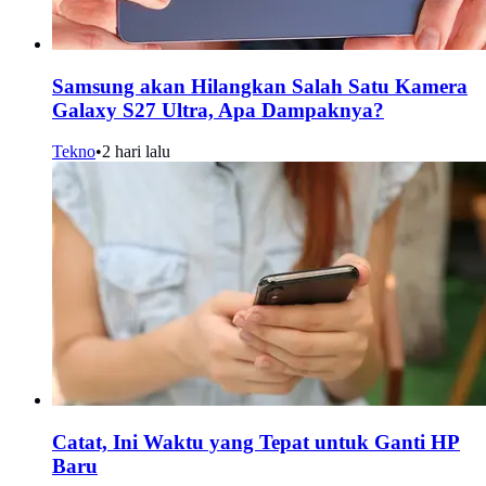
Samsung akan Hilangkan Salah Satu Kamera
Galaxy S27 Ultra, Apa Dampaknya?
Tekno
•
2 hari lalu
Catat, Ini Waktu yang Tepat untuk Ganti HP
Baru