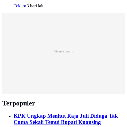
Tekno
•
3 hari lalu
Advertisement
Terpopuler
KPK Ungkap Menhut Raja Juli Diduga Tak
Cuma Sekali Temui Bupati Kuansing