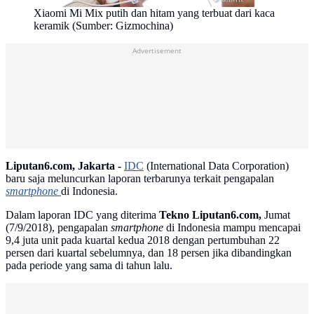
Xiaomi Mi Mix putih dan hitam yang terbuat dari kaca
keramik (Sumber: Gizmochina)
Advertisement
Liputan6.com, Jakarta -
IDC
(International Data Corporation)
baru saja meluncurkan laporan terbarunya terkait pengapalan
smartphone
di Indonesia.
Dalam laporan IDC yang diterima
Tekno Liputan6.com,
Jumat
(7/9/2018), pengapalan
smartphone
di Indonesia mampu mencapai
9,4 juta unit pada kuartal kedua 2018 dengan pertumbuhan 22
persen dari kuartal sebelumnya, dan 18 persen jika dibandingkan
pada periode yang sama di tahun lalu.