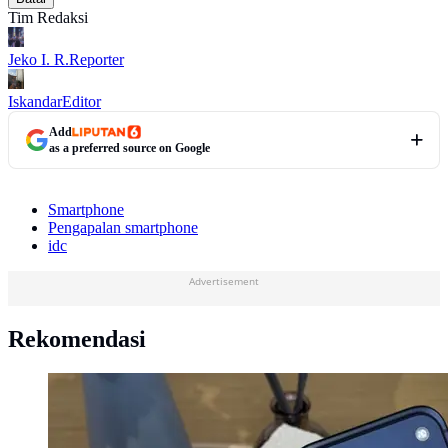
Tim Redaksi
Jeko I. R.
Reporter
Iskandar
Editor
Add
as a preferred source on Google
Smartphone
Pengapalan smartphone
idc
Advertisement
Rekomendasi