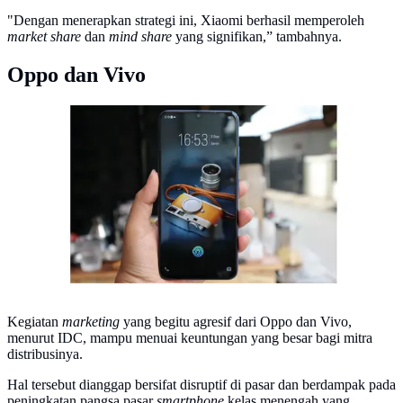
"Dengan menerapkan strategi ini, Xiaomi berhasil memperoleh
market share
dan
mind share
yang signifikan,” tambahnya.
Oppo dan Vivo
Fitur Ultra All Screen Vivo V11 Pro.
Kegiatan
marketing
yang begitu agresif dari Oppo dan Vivo,
menurut IDC, mampu menuai keuntungan yang besar bagi mitra
distribusinya.
Hal tersebut dianggap bersifat disruptif di pasar dan berdampak pada
peningkatan pangsa pasar
smartphone
kelas menengah yang