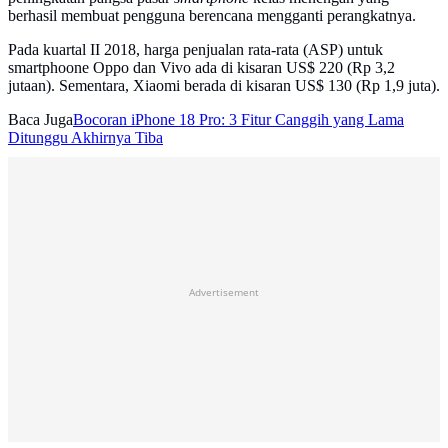
berhasil membuat pengguna berencana mengganti perangkatnya.
Pada kuartal II 2018, harga penjualan rata-rata (ASP) untuk
smartphoone Oppo dan Vivo ada di kisaran US$ 220 (Rp 3,2
jutaan). Sementara, Xiaomi berada di kisaran US$ 130 (Rp 1,9 juta).
Baca Juga
Bocoran iPhone 18 Pro: 3 Fitur Canggih yang Lama
Ditunggu Akhirnya Tiba
Advertisement