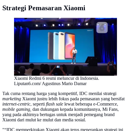
Strategi Pemasaran Xiaomi
Xiaomi Redmi 6 resmi meluncur di Indonesia.
Liputan6.com/ Agustinus Mario Damar
Tak cuma rentang harga yang kompetitif, IDC menilai strategi
marketing
Xiaomi justru lebih fokus pada pemasaran yang bersifat
internet-centric
, seperti
flash sale
lewat beberapa e-Commerce,
mobile gaming,
dan dukungan kepada komunitasnya, Mi Fans,
yang pada akhirnya bertugas untuk menjadi pemegang brand
Xiaomi dari mulut ke mulut dan media sosial.
"“IDC memperkirakan Xiaomi akan terus menerapkan strategi ini