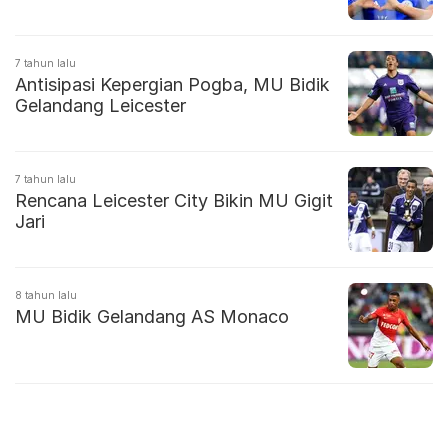
7 tahun lalu
Antisipasi Kepergian Pogba, MU Bidik
Gelandang Leicester
7 tahun lalu
Rencana Leicester City Bikin MU Gigit
Jari
8 tahun lalu
MU Bidik Gelandang AS Monaco