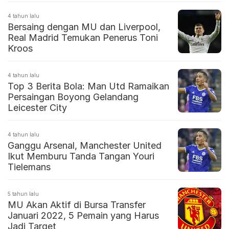
4 tahun lalu
Bersaing dengan MU dan Liverpool,
Real Madrid Temukan Penerus Toni
Kroos
4 tahun lalu
Top 3 Berita Bola: Man Utd Ramaikan
Persaingan Boyong Gelandang
Leicester City
4 tahun lalu
Ganggu Arsenal, Manchester United
Ikut Memburu Tanda Tangan Youri
Tielemans
5 tahun lalu
MU Akan Aktif di Bursa Transfer
Januari 2022, 5 Pemain yang Harus
Jadi Target