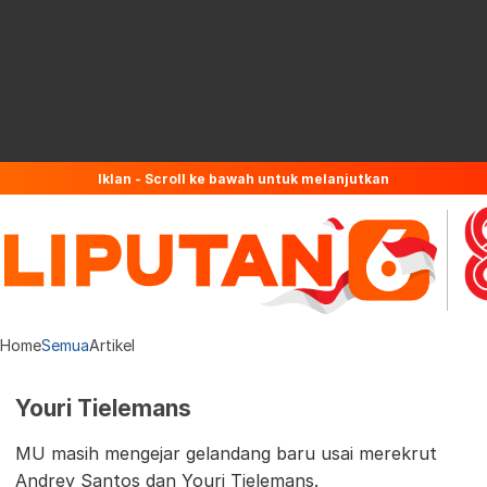
Iklan - Scroll ke bawah untuk melanjutkan
Home
Semua
Artikel
Youri Tielemans
MU masih mengejar gelandang baru usai merekrut
Andrey Santos dan Youri Tielemans.