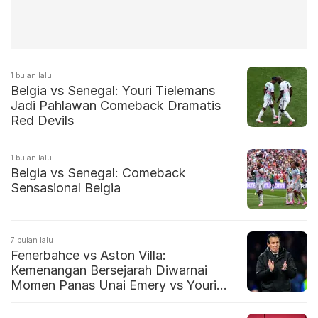
1 bulan lalu
Belgia vs Senegal: Youri Tielemans
Jadi Pahlawan Comeback Dramatis
Red Devils
1 bulan lalu
Belgia vs Senegal: Comeback
Sensasional Belgia
7 bulan lalu
Fenerbahce vs Aston Villa:
Kemenangan Bersejarah Diwarnai
Momen Panas Unai Emery vs Youri
Tielemans