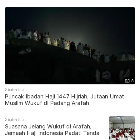
8
2 bulan lalu
Puncak Ibadah Haji 1447 Hijriah, Jutaan Umat
Muslim Wukuf di Padang Arafah
2 bulan lalu
Suasana Jelang Wukuf di Arafah,
Jemaah Haji Indonesia Padati Tenda