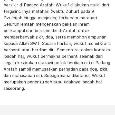
berzikir di Padang Arafah. Wukuf dilakukan mulai dari
tergelincirnya matahari (waktu Zuhur) pada 9
Dzulhijjah hingga menjelang terbenam matahari.
Seluruh jemaah mengenakan pakaian ihram,
berkumpul dan berdiam diri di Arafah untuk
memperbanyak zikir, doa, serta memohon ampunan
kepada Allah SWT. Secara harfiah, wukuf memiliki arti
berhenti atau berdiam diri. Sementara, dalam konteks
ibadah haji, wukuf bermakna berhenti sejenak dari
segala kesibukan duniawi untuk berdiam diri di Padang
Arafah sambil memusatkan perhatian pada doa, zikir,
dan muhasabah diri. Sebagaimana diketahui, Wukuf
merupakan penentu sah atau tidaknya ibadah haji
seseorang.