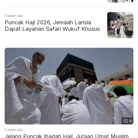
3 bulan lalu
Puncak Haji 2026, Jemaah Lansia
Dapat Layanan Safari Wukuf Khusus
6
3 bulan lalu
Jelang Puncak Ibadah Haji, Jutaan Umat Muslim