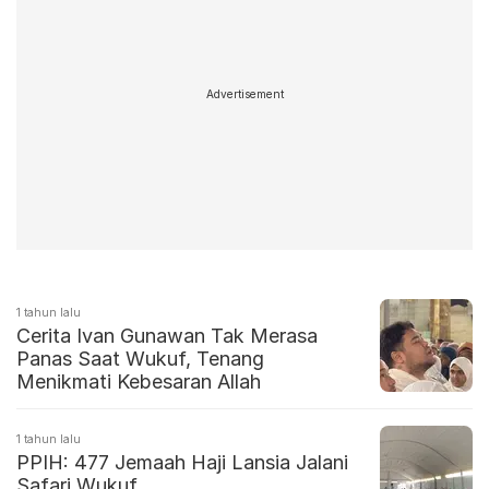
Advertisement
1 tahun lalu
Cerita Ivan Gunawan Tak Merasa
Panas Saat Wukuf, Tenang
Menikmati Kebesaran Allah
1 tahun lalu
PPIH: 477 Jemaah Haji Lansia Jalani
Safari Wukuf