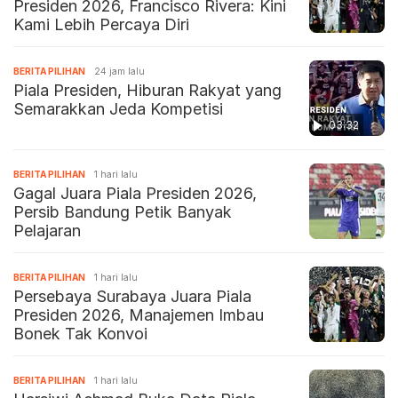
Presiden 2026, Francisco Rivera: Kini
Kami Lebih Percaya Diri
BERITA PILIHAN
24 jam lalu
Piala Presiden, Hiburan Rakyat yang
Semarakkan Jeda Kompetisi
03:32
BERITA PILIHAN
1 hari lalu
Gagal Juara Piala Presiden 2026,
Persib Bandung Petik Banyak
Pelajaran
BERITA PILIHAN
1 hari lalu
Persebaya Surabaya Juara Piala
Presiden 2026, Manajemen Imbau
Bonek Tak Konvoi
BERITA PILIHAN
1 hari lalu