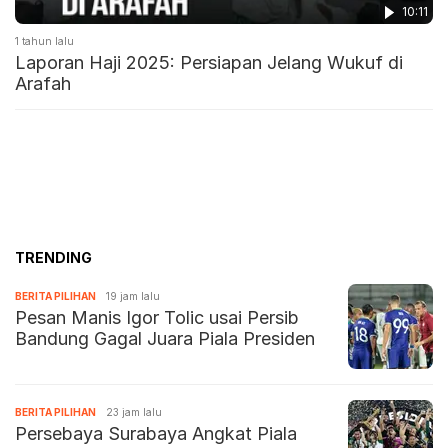
10:11
1 tahun lalu
Laporan Haji 2025: Persiapan Jelang Wukuf di
Arafah
TRENDING
BERITA PILIHAN
19 jam lalu
Pesan Manis Igor Tolic usai Persib
Bandung Gagal Juara Piala Presiden
BERITA PILIHAN
23 jam lalu
Persebaya Surabaya Angkat Piala