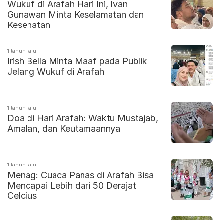
Wukuf di Arafah Hari Ini, Ivan
Gunawan Minta Keselamatan dan
Kesehatan
1 tahun lalu
Irish Bella Minta Maaf pada Publik
Jelang Wukuf di Arafah
1 tahun lalu
Doa di Hari Arafah: Waktu Mustajab,
Amalan, dan Keutamaannya
1 tahun lalu
Menag: Cuaca Panas di Arafah Bisa
Mencapai Lebih dari 50 Derajat
Celcius