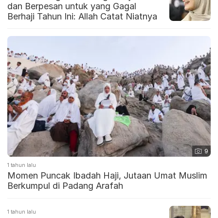
dan Berpesan untuk yang Gagal
Berhaji Tahun Ini: Allah Catat Niatnya
9
1 tahun lalu
Momen Puncak Ibadah Haji, Jutaan Umat Muslim
Berkumpul di Padang Arafah
1 tahun lalu