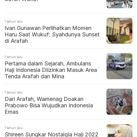
1 tahun lalu
Ivan Gunawan Perlihatkan Momen
Haru Saat Wukuf: Syahdunya Sunset
di Arafah
1 tahun lalu
Pertama dalam Sejarah, Ambulans
Haji Indonesia Diizinkan Masuk Area
Tenda Arafah dan Mina
1 tahun lalu
Dari Arafah, Wamenag Doakan
Prabowo Bisa Wujudkan Indonesia
Emas
1 tahun lalu
Shireen Sungkar Nostalgia Haji 2022