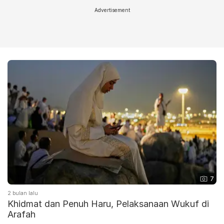
Advertisement
7
2 bulan lalu
Khidmat dan Penuh Haru, Pelaksanaan Wukuf di
Arafah