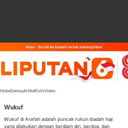
Iklan - Scroll ke bawah untuk melanjutkan
Home
Semua
Artikel
Foto
Video
Wukuf
Wukuf di Arafah adalah puncak rukun ibadah haji
yang dilakukan dengan berdiam diri, berdoa, dan