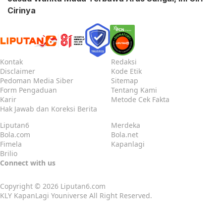
Cirinya
Kontak
Redaksi
Disclaimer
Kode Etik
Pedoman Media Siber
Sitemap
Form Pengaduan
Tentang Kami
Karir
Metode Cek Fakta
Hak Jawab dan Koreksi Berita
Liputan6
Merdeka
Bola.com
Bola.net
Fimela
Kapanlagi
Brilio
Connect with us
Copyright © 2026
Liputan6.com
KLY KapanLagi Youniverse All Right Reserved.