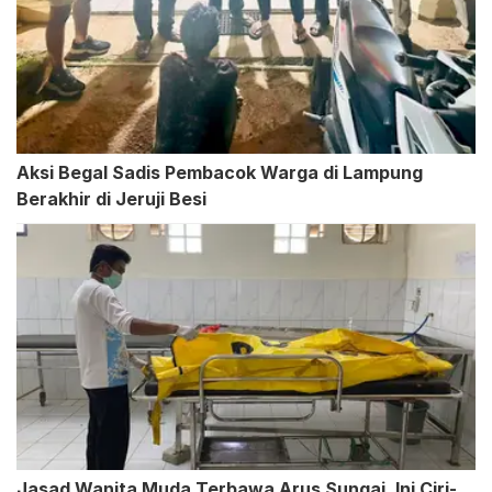
Aksi Begal Sadis Pembacok Warga di Lampung
Berakhir di Jeruji Besi
Jasad Wanita Muda Terbawa Arus Sungai, Ini Ciri-