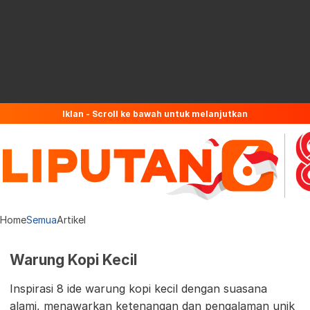
Iklan - Scroll ke bawah untuk melanjutkan
Home
Semua
Artikel
Warung Kopi Kecil
Inspirasi 8 ide warung kopi kecil dengan suasana
alami, menawarkan ketenangan dan pengalaman unik