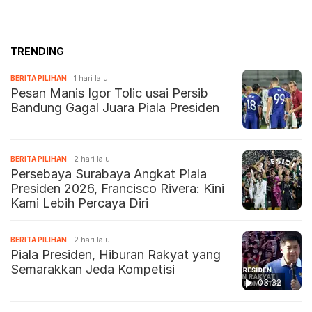
TRENDING
BERITA PILIHAN
1 hari lalu
Pesan Manis Igor Tolic usai Persib
Bandung Gagal Juara Piala Presiden
BERITA PILIHAN
2 hari lalu
Persebaya Surabaya Angkat Piala
Presiden 2026, Francisco Rivera: Kini
Kami Lebih Percaya Diri
BERITA PILIHAN
2 hari lalu
Piala Presiden, Hiburan Rakyat yang
Semarakkan Jeda Kompetisi
03:32