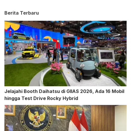
Berita Terbaru
Jelajahi Booth Daihatsu di GIIAS 2026, Ada 16 Mobil
hingga Test Drive Rocky Hybrid