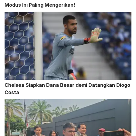
Modus Ini Paling Mengerikan!
Chelsea Siapkan Dana Besar demi Datangkan Diogo
Costa