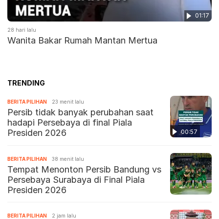
01:17
28 hari lalu
Wanita Bakar Rumah Mantan Mertua
TRENDING
BERITA PILIHAN
23 menit lalu
Persib tidak banyak perubahan saat
hadapi Persebaya di final Piala
Presiden 2026
00:57
BERITA PILIHAN
38 menit lalu
Tempat Menonton Persib Bandung vs
Persebaya Surabaya di Final Piala
Presiden 2026
BERITA PILIHAN
2 jam lalu