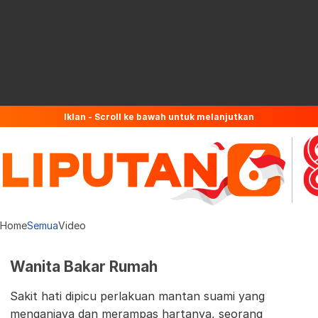
Iklan - Scroll ke bawah untuk melanjutkan
Home
Semua
Video
Wanita Bakar Rumah
Sakit hati dipicu perlakuan mantan suami yang
menganiaya dan merampas hartanya, seorang