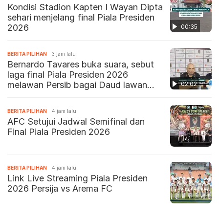
Kondisi Stadion Kapten I Wayan Dipta
sehari menjelang final Piala Presiden
2026
00:35
BERITA PILIHAN
3 jam lalu
Bernardo Tavares buka suara, sebut
laga final Piala Presiden 2026
melawan Persib bagai Daud lawan
02:02
Goliat
BERITA PILIHAN
4 jam lalu
AFC Setujui Jadwal Semifinal dan
Final Piala Presiden 2026
BERITA PILIHAN
4 jam lalu
Link Live Streaming Piala Presiden
2026 Persija vs Arema FC