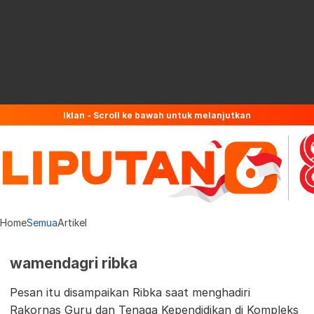
Iklan - Scroll ke bawah untuk melanjutkan
Home
Semua
Artikel
wamendagri ribka
Pesan itu disampaikan Ribka saat menghadiri
Rakornas Guru dan Tenaga Kependidikan di Kompleks