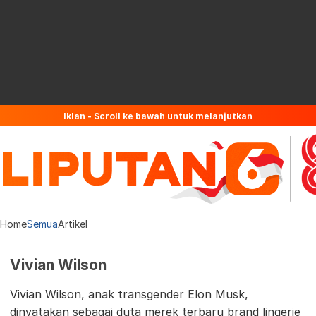
Iklan - Scroll ke bawah untuk melanjutkan
Home
Semua
Artikel
Vivian Wilson
Vivian Wilson, anak transgender Elon Musk,
dinyatakan sebagai duta merek terbaru brand lingerie