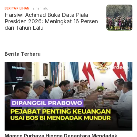
BERITA PILIHAN
2 hari lalu
Harsiwi Achmad Buka Data Piala
Presiden 2026: Meningkat 16 Persen
dari Tahun Lalu
Berita Terbaru
Momen Purbaya Hingga Danantara Mendadak