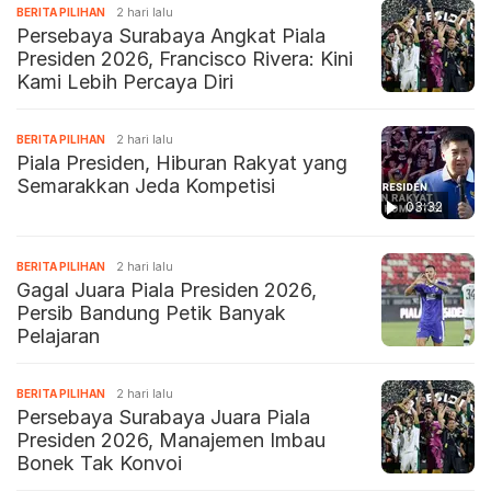
BERITA PILIHAN
2 hari lalu
Persebaya Surabaya Angkat Piala
Presiden 2026, Francisco Rivera: Kini
Kami Lebih Percaya Diri
BERITA PILIHAN
2 hari lalu
Piala Presiden, Hiburan Rakyat yang
Semarakkan Jeda Kompetisi
03:32
BERITA PILIHAN
2 hari lalu
Gagal Juara Piala Presiden 2026,
Persib Bandung Petik Banyak
Pelajaran
BERITA PILIHAN
2 hari lalu
Persebaya Surabaya Juara Piala
Presiden 2026, Manajemen Imbau
Bonek Tak Konvoi