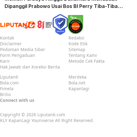
Dipanggil Prabowo Usai Bos BI Perry Tiba-Tiba
Mundur
Kontak
Redaksi
Disclaimer
Kode Etik
Pedoman Media Siber
Sitemap
Form Pengaduan
Tentang Kami
Karir
Metode Cek Fakta
Hak Jawab dan Koreksi Berita
Liputan6
Merdeka
Bola.com
Bola.net
Fimela
Kapanlagi
Brilio
Connect with us
Copyright © 2026
Liputan6.com
KLY KapanLagi Youniverse All Right Reserved.