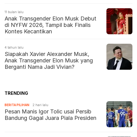
11 bulan lalu
Anak Transgender Elon Musk Debut
di NYFW 2026, Tampil bak Finalis
Kontes Kecantikan
4 tahun lalu
Siapakah Xavier Alexander Musk,
Anak Transgender Elon Musk yang
Berganti Nama Jadi Vivian?
TRENDING
BERITA PILIHAN
2 hari lalu
Pesan Manis Igor Tolic usai Persib
Bandung Gagal Juara Piala Presiden