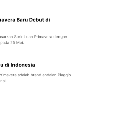
 dahulu.
mavera Baru Debut di
asarkan Sprint dan Primavera dengan
 pada 25 Mei.
ku di Indonesia
rimavera adalah brand andalan Piaggio
nal.