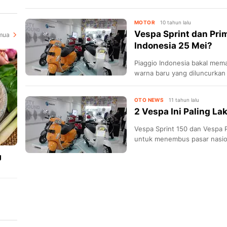
kendaraan keluarganya sejak
en
MOTOR
10 tahun lalu
Vespa Sprint dan Pri
mua
Indonesia 25 Mei?
Piaggio Indonesia bakal mem
warna baru yang diluncurkan
OTO NEWS
11 tahun lalu
2 Vespa Ini Paling La
Vespa Sprint 150 dan Vespa P
untuk menembus pasar nasio
g