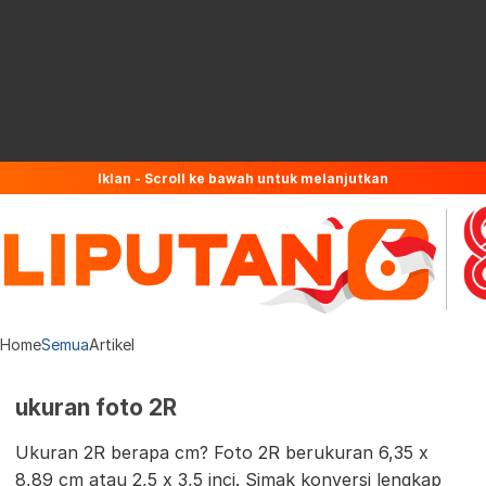
Iklan - Scroll ke bawah untuk melanjutkan
Home
Semua
Artikel
ukuran foto 2R
Ukuran 2R berapa cm? Foto 2R berukuran 6,35 x
8,89 cm atau 2,5 x 3,5 inci. Simak konversi lengkap