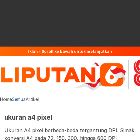
Iklan - Scroll ke bawah untuk melanjutkan
Home
Semua
Artikel
ukuran a4 pixel
Ukuran A4 pixel berbeda-beda tergantung DPI. Simak
konversi A4 pada 72, 150, 300, hingga 600 DPI