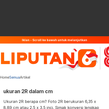
Iklan - Scroll ke bawah untuk melanjutkan
Home
Semua
Artikel
ukuran 2R dalam cm
Ukuran 2R berapa cm? Foto 2R berukuran 6,35 x
8,89 cm atau 2,5 x 3,5 inci. Simak konversi lengkap