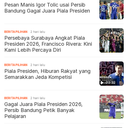
Pesan Manis Igor Tolic usai Persib
Bandung Gagal Juara Piala Presiden
BERITA PILIHAN
2 hari lalu
Persebaya Surabaya Angkat Piala
Presiden 2026, Francisco Rivera: Kini
Kami Lebih Percaya Diri
BERITA PILIHAN
2 hari lalu
Piala Presiden, Hiburan Rakyat yang
Semarakkan Jeda Kompetisi
03:32
BERITA PILIHAN
2 hari lalu
Gagal Juara Piala Presiden 2026,
Persib Bandung Petik Banyak
Pelajaran