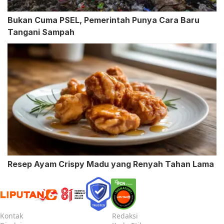
Bukan Cuma PSEL, Pemerintah Punya Cara Baru
Tangani Sampah
Resep Ayam Crispy Madu yang Renyah Tahan Lama
Kontak
Redaksi