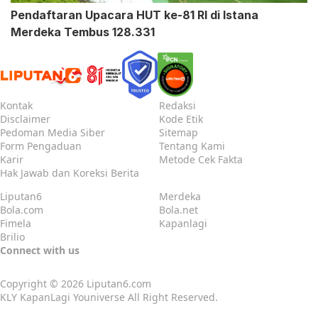
Pendaftaran Upacara HUT ke-81 RI di Istana
Merdeka Tembus 128.331
Kontak
Redaksi
Disclaimer
Kode Etik
Pedoman Media Siber
Sitemap
Form Pengaduan
Tentang Kami
Karir
Metode Cek Fakta
Hak Jawab dan Koreksi Berita
Liputan6
Merdeka
Bola.com
Bola.net
Fimela
Kapanlagi
Brilio
Connect with us
Copyright © 2026
Liputan6.com
KLY KapanLagi Youniverse All Right Reserved.