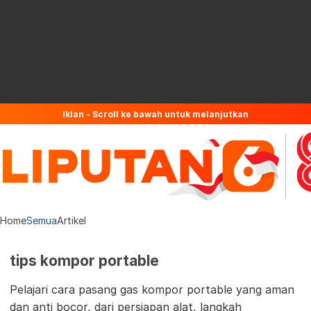
Iklan - Scroll ke bawah untuk melanjutkan
Home
Semua
Artikel
tips kompor portable
Pelajari cara pasang gas kompor portable yang aman
dan anti bocor, dari persiapan alat, langkah