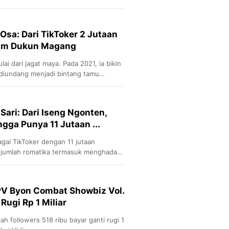
Osa: Dari TikToker 2 Jutaan
Film Dukun Magang
i dari jagat maya. Pada 2021, ia bikin
a diundang menjadi bintang tamu
 Sari: Dari Iseng Ngonten,
gga Punya 11 Jutaan ...
agai TikToker dengan 11 jutaan
ejumlah romatika termasuk menghadapi
PV Byon Combat Showbiz Vol.
 Rugi Rp 1 Miliar
h followers 518 ribu bayar ganti rugi 1