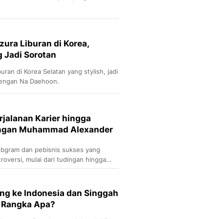
zura Liburan di Korea,
g Jadi Sorotan
buran di Korea Selatan yang stylish, jadi
dengan Na Daehoon.
erjalanan Karier hingga
ngan Muhammad Alexander
elebgram dan pebisnis sukses yang
roversi, mulai dari tudingan hingga
ng ke Indonesia dan Singgah
m Rangka Apa?