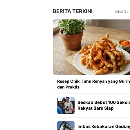
Tahun Lalu
BERITA TERKINI
Lihat Se
Resep Chiki Tahu Renyah yang Gurih
dan Praktis
Seskab Sebut 100 Sekol
Rakyat Baru Siap
Beroperasi
Imbas Kebakaran Gedun