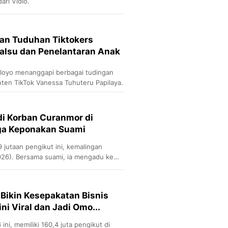
ari Vidio.
n Tuduhan Tiktokers
Palsu dan Penelantaran Anak
loyo menanggapi berbagai tudingan
nten TikTok Vanessa Tuhuteru Papilaya.
adi Korban Curanmor di
uga Keponakan Suami
9 jutaan pengikut ini, kemalingan
026). Bersama suami, ia mengadu ke
Bikin Kesepakatan Bisnis
ini Viral dan Jadi Omo...
ni, memiliki 160,4 juta pengikut di