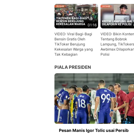
01:16
VIDEO: Viral Bagi-Bagi
VIDEO: Bikin Konte
Bensin Gratis Oleh
Tentang Bobrok
TikToker Berujung
Lampung, TikToker
Kekesalan Warga yang
Awbimax Dilaporka
Tak Kebagian
Polisi
PIALA PRESIDEN
Pesan Manis Igor Tolic usai Persib