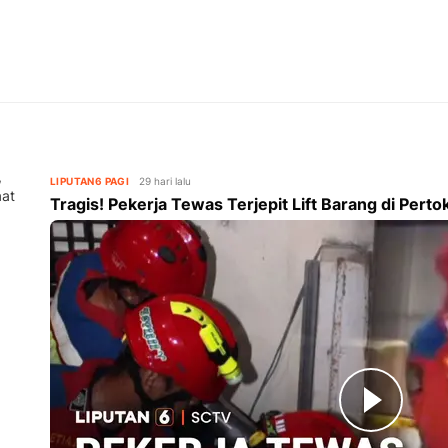
,
LIPUTAN6 PAGI
29 hari lalu
aat
Tragis! Pekerja Tewas Terjepit Lift Barang di Per