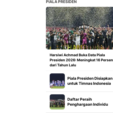
PIALA PRESIDEN
Harsiwi Achmad Buka Data Piala
Presiden 2026: Meningkat 16 Persen
dari Tahun Lalu
Piala Presiden Disiapkan
untuk Timnas Indonesia
Mulai 2027, Masuk Slot
FIFA Matchday
Daftar Peraih
Penghargaan Individu
Piala Presiden 2026