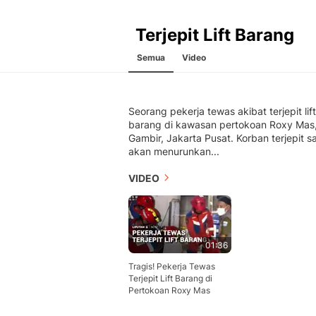
Terjepit Lift Barang
Semua
Video
Seorang pekerja tewas akibat terjepit lift
barang di kawasan pertokoan Roxy Mas
Gambir, Jakarta Pusat. Korban terjepit s
akan menurunkan...
VIDEO
01:36
Tragis! Pekerja Tewas
Terjepit Lift Barang di
Pertokoan Roxy Mas