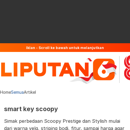
Iklan - Scroll ke bawah untuk melanjutkan
Home
Semua
Artikel
smart key scoopy
Simak perbedaan Scoopy Prestige dan Stylish mulai
dari warna velg, striping bodi, fitur, sampai harga agar