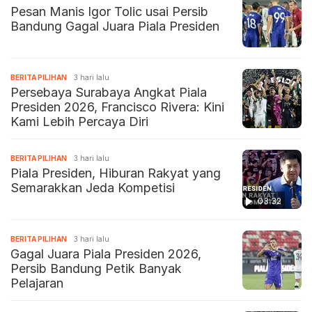
Pesan Manis Igor Tolic usai Persib
Bandung Gagal Juara Piala Presiden
BERITA PILIHAN
3 hari lalu
Persebaya Surabaya Angkat Piala
Presiden 2026, Francisco Rivera: Kini
Kami Lebih Percaya Diri
BERITA PILIHAN
3 hari lalu
Piala Presiden, Hiburan Rakyat yang
Semarakkan Jeda Kompetisi
03:32
BERITA PILIHAN
3 hari lalu
Gagal Juara Piala Presiden 2026,
Persib Bandung Petik Banyak
Pelajaran