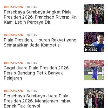
BERITA PILIHAN
1 hari lalu
Persebaya Surabaya Angkat Piala
Presiden 2026, Francisco Rivera: Kini
Kami Lebih Percaya Diri
BERITA PILIHAN
1 hari lalu
Piala Presiden, Hiburan Rakyat yang
Semarakkan Jeda Kompetisi
03:32
BERITA PILIHAN
1 hari lalu
Gagal Juara Piala Presiden 2026,
Persib Bandung Petik Banyak
Pelajaran
BERITA PILIHAN
1 hari lalu
Persebaya Surabaya Juara Piala
Presiden 2026, Manajemen Imbau
Bonek Tak Konvoi