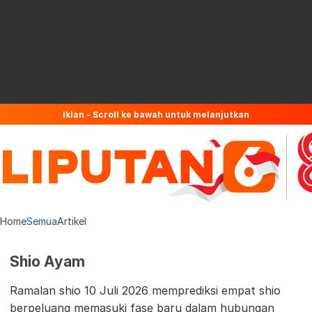
Iklan - Scroll ke bawah untuk melanjutkan
Home
Semua
Artikel
Shio Ayam
Ramalan shio 10 Juli 2026 memprediksi empat shio
berpeluang memasuki fase baru dalam hubungan