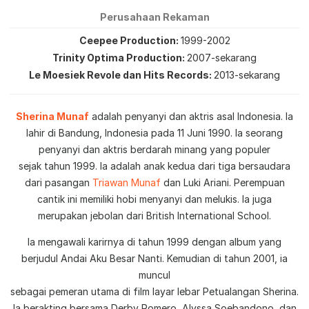
Perusahaan Rekaman
Ceepee Production
1999-2002
Trinity Optima Production
2007-sekarang
Le Moesiek Revole dan Hits Records
2013-sekarang
Sherina Munaf
adalah penyanyi dan aktris asal Indonesia. Ia
lahir di Bandung, Indonesia pada 11 Juni 1990. Ia seorang
penyanyi dan aktris berdarah minang yang populer
sejak tahun 1999. Ia adalah anak kedua dari tiga bersaudara
dari pasangan
Triawan Munaf
dan Luki Ariani. Perempuan
cantik ini memiliki hobi menyanyi dan melukis. Ia juga
merupakan jebolan dari British International School.
Ia mengawali karirnya di tahun 1999 dengan album yang
berjudul Andai Aku Besar Nanti. Kemudian di tahun 2001, ia
muncul
sebagai pemeran utama di film layar lebar Petualangan Sherina.
Ia berakting bersama Derby Romero, Alyssa Soebandono, dan