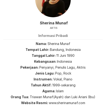
Sherina Munaf
ARTIS
Informasi Pribadi
Nama
Sherina Munaf
Tempat Lahir
Bandung, Indonesia
Tanggal Lahir
11 Juni 1990
Kebangsaan
Indonesia
Pekerjaan
Penyanyi, Penulis Lagu, Aktris
Jenis Lagu
Pop, Rock
Instrumen
Vokal, Piano
Tahun Aktif
1999-sekarang
Agama
Islam
Orang Tua
Triawan Munaf(Ayah) dan Luki Ariani (Ibu)
Website Resmi
www.sherinamunaf.com