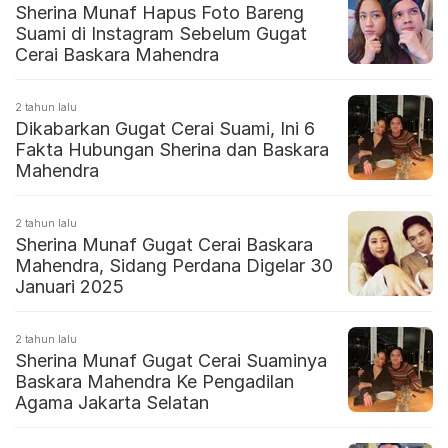
Sherina Munaf Hapus Foto Bareng
Suami di Instagram Sebelum Gugat
Cerai Baskara Mahendra
2 tahun lalu
Dikabarkan Gugat Cerai Suami, Ini 6
Fakta Hubungan Sherina dan Baskara
Mahendra
2 tahun lalu
Sherina Munaf Gugat Cerai Baskara
Mahendra, Sidang Perdana Digelar 30
Januari 2025
2 tahun lalu
Sherina Munaf Gugat Cerai Suaminya
Baskara Mahendra Ke Pengadilan
Agama Jakarta Selatan