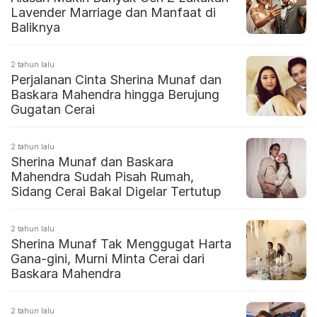
Lavender Marriage dan Manfaat di
Baliknya
2 tahun lalu
Perjalanan Cinta Sherina Munaf dan
Baskara Mahendra hingga Berujung
Gugatan Cerai
2 tahun lalu
Sherina Munaf dan Baskara
Mahendra Sudah Pisah Rumah,
Sidang Cerai Bakal Digelar Tertutup
2 tahun lalu
Sherina Munaf Tak Menggugat Harta
Gana-gini, Murni Minta Cerai dari
Baskara Mahendra
2 tahun lalu