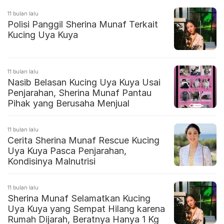
11 bulan lalu
Polisi Panggil Sherina Munaf Terkait
Kucing Uya Kuya
11 bulan lalu
Nasib Belasan Kucing Uya Kuya Usai
Penjarahan, Sherina Munaf Pantau
Pihak yang Berusaha Menjual
11 bulan lalu
Cerita Sherina Munaf Rescue Kucing
Uya Kuya Pasca Penjarahan,
Kondisinya Malnutrisi
11 bulan lalu
Sherina Munaf Selamatkan Kucing
Uya Kuya yang Sempat Hilang karena
Rumah Dijarah, Beratnya Hanya 1 Kg