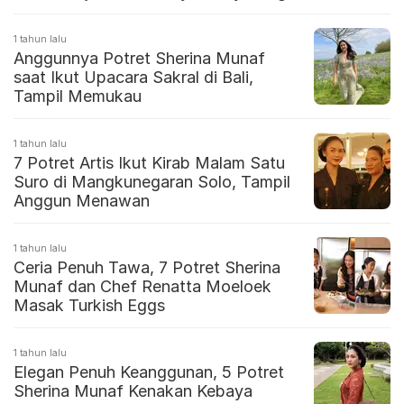
1 tahun lalu
Anggunnya Potret Sherina Munaf
saat Ikut Upacara Sakral di Bali,
Tampil Memukau
1 tahun lalu
7 Potret Artis Ikut Kirab Malam Satu
Suro di Mangkunegaran Solo, Tampil
Anggun Menawan
1 tahun lalu
Ceria Penuh Tawa, 7 Potret Sherina
Munaf dan Chef Renatta Moeloek
Masak Turkish Eggs
1 tahun lalu
Elegan Penuh Keanggunan, 5 Potret
Sherina Munaf Kenakan Kebaya