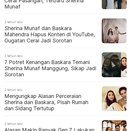
Cerai Pasangan, Terbaru Sherina
Munaf
2 tahun lalu
Sherina Munaf dan Baskara
Mahendra Hapus Konten di YouTube,
Gugatan Cerai Jadi Sorotan
2 tahun lalu
7 Potret Kenangan Baskara Temani
Sherina Munaf Manggung, Sikap Jadi
Sorotan
2 tahun lalu
Mengungkap Alasan Perceraian
Sherina dan Baskara, Pisah Rumah
dan Sidang Tertutup
2 tahun lalu
Alasan Makin Banyak Gen Z Lakukan