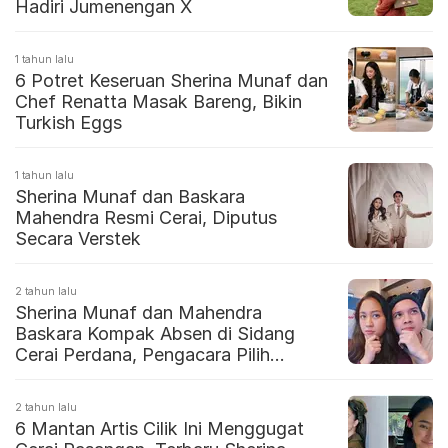
Hadiri Jumenengan X
1 tahun lalu
6 Potret Keseruan Sherina Munaf dan
Chef Renatta Masak Bareng, Bikin
Turkish Eggs
1 tahun lalu
Sherina Munaf dan Baskara
Mahendra Resmi Cerai, Diputus
Secara Verstek
2 tahun lalu
Sherina Munaf dan Mahendra
Baskara Kompak Absen di Sidang
Cerai Perdana, Pengacara Pilih
Bungkam
2 tahun lalu
6 Mantan Artis Cilik Ini Menggugat