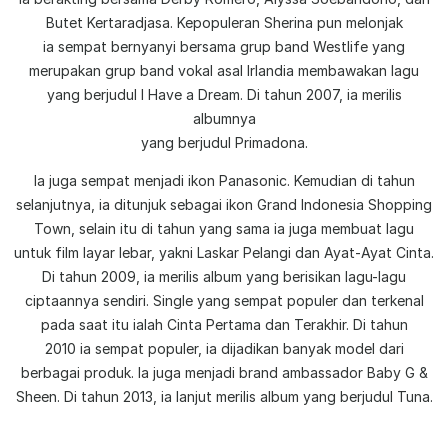
Butet Kertaradjasa. Kepopuleran Sherina pun melonjak
ia sempat bernyanyi bersama grup band Westlife yang
merupakan grup band vokal asal Irlandia membawakan lagu
yang berjudul I Have a Dream. Di tahun 2007, ia merilis
albumnya
yang berjudul Primadona.
Ia juga sempat menjadi ikon Panasonic. Kemudian di tahun
selanjutnya, ia ditunjuk sebagai ikon Grand Indonesia Shopping
Town, selain itu di tahun yang sama ia juga membuat lagu
untuk film layar lebar, yakni Laskar Pelangi dan Ayat-Ayat Cinta.
Di tahun 2009, ia merilis album yang berisikan lagu-lagu
ciptaannya sendiri. Single yang sempat populer dan terkenal
pada saat itu ialah Cinta Pertama dan Terakhir. Di tahun
2010 ia sempat populer, ia dijadikan banyak model dari
berbagai produk. Ia juga menjadi brand ambassador Baby G &
Sheen. Di tahun 2013, ia lanjut merilis album yang berjudul Tuna.