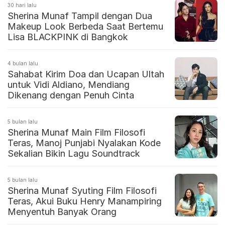
30 hari lalu
Sherina Munaf Tampil dengan Dua
Makeup Look Berbeda Saat Bertemu
Lisa BLACKPINK di Bangkok
4 bulan lalu
Sahabat Kirim Doa dan Ucapan Ultah
untuk Vidi Aldiano, Mendiang
Dikenang dengan Penuh Cinta
5 bulan lalu
Sherina Munaf Main Film Filosofi
Teras, Manoj Punjabi Nyalakan Kode
Sekalian Bikin Lagu Soundtrack
5 bulan lalu
Sherina Munaf Syuting Film Filosofi
Teras, Akui Buku Henry Manampiring
Menyentuh Banyak Orang