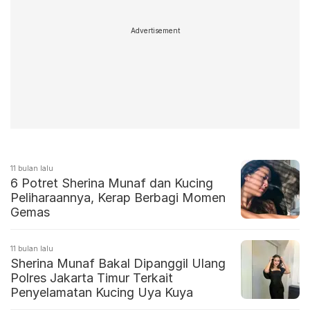
Advertisement
11 bulan lalu
6 Potret Sherina Munaf dan Kucing
Peliharaannya, Kerap Berbagi Momen
Gemas
11 bulan lalu
Sherina Munaf Bakal Dipanggil Ulang
Polres Jakarta Timur Terkait
Penyelamatan Kucing Uya Kuya