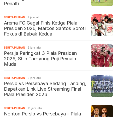
Penalti
BERITA PILIHAN
7 jam lalu
Arema FC Gagal Finis Ketiga Piala
Presiden 2026, Marcos Santos Soroti
Fokus di Babak Kedua
BERITA PILIHAN
9 jam lalu
Persija Peringkat 3 Piala Presiden
2026, Shin Tae-yong Puji Pemain
Muda
BERITA PILIHAN
9 jam lalu
Persib vs Persebaya Sedang Tanding,
Dapatkan Link Live Streaming Final
Piala Presiden 2026
BERITA PILIHAN
10 jam lalu
Nonton Persib vs Persebaya - Piala