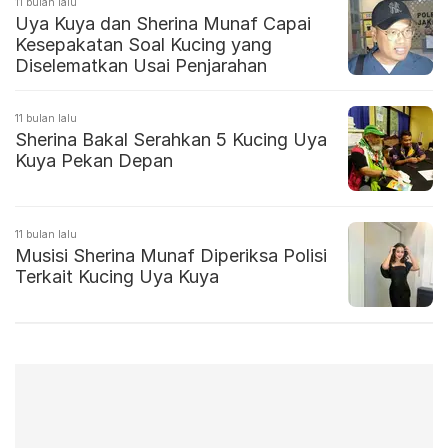
11 bulan lalu
Uya Kuya dan Sherina Munaf Capai
Kesepakatan Soal Kucing yang
Diselematkan Usai Penjarahan
11 bulan lalu
Sherina Bakal Serahkan 5 Kucing Uya
Kuya Pekan Depan
11 bulan lalu
Musisi Sherina Munaf Diperiksa Polisi
Terkait Kucing Uya Kuya