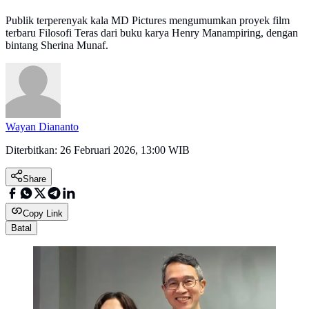
Publik terperenyak kala MD Pictures mengumumkan proyek film
terbaru Filosofi Teras dari buku karya Henry Manampiring, dengan
bintang Sherina Munaf.
Wayan Diananto
Diterbitkan:
26 Februari 2026, 13:00 WIB
Share
Copy Link
Batal