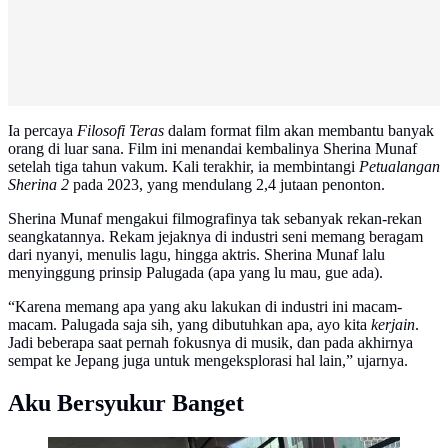
Ia percaya
Filosofi Teras
dalam format film akan membantu banyak
orang di luar sana. Film ini menandai kembalinya Sherina Munaf
setelah tiga tahun vakum. Kali terakhir, ia membintangi
Petualangan
Sherina 2
pada 2023, yang mendulang 2,4 jutaan penonton.
Sherina Munaf mengakui filmografinya tak sebanyak rekan-rekan
seangkatannya. Rekam jejaknya di industri seni memang beragam
dari nyanyi, menulis lagu, hingga aktris. Sherina Munaf lalu
menyinggung prinsip Palugada (apa yang lu mau, gue ada).
“Karena memang apa yang aku lakukan di industri ini macam-
macam. Palugada saja sih, yang dibutuhkan apa, ayo kita
kerjain
.
Jadi beberapa saat pernah fokusnya di musik, dan pada akhirnya
sempat ke Jepang juga untuk mengeksplorasi hal lain,” ujarnya.
Aku Bersyukur Banget