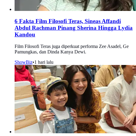
6 Fakta Film Filosofi Teras, Sineas Affandi
Abdul Rachman Pinang Sherina Hingga Lydia
Kandou
Film Filosofi Teras juga diperkuat performa Zee Asadel, Ge
Pamungkas, dan Dinda Kanya Dewi.
ShowBiz
•
1 hari lalu