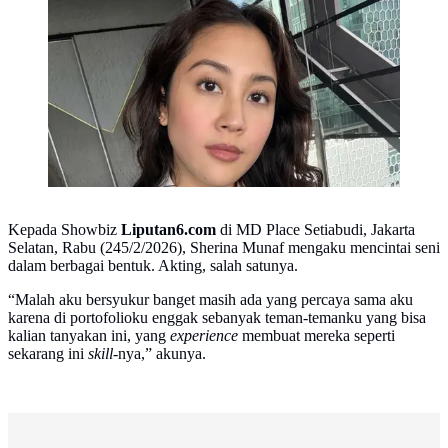
Sherina Munaf. (Foto: Dok. Instagram @sherinamunaf)
Kepada Showbiz
Liputan6.com
di MD Place Setiabudi, Jakarta
Selatan, Rabu (245/2/2026), Sherina Munaf mengaku mencintai seni
dalam berbagai bentuk. Akting, salah satunya.
“Malah aku bersyukur banget masih ada yang percaya sama aku
karena di portofolioku enggak sebanyak teman-temanku yang bisa
kalian tanyakan ini, yang
experience
membuat mereka seperti
sekarang ini
skill
-nya,” akunya.