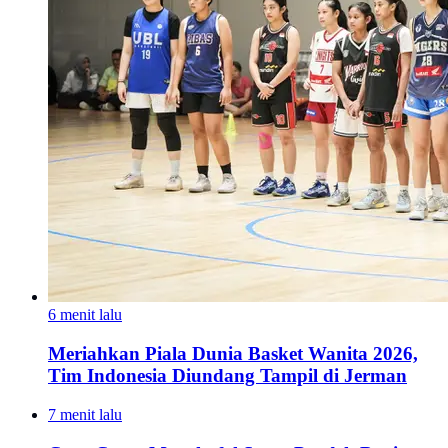
6 menit lalu
Meriahkan Piala Dunia Basket Wanita 2026,
Tim Indonesia Diundang Tampil di Jerman
7 menit lalu