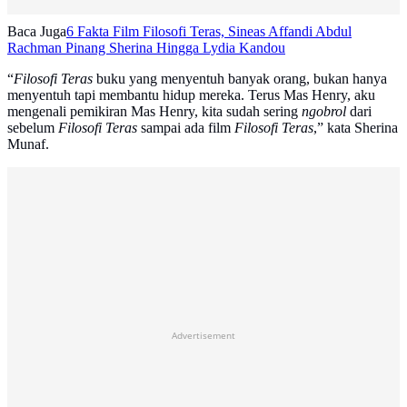
Baca Juga
6 Fakta Film Filosofi Teras, Sineas Affandi Abdul
Rachman Pinang Sherina Hingga Lydia Kandou
“
Filosofi Teras
buku yang menyentuh banyak orang, bukan hanya
menyentuh tapi membantu hidup mereka. Terus Mas Henry, aku
mengenali pemikiran Mas Henry, kita sudah sering
ngobrol
dari
sebelum
Filosofi Teras
sampai ada film
Filosofi Teras
,” kata Sherina
Munaf.
Advertisement