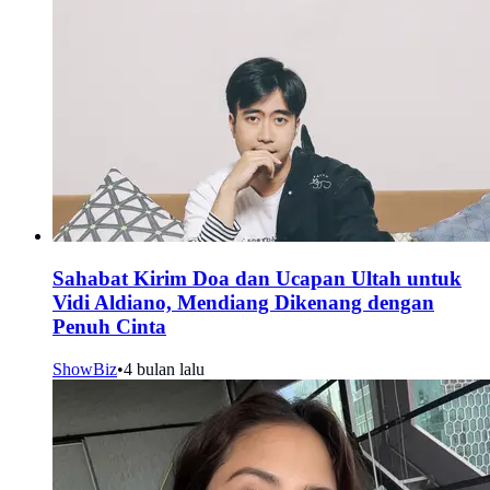
Sahabat Kirim Doa dan Ucapan Ultah untuk
Vidi Aldiano, Mendiang Dikenang dengan
Penuh Cinta
ShowBiz
•
4 bulan lalu