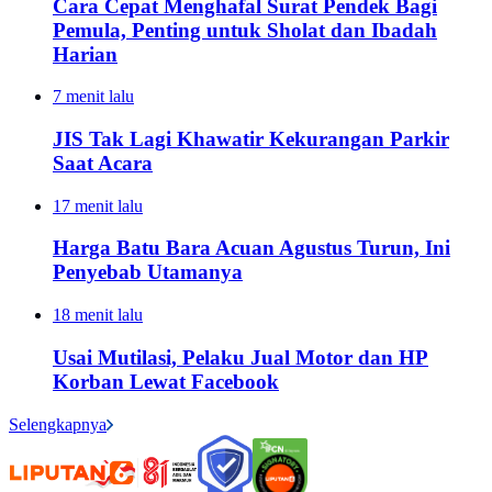
Cara Cepat Menghafal Surat Pendek Bagi
Pemula, Penting untuk Sholat dan Ibadah
Harian
7 menit lalu
JIS Tak Lagi Khawatir Kekurangan Parkir
Saat Acara
17 menit lalu
Harga Batu Bara Acuan Agustus Turun, Ini
Penyebab Utamanya
18 menit lalu
Usai Mutilasi, Pelaku Jual Motor dan HP
Korban Lewat Facebook
Selengkapnya