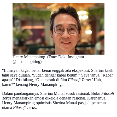
Henry Manampirng. (Foto: Dok. Instagram
@hmanampiring)
“Lumayan kaget, benar-benar enggak ada ekspektasi. Sherina kasih
tahu saya duluan. ‘Sudah dengar kabar belum?’ Saya tanya, ‘Kabar
apaan?’ Dia bilang, ‘Gue masuk di film
Filosofi Teras
.’ Hah,
kamu?” kenang Henry Manampirng.
Dalam pandangannya, Sherina Munaf sosok rasional. Buku
Filosofi
Teras
mengajarkan emosi dikelola dengan rasional. Karenanya,
Henry Manampirng optimistis Sherina Munaf pas jadi pemeran
utama
Filosofi Teras
.