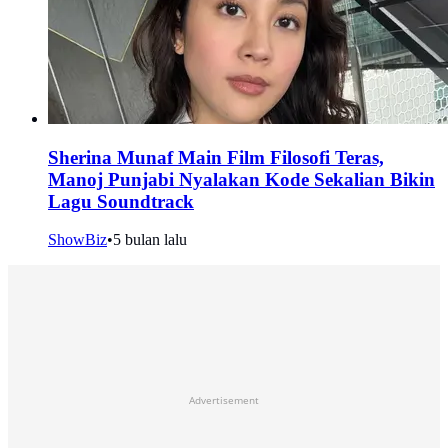
Sherina Munaf Main Film Filosofi Teras,
Manoj Punjabi Nyalakan Kode Sekalian Bikin
Lagu Soundtrack
ShowBiz
•
5 bulan lalu
Advertisement