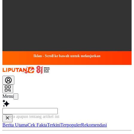
Iklan - Scroll ke bawah untuk melanjutkan
Menu
Tanya apapun tentang artikel ini.
Berita Utama
Cek Fakta
Terkini
Terpopuler
Rekomendasi