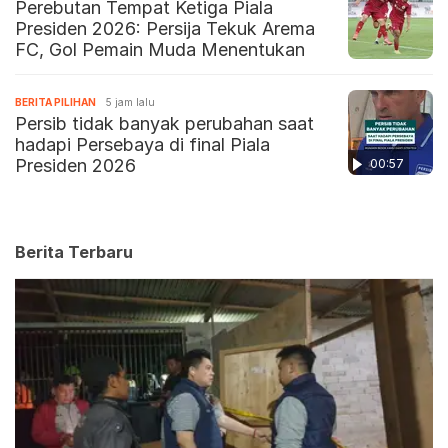
Perebutan Tempat Ketiga Piala
Presiden 2026: Persija Tekuk Arema
FC, Gol Pemain Muda Menentukan
BERITA PILIHAN
5 jam lalu
Persib tidak banyak perubahan saat
hadapi Persebaya di final Piala
Presiden 2026
00:57
Berita Terbaru