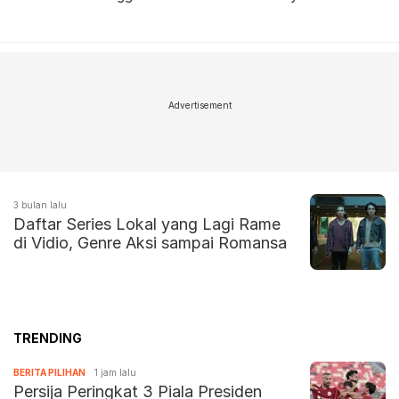
Advertisement
3 bulan lalu
Daftar Series Lokal yang Lagi Rame
di Vidio, Genre Aksi sampai Romansa
TRENDING
BERITA PILIHAN
1 jam lalu
Persija Peringkat 3 Piala Presiden