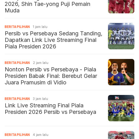
2026, Shin Tae-yong Puji Pemain
Muda
BERITA PILIHAN
1 jam lalu
Persib vs Persebaya Sedang Tanding,
Dapatkan Link Live Streaming Final
Piala Presiden 2026
BERITA PILIHAN
2 jam lalu
Nonton Persib vs Persebaya - Piala
Presiden Babak Final: Berebut Gelar
Juara Pramusim di Vidio
BERITA PILIHAN
3 jam lalu
Link Live Streaming Final Piala
Presiden 2026 Persib vs Persebaya
BERITA PILIHAN
4 jam lalu