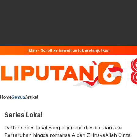
Iklan - Scroll ke bawah untuk melanjutkan
Home
Semua
Artikel
Series Lokal
Daftar series lokal yang lagi rame di Vidio, dari aksi
Pertaruhan hingga romansa A dan Z: InsyaAllah Cinta.