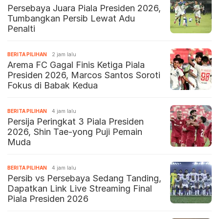
Persebaya Juara Piala Presiden 2026,
Tumbangkan Persib Lewat Adu
Penalti
BERITA PILIHAN
2 jam lalu
Arema FC Gagal Finis Ketiga Piala
Presiden 2026, Marcos Santos Soroti
Fokus di Babak Kedua
BERITA PILIHAN
4 jam lalu
Persija Peringkat 3 Piala Presiden
2026, Shin Tae-yong Puji Pemain
Muda
BERITA PILIHAN
4 jam lalu
Persib vs Persebaya Sedang Tanding,
Dapatkan Link Live Streaming Final
Piala Presiden 2026