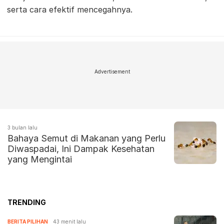
serta cara efektif mencegahnya.
Advertisement
3 bulan lalu
Bahaya Semut di Makanan yang Perlu
Diwaspadai, Ini Dampak Kesehatan
yang Mengintai
TRENDING
BERITA PILIHAN
43 menit lalu