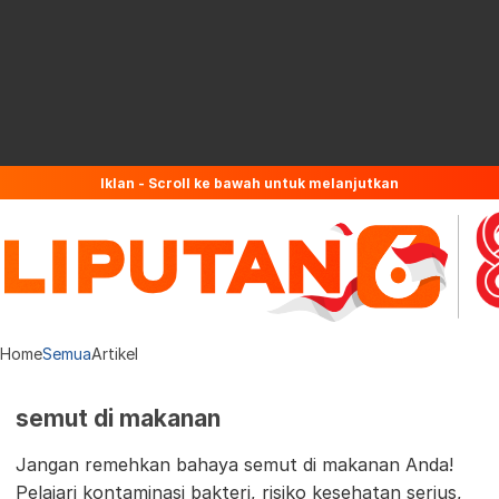
Iklan - Scroll ke bawah untuk melanjutkan
Home
Semua
Artikel
semut di makanan
Jangan remehkan bahaya semut di makanan Anda!
Pelajari kontaminasi bakteri, risiko kesehatan serius,