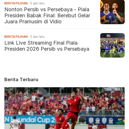
BERITA PILIHAN
5 jam lalu
Nonton Persib vs Persebaya - Piala
Presiden Babak Final: Berebut Gelar
Juara Pramusim di Vidio
BERITA PILIHAN
5 jam lalu
Link Live Streaming Final Piala
Presiden 2026 Persib vs Persebaya
Berita Terbaru