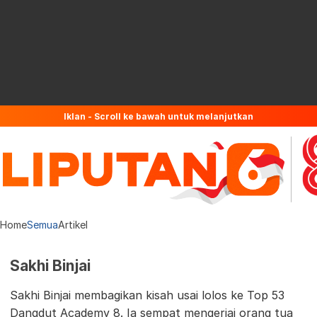
Iklan - Scroll ke bawah untuk melanjutkan
Home
Semua
Artikel
Sakhi Binjai
Sakhi Binjai membagikan kisah usai lolos ke Top 53
Dangdut Academy 8. Ia sempat mengerjai orang tua