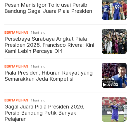
Pesan Manis Igor Tolic usai Persib
Bandung Gagal Juara Piala Presiden
BERITA PILIHAN
1 hari lalu
Persebaya Surabaya Angkat Piala
Presiden 2026, Francisco Rivera: Kini
Kami Lebih Percaya Diri
BERITA PILIHAN
1 hari lalu
Piala Presiden, Hiburan Rakyat yang
Semarakkan Jeda Kompetisi
03:32
BERITA PILIHAN
1 hari lalu
Gagal Juara Piala Presiden 2026,
Persib Bandung Petik Banyak
Pelajaran