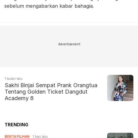
sebelum mengabarkan kabar bahagia.
Advertisement
1 bulan lalu
Sakhi Binjai Sempat Prank Orangtua
Tentang Golden Ticket Dangdut
Academy 8
TRENDING
BERITA PILIHAN
1 hari lalu