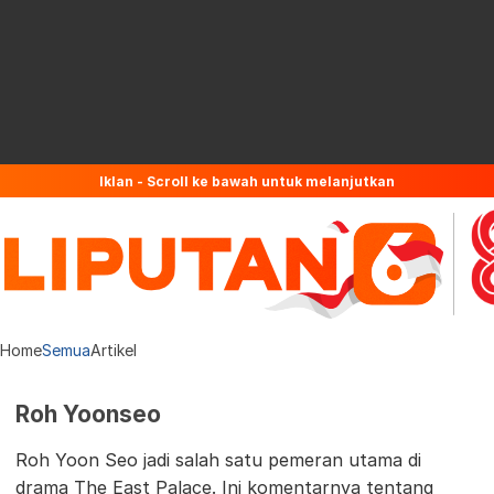
Iklan - Scroll ke bawah untuk melanjutkan
Home
Semua
Artikel
Roh Yoonseo
Roh Yoon Seo jadi salah satu pemeran utama di
drama The East Palace. Ini komentarnya tentang