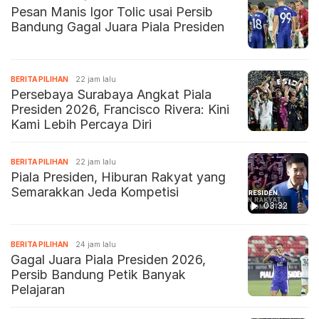
Pesan Manis Igor Tolic usai Persib
Bandung Gagal Juara Piala Presiden
BERITA PILIHAN
22 jam lalu
Persebaya Surabaya Angkat Piala
Presiden 2026, Francisco Rivera: Kini
Kami Lebih Percaya Diri
BERITA PILIHAN
22 jam lalu
Piala Presiden, Hiburan Rakyat yang
Semarakkan Jeda Kompetisi
03:32
BERITA PILIHAN
24 jam lalu
Gagal Juara Piala Presiden 2026,
Persib Bandung Petik Banyak
Pelajaran