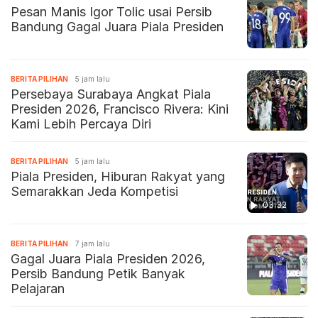
Pesan Manis Igor Tolic usai Persib
Bandung Gagal Juara Piala Presiden
BERITA PILIHAN
5 jam lalu
Persebaya Surabaya Angkat Piala
Presiden 2026, Francisco Rivera: Kini
Kami Lebih Percaya Diri
BERITA PILIHAN
5 jam lalu
Piala Presiden, Hiburan Rakyat yang
Semarakkan Jeda Kompetisi
03:32
BERITA PILIHAN
7 jam lalu
Gagal Juara Piala Presiden 2026,
Persib Bandung Petik Banyak
Pelajaran