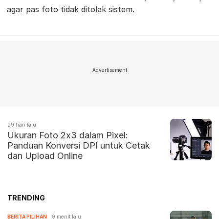
agar pas foto tidak ditolak sistem.
Advertisement
29 hari lalu
Ukuran Foto 2x3 dalam Pixel:
Panduan Konversi DPI untuk Cetak
dan Upload Online
TRENDING
BERITA PILIHAN
9 menit lalu