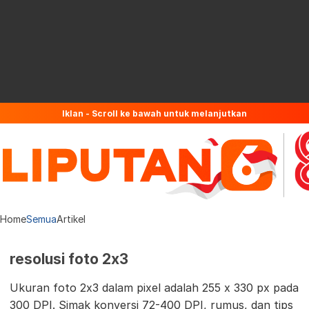
Iklan - Scroll ke bawah untuk melanjutkan
Home
Semua
Artikel
resolusi foto 2x3
Ukuran foto 2x3 dalam pixel adalah 255 x 330 px pada
300 DPI. Simak konversi 72-400 DPI, rumus, dan tips