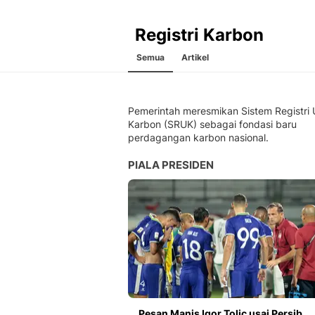
Registri Karbon
Semua
Artikel
Pemerintah meresmikan Sistem Registri 
Karbon (SRUK) sebagai fondasi baru
perdagangan karbon nasional.
PIALA PRESIDEN
Pesan Manis Igor Tolic usai Persib