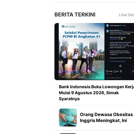
Tahun Lalu
BERITA TERKINI
Lihat Se
Bank Indonesia Buka Lowongan Kerj
Mulai 9 Agustus 2026, Simak
Syaratnya
Orang Dewasa Obesitas 
Inggris Meningkat, Ini
Penyebabnya