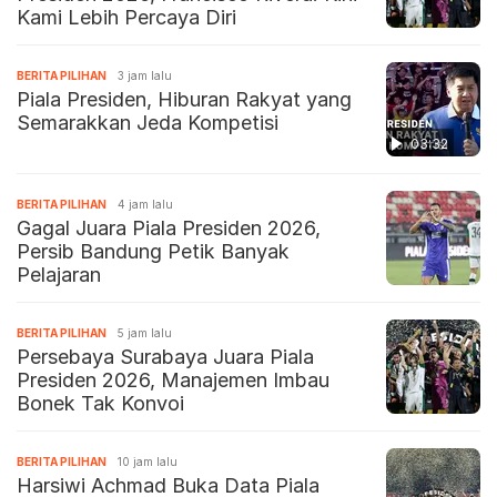
Kami Lebih Percaya Diri
BERITA PILIHAN
3 jam lalu
Piala Presiden, Hiburan Rakyat yang
Semarakkan Jeda Kompetisi
03:32
BERITA PILIHAN
4 jam lalu
Gagal Juara Piala Presiden 2026,
Persib Bandung Petik Banyak
Pelajaran
BERITA PILIHAN
5 jam lalu
Persebaya Surabaya Juara Piala
Presiden 2026, Manajemen Imbau
Bonek Tak Konvoi
BERITA PILIHAN
10 jam lalu
Harsiwi Achmad Buka Data Piala