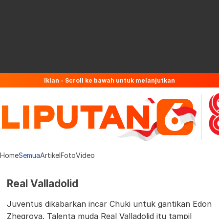
Iklan - Scroll ke bawah untuk melanjutkan
Home
Semua
Artikel
Foto
Video
Real Valladolid
Juventus dikabarkan incar Chuki untuk gantikan Edon
Zhegrova. Talenta muda Real Valladolid itu tampil