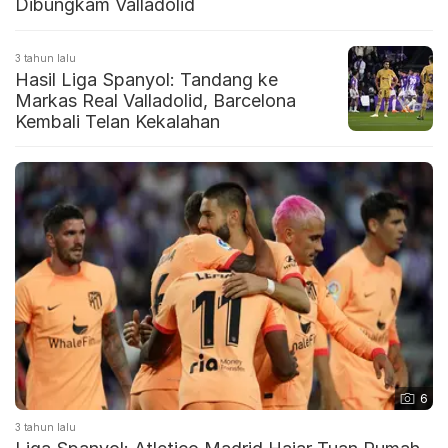
Dibungkam Valladolid
3 tahun lalu
Hasil Liga Spanyol: Tandang ke
Markas Real Valladolid, Barcelona
Kembali Telan Kekalahan
6
3 tahun lalu