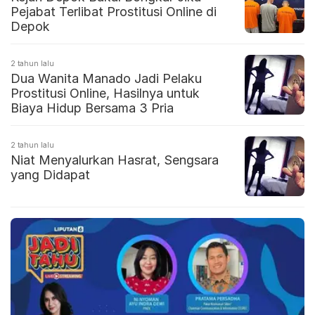
Pejabat Terlibat Prostitusi Online di
Depok
2 tahun lalu
Dua Wanita Manado Jadi Pelaku
Prostitusi Online, Hasilnya untuk
Biaya Hidup Bersama 3 Pria
2 tahun lalu
Niat Menyalurkan Hasrat, Sengsara
yang Didapat