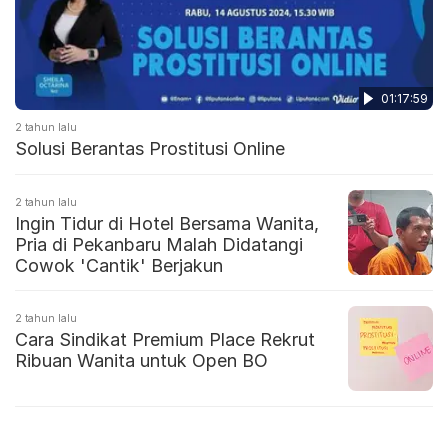
01:17:59
2 tahun lalu
Solusi Berantas Prostitusi Online
2 tahun lalu
Ingin Tidur di Hotel Bersama Wanita,
Pria di Pekanbaru Malah Didatangi
Cowok 'Cantik' Berjakun
2 tahun lalu
Cara Sindikat Premium Place Rekrut
Ribuan Wanita untuk Open BO