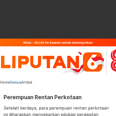
Iklan - Scroll ke bawah untuk melanjutkan
Home
Semua
Artikel
Perempuan Rentan Perkotaan
Setelah berdaya, para perempuan rentan perkotaan
ini diharapkan menyebarkan edukasi perawatan