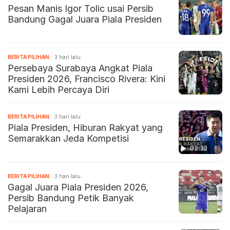
Pesan Manis Igor Tolic usai Persib
Bandung Gagal Juara Piala Presiden
BERITA PILIHAN
3 hari lalu
Persebaya Surabaya Angkat Piala
Presiden 2026, Francisco Rivera: Kini
Kami Lebih Percaya Diri
BERITA PILIHAN
3 hari lalu
Piala Presiden, Hiburan Rakyat yang
Semarakkan Jeda Kompetisi
03:32
BERITA PILIHAN
3 hari lalu
Gagal Juara Piala Presiden 2026,
Persib Bandung Petik Banyak
Pelajaran