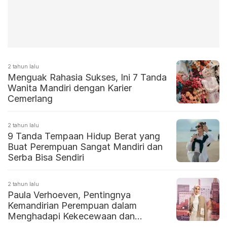
2 tahun lalu
Menguak Rahasia Sukses, Ini 7 Tanda
Wanita Mandiri dengan Karier
Cemerlang
2 tahun lalu
9 Tanda Tempaan Hidup Berat yang
Buat Perempuan Sangat Mandiri dan
Serba Bisa Sendiri
2 tahun lalu
Paula Verhoeven, Pentingnya
Kemandirian Perempuan dalam
Menghadapi Kekecewaan dan
Ketidakbahagiaan