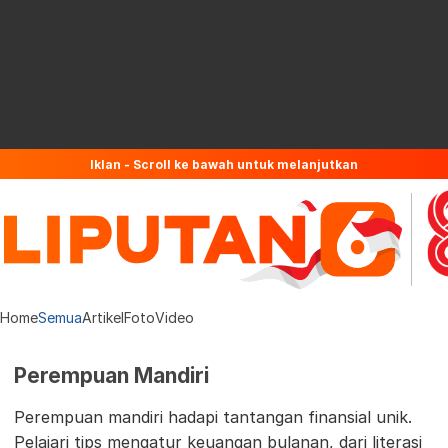
Iklan - Scroll ke bawah untuk melanjutkan
Home
Semua
Artikel
Foto
Video
Perempuan Mandiri
Perempuan mandiri hadapi tantangan finansial unik.
Pelajari tips mengatur keuangan bulanan, dari literasi