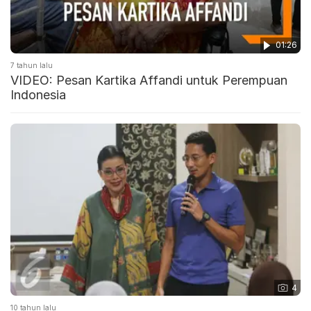
01:26
7 tahun lalu
VIDEO: Pesan Kartika Affandi untuk Perempuan
Indonesia
4
10 tahun lalu