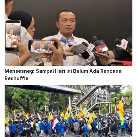
Mensesneg: Sampai Hari Ini Belum Ada Rencana
Reshuffle