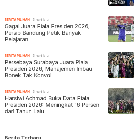
03:32
BERITA PILIHAN
3 hari lalu
Gagal Juara Piala Presiden 2026,
Persib Bandung Petik Banyak
Pelajaran
BERITA PILIHAN
3 hari lalu
Persebaya Surabaya Juara Piala
Presiden 2026, Manajemen Imbau
Bonek Tak Konvoi
BERITA PILIHAN
3 hari lalu
Harsiwi Achmad Buka Data Piala
Presiden 2026: Meningkat 16 Persen
dari Tahun Lalu
Berita Terbaru